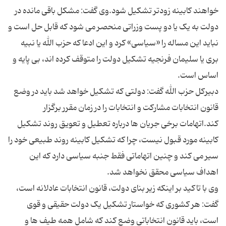
خواهند کابینه زودتر تشکیل شود.وی گفت: مشکل باقی مانده در
دولت به یک یا دو پست وزراتی منحصر می شود که قابل حل است و
نباید این مساله را «سیاسی» کرد و این ادعا که حزب الله یا نبیه
بری یا سلیمان فرنجیه تشکیل دولت را متوقف کرده اند، بی پایه و
دبیرکل حزب الله گفت: دولتی که تشکیل خواهد شد باید در وضع
قانون انتخابات مشارکت و انتخابات را در زمان مقرر برگزار
کند.اتهامات برخی جریان ها درباره تعطیل و تعویق روند تشکیل
کابینه مورد قبول نیست، چرا که تشکیل کابینه روند طبیعی خود را
سیر می کند و چنین اتهاماتی فقط جنبه سیاسی دارد که این
وی با تاکید بر اینکه زیر بنای دولت، قانون انتخابات عادلانه است،
گفت: هر کشوری که خواستار تشکیل یک دولت حقیقی و قوی
است، باید قانون انتخاباتی وضع کند که شامل همه طیف ها و