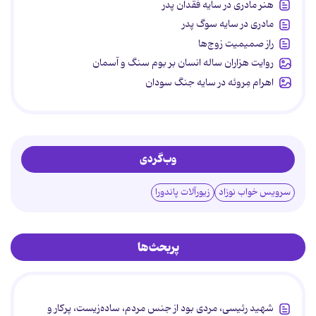
هنر مادری در سایه‌ فقدان پدر
مادری در سایه سوگ پدر
راز صمیمیت زوج‌ها
روایت هزاران ساله انسان بر بوم سنگ و آسمان
اهرام مِروئه در سایه جنگ سودان
وب‌گردی
سرویس خواب نوزاد
زیورآلات پاندورا
پربحث‌ها
شهید رئیسی، مردی بود از جنس مردم، ساده‌زیست، پرکار و