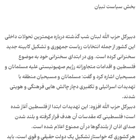
دبیرکل حزب الله لبنان شب گذشته درباره مهمترین تحولات داخلی
این کشور از جمله انتخابات ریاست جمهوری و تشکیل کابینه جدید
سخنرانی کرده است. وی در ابتدای سخنرانی خود به موضوع
فلسطین و اقدامات متجاوزانه رژیم صهیونیستی علیه مسلمانان و
مسیحیان اشاره کرد و گفت: مسلمانان و مسیحیان منطقه با
تهدیدات اسرائیلی و تکفیری دچار چالش هایی فرهنگی و هویتی
دبیرکل حزب الله افزود: این تهدیدات ابتدا از فلسطین آغاز شده
است؛ فلسطینی که مقدسات آن هدف قرار گرفته و بلند شدن
هر کشوری که خواستار تشکیل یک دولت حقیقی و قوی است، باید