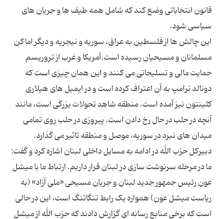
قانون انتخاباتی وضع کند که شامل همه طیف ها و جریان های
این چالش ها از فلسطین به عراق، سوریه و نیجریه و دیگر اماکن
مسلمانان و مسیحیان رسیده است.آمریکا و غرب از تروریسم
حمایت مالی و تسلیحاتی می کنند و این همان چیزی است که
دونالد ترامپ به آن اعتراف کرده است و در ایمیل های هیلاری
کلینتون نیز آمده است. منطقه شاهد تحولات بزرگی است، مانند
آنچه در حلب در حال رخ دادن است. پیروزی در حلب روی تمامی
دبیرکل حزب الله در ادامه به مسایل داخلی لبنان اشاره کرد و گفت:
ما در مرحله سرنوشت سازی در لبنان قرار داریم. ارتباط ما با میشل
عون رئیس جمهور جدید لبنان و جریان مسیحی «ملی آزاد» (به
ریاست میشل عون) همواره یک رابط تنگاتنگ است، این در حالی
است که برخی منابع رسانه ای گزارش دادند که حزب الله از میشل