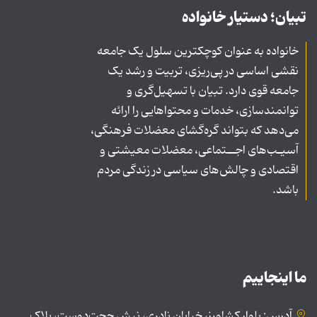
تبیان؛ دستیار خانواده
خانواده به عنوان کوچکترین سلول یک جامعه
نقشی اساسی در پی‌ریزی، تربیت و رشد یک
جامعه قوی دارد. تبیان با تسهیل‌گری و
توانمندسازی، خدمات و محتواهایی را ارائه
می‌دهد که بتواند گره‌گشای معضلات فرهنگی،
آسیـب‌های اجــتماعی، معضلات معیشتی و
اقتصادی و چالش‌های سیاسی در زندگی مردم
باشد.
ما اینجاییم
آدرس: بلوار کشاورز، خیابان نادری، نبش حجت‌دوست، پلاک