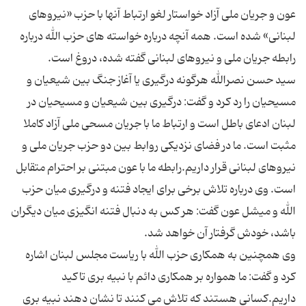
عون و جریان ملی آزاد خواستار لغو ارتباط آنها با حزب «نیروهای
لبنانی» شده است. همه آنچه درباره خواسته های حزب الله درباره
سید حسن نصرالله هرگونه درگیری یا آغاز جنگ بین شیعیان و
مسیحیان را رد کرد و گفت: درگیری بین شیعیان و مسیحیان در
لبنان ادعای باطل است و ارتباط ما با جریان مسحی ملی آزاد کاملا
مثبت است. ما در فضای نزدیکی روابط بین دو حزب جریان ملی و
نیروهای لبنانی قرار داریم.رابطه ما با عون مبتنی بر احترام متقابل
است. وی درباره تلاش برخی برای ایجاد فتنه و درگیری میان حزب
الله و میشل عون گفت: هر کس به دنبال فتنه انگیزی میان دیگران
وی همچنین به همکاری حزب الله با ریاست مجلس لبنان اشاره
کرد و گفت: ما همواره بر همکاری دائم با نبیه بری تاکید
داریم.کسانی هستند که تلاش می کنند تا نشان دهند نبیه بری