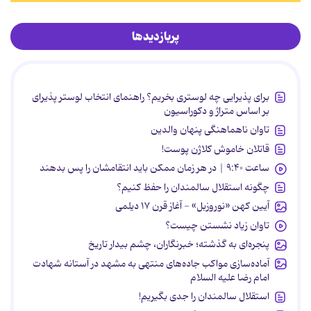
پربازدیدها
برای پذیرایی چه لوستری بخریم؟ راهنمای انتخاب لوستر پذیرای
بر اساس متراژ و دکوراسیون
تاوان ناهماهنگی پنهان والدین
قاتلان خاموش کلاژن پوست!
ساعت ۹:۴۰ | در هر زمان ممکن باید انتقامشان را پس بدهند
چگونه استقلال سالمندان را حفظ کنیم؟
آیین کهن «نوروزبل» - آغاز قرن ۱۷ دیلمی
تاوان زیاد نشستن چیست؟
پنجره‌ای به گذشته؛ خبرنگاران، چشم بیدار تاریخ
آماده‌سازی مواکب جاده‌های منتهی به مشهد در آستانه شهادت
امام رضا علیه السلام
استقلال سالمندان را جدی بگیریم!