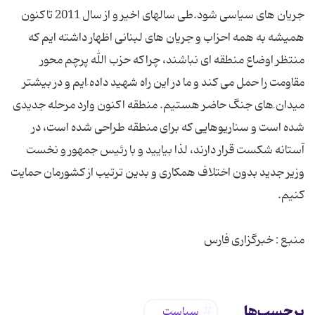
جریان های سیاسی شود.طی سالهای اخیر و از سال 2011 تاکنون
همیشه به همه احزاب و جریان های لبنانی اظهار داشته ایم که
منتظر اوضاع منطقه ای نباشند، چراکه حزب الله پرچم محور
مقاومت را حمل می کند و ما در این راه شهید داده َایم و در بیشتر
میدان َهای جنگ حاضر هستیم. منطقه اکنون وارد مرحله جدیدی
شده است و سناریوهایی که برای منطقه طراحی شده است، در
آستانه شکست قرار دارند، لذا بیایید و با رئیس جمهور و نخست
وزیر جدید بدون اختلاف همکاری و بدین ترتیب از کشورمان حمایت
منبع : خبرگزاری فارس
برچسب‌ها
سیاست