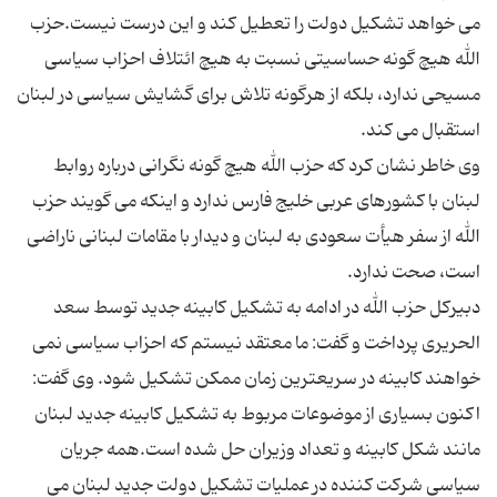
می خواهد تشکیل دولت را تعطیل کند و این درست نیست.حزب
الله هیچ گونه حساسیتی نسبت به هیچ ائتلاف احزاب سیاسی
مسیحی ندارد، بلکه از هرگونه تلاش برای گشایش سیاسی در لبنان
وی خاطر نشان کرد که حزب الله هیچ گونه نگرانی درباره روابط
لبنان با کشورهای عربی خلیج فارس ندارد و اینکه می گویند حزب
الله از سفر هیأت سعودی به لبنان و دیدار با مقامات لبنانی ناراضی
دبیرکل حزب الله در ادامه به تشکیل کابینه جدید توسط سعد
الحریری پرداخت و گفت: ما معتقد نیستم که احزاب سیاسی نمی
خواهند کابینه در سریعترین زمان ممکن تشکیل شود. وی گفت:
اکنون بسیاری از موضوعات مربوط به تشکیل کابینه جدید لبنان
مانند شکل کابینه و تعداد وزیران حل شده است.همه جریان
سیاسی شرکت کننده در عملیات تشکیل دولت جدید لبنان می