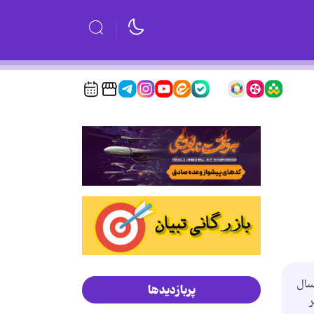
سال
پربازدیدها