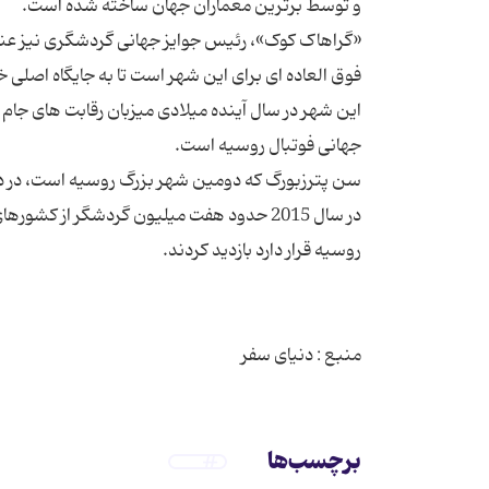
«گراهاک کوک»، رئیس جوایز جهانی گردشگری نیز عن
در سال 2015 حدود هفت میلیون گردشگر از کش
منبع : دنیای سفر
برچسب‌ها