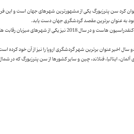
وان کرد سن پترزبورگ یکی از مشهورترین شهرهای جهان است و این ف
این شهر در سال آینده میلادی میزبان رقابت های جام کنفدراسیون هاست و در سال 2018 نیز یکی از شهرهای می
ورهای آلمان، ایتالیا، فنلاند، چین و سایر کشورها از سن پترزبورگ که در شمال