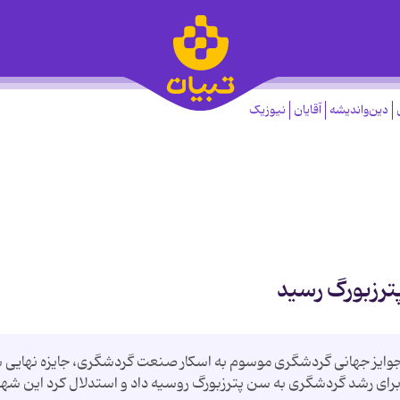
دین‌واندیشه
آقایان
نیوزیک
ترزبورگ رسید
»، جوایز جهانی گردشگری موسوم به اسکار صنعت گردشگری، جایزه نهایی 
ان برای رشد گردشگری به سن پترزبورگ روسیه داد و استدلال کرد این شهر