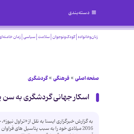
دسته‌بندی
زنان‌وخانواده
کودک‌ونوجوان
سلامت
سیاسی
زمان خامنه‌ای
صفحه اصلی
فرهنگی
گردشگری
اسکار جهانی گردشگری به سن پ
به گزارش خبرگزاری ایسنا به نقل از «تراول نیوز
2016 میلادی خود را به سبب پتاسیل های فراو