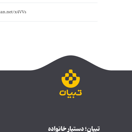
تبیان؛ دستیار خانواده