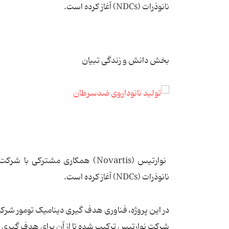
نانوذرات (NDCs) آغاز کرده است.
بخش دانش و زندگی تبیان
نانوذرات (NDCs) آغاز کرده است.
شرکت نوارتیس ترکیب شده تا از آن برای هدف گیری ۵ نوع سرطان مختلف استفاده شود.