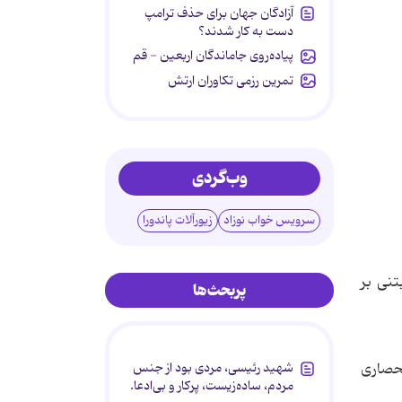
آزادگان جهان برای حذف ترامپ
دست به کار شدند؟
پیاده‌روی جاماندگان اربعین - قم
تمرین رزمی تکاوران ارتش
وب‌گردی
سرویس خواب نوزاد
زیورآلات پاندورا
روی انعقاد مبتنی بر
پربحث‌ها
Dynamic Tumor ™ با ترکیبات انحصاری
شهید رئیسی، مردی بود از جنس
مردم، ساده‌زیست، پرکار و بی‌ادعا.