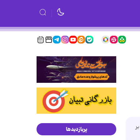
تنی بر
پربازدیدها