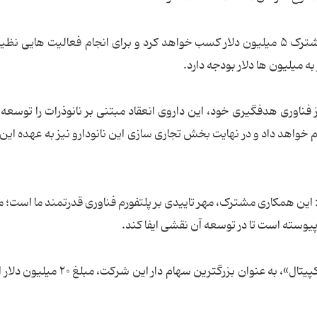
سرولین اخیرا اعلام کرده است که از این همکاری مشترک ۵ میلیون دلار کسب خواهد کرد و برای انجام فعالیت هایی
 میلیون ها دلار بودجه دارد.
ناوری هدفگیری خود، این داروی انعقاد مبتنی بر نانوذرات را توسعه
م خواهد داد و در نهایت بخش تجاری سازی این نانودارو نیز به عهده ای
ین همکاری مشترک، مهر تاییدی بر پلتفورم فناوری قدرتمند ما است؛ ما
پیوسته است تا در توسعه آن نقشی ایفا کند.
از سوی دیگر، سرولین اعلام کرده که شرکت «آسپیر کپیتال»، به عنوان بزرگترین سهام