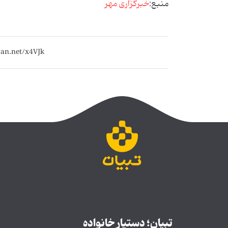
منبع:
خبرگزاری مهر
تبیان؛ دستیار خانواده