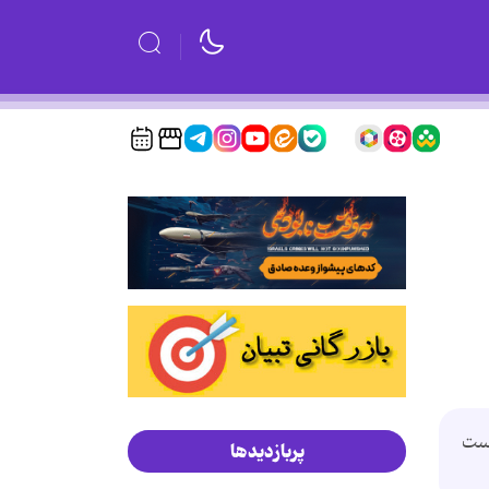
ر روی عدد 89 قرار گرفته است
پربازدیدها