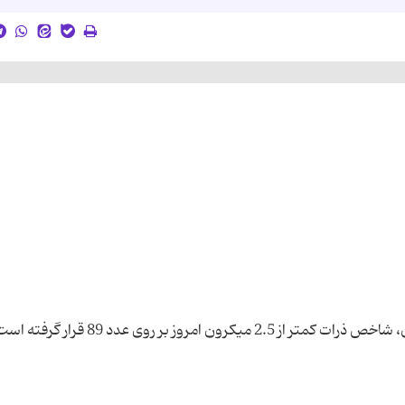
بر اساس اعلام شرکت کنترل کیفیت هوای شهر تهران، شاخص ذرات کمتر از 2.5 میکرون امروز بر رو