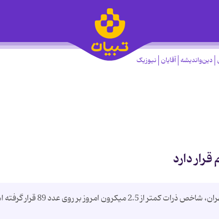
دین‌واندیشه
آقایان
نیوزیک
قرار دارد
بر اساس اعلام شرکت کنترل کیفیت هوای شهر تهران، شاخص ذرات کمتر از 2.5 میکرون امروز ب