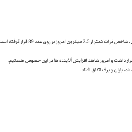
بر اساس اعلام شرکت کنترل کیفیت هوای شهر تهران، شاخص ذرات کمتر از 2.5 میکرون امروز بر رو