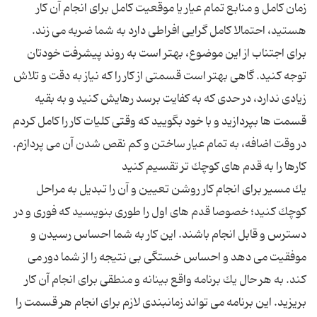
زمان كامل و منابع تمام عیار یا موقعیت كامل برای انجام آن كار
هستید، احتمالا كامل گرایی افراطی دارد به شما ضربه می زند.
برای اجتناب از این موضوع، بهتر است به روند پیشرفت خودتان
توجه كنید. گاهی بهتر است قسمتی از كار را كه نیاز به دقت و تلاش
زیادی ندارد، در حدی كه به كفایت برسد رهایش كنید و به بقیه
قسمت ها بپردازید و با خود بگویید كه وقتی كلیات كار را كامل كردم
یك مسیر برای انجام كار روشن تعیین و آن را تبدیل به مراحل
كوچك كنید؛ خصوصا قدم های اول را طوری بنویسید كه فوری و در
دسترس و قابل انجام باشند. این كار به شما احساس رسیدن و
موفقیت می دهد و احساس خستگی بی نتیجه را از شما دور می
كند. به هر حال یك برنامه واقع بینانه و منطقی برای انجام آن كار
بریزید. این برنامه می تواند زمانبندی لازم برای انجام هر قسمت را