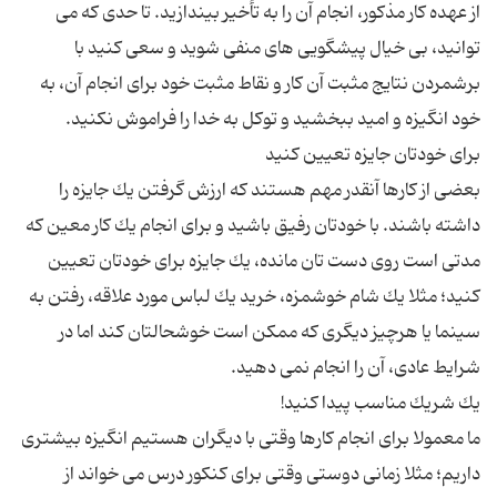
از عهده كار مذكور، انجام آن را به تأخیر بیندازید. تا حدی كه می
توانید، بی خیال پیشگویی های منفی شوید و سعی كنید با
برشمردن نتایج مثبت آن كار و نقاط مثبت خود برای انجام آن، به
بعضی از كارها آنقدر مهم هستند كه ارزش گرفتن یك جایزه را
داشته باشند. با خودتان رفیق باشید و برای انجام یك كار معین كه
مدتی است روی دست تان مانده، یك جایزه برای خودتان تعیین
كنید؛ مثلا یك شام خوشمزه، خرید یك لباس مورد علاقه، رفتن به
سینما یا هرچیز دیگری كه ممكن است خوشحالتان كند اما در
ما معمولا برای انجام كارها وقتی با دیگران هستیم انگیزه بیشتری
داریم؛ مثلا زمانی دوستی وقتی برای كنكور درس می خواند از