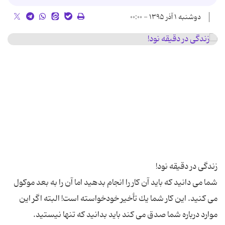
دوشنبه ۱ آذر ۱۳۹۵ - ۰۰:۰۰
شما می دانید كه باید آن كار را انجام بدهید اما آن را به بعد موكول
می كنید. این كار شما یك تأخیر خودخواسته است! البته اگر این
موارد درباره شما صدق می كند باید بدانید كه تنها نیستید.