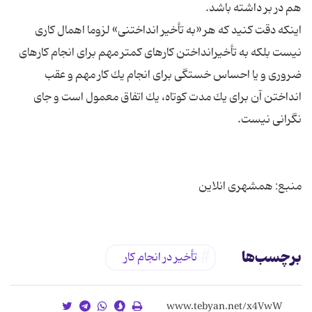
اینكه دقت كنید كه هر «به تأخیر انداختنی» لزوما اهمال كاری
نیست بلكه به تأخیرانداختن كارهای كمتر مهم برای انجام كارهای
ضروری و یا احساس خستگی برای انجام یك كار مهم و عقب
انداختن آن برای یك مدت كوتاه، یك اتفاق معمول است و جای
منبع: همشهری انلاین
برچسب‌ها
تأخیر در انجام کار