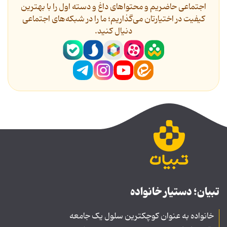
اجتماعی حاضریم و محتواهای داغ و دسته اول را با بهترین
کیفیت در اختیارتان می‌گذاریم؛ ما را در شبکه‌های اجتماعی
دنیال کنید.
تبیان؛ دستیار خانواده
خانواده به عنوان کوچکترین سلول یک جامعه