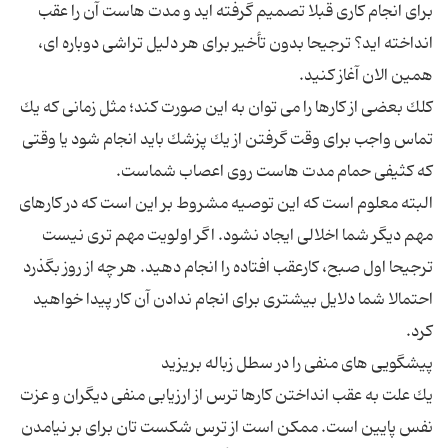
برای انجام كاری قبلا تصمیم گرفته اید و مدت هاست آن را عقب
انداخته اید؟ ترجیحا بدون تأخیر برای هر دلیل تراشی دوباره ای،
كلك بعضی از كارها را می توان به این صورت كند؛ مثل زمانی كه یك
تماس واجب برای وقت گرفتن از یك پزشك باید انجام شود یا وقتی
البته معلوم است كه این توصیه مشروط بر این است كه در كارهای
مهم دیگر شما اخلالی ایجاد نشود. اگر اولویت مهم تری نیست
ترجیحا اول صبح، كارعقب افتاده را انجام دهید. هر چه از روز بگذرد
احتمالا شما دلایل بیشتری برای انجام ندادن آن كار پیدا خواهید
یك علت به عقب انداختن كارها ترس از ارزیابی منفی دیگران و عزت
نفس پایین است. ممكن است از ترس شكست تان برای بر نیامدن