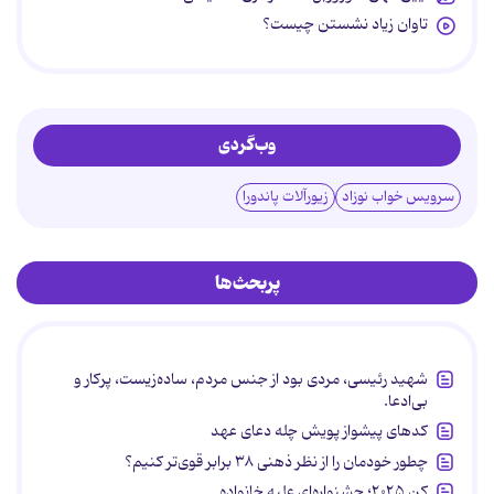
تاوان زیاد نشستن چیست؟
وب‌گردی
سرویس خواب نوزاد
زیورآلات پاندورا
پربحث‌ها
شهید رئیسی، مردی بود از جنس مردم، ساده‌زیست، پرکار و
بی‌ادعا.
کدهای پیشواز پویش چله دعای عهد
چطور خودمان را از نظر ذهنی ۳۸ برابر قوی‌تر کنیم؟
کن ۲۰۲۵؛ جشنواره‌ای علیه خانواده