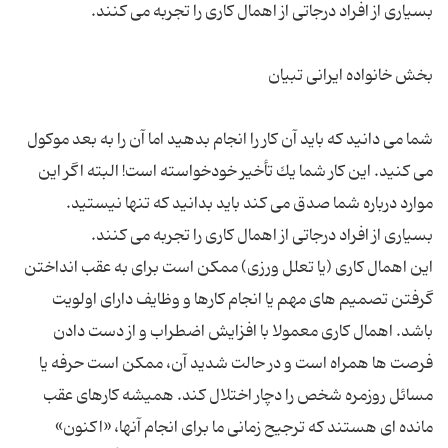
شما می دانید كه باید آن كار را انجام بدهید اما آن را به بعد موكول
می كنید. این كار شما یك تأخیر خودخواسته است! البته اگر این
موارد درباره شما صدق می كند باید بدانید كه تنها نیستید.
این اهمال كاری (یا تعلل ورزی) ممكن است برای به عقب انداختن
گرفتن تصمیم های مهم یا انجام كارها و وظایف دارای اولویت
باشد. اهمال كاری معمولا با افزایش اضطراب و از دست دادن
فرصت ها همراه است و در حالت شدید آن، ممكن است حرفه یا
مسائل روزمره شخص را دچار اختلال كند. همیشه كارهای عقب
مانده ای هستند كه ترجیح زمانی ما برای انجام آنها، «اكنون»