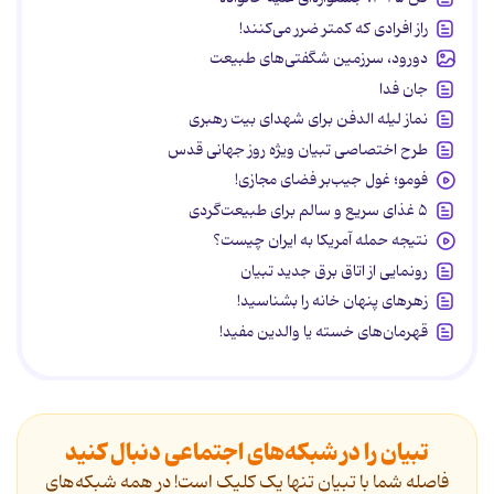
راز افرادی که کمتر ضرر می‌کنند!
دورود، سرزمین شگفتی‌های طبیعت
جان فدا
نماز لیله الدفن برای شهدای بیت رهبری
طرح اختصاصی تبیان ویژه روز جهانی قدس
فومو؛ غول جیب‌بر فضای مجازی!
۵ غذای سریع و سالم برای طبیعت‌گردی
نتیجه حمله آمریکا به ایران چیست؟
رونمایی از اتاق برق جدید تبیان
زهرهای پنهان خانه را بشناسید!
قهرمان‌های خسته یا والدین مفید!
تبیان را در شبکه‌های اجتماعی دنبال کنید
فاصله شما با تبیان تنها یک کلیک است! در همه شبکه‌های