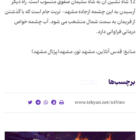
12 شاه نشین آن به شاه سلیمان صفوی منسوب است. راه دیگر
آرسیدن به این چشمه ازجاده مشهد- تربت جام است که با گذشتن
از فریمان به سمت شمال منشعب می شود. آب چشمه خواص
منابع: قدس آنلاین، مشهد تور، مشهد(پزتال مشهد)
برچسب‌ها