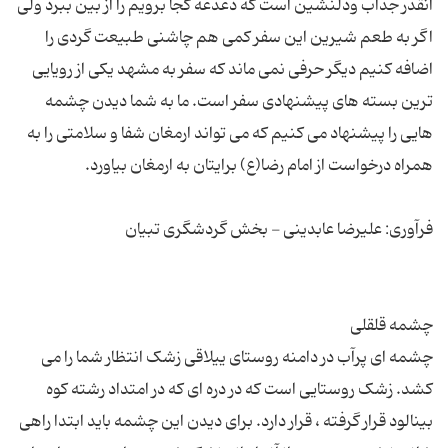
آنقدر جذاب ودلنشین است که دغدغه کجا برویم را از بین ببرد ولی
اگر به طعم شیرین این سفر کمی هم چاشنی طبیعت گردی را
اضافه کنیم دیگر حرفی نمی ماند که سفر به مشهد یکی از رویایی
ترین بسته های پیشنهادی سفر است. ما به شما دیدن چشمه
هایی را پیشنهاد می کنیم که می تواند ارمغان شفا و سلامتی را به
چشمه ای پرآب در دامنه روستای ییلاقی زشک انتظار شما را می
کشد. زشک روستایی است که در دره ای که در امتداد رشته کوه
بینالود قرار گرفته ، قرار دارد. برای دیدن این چشمه باید ابتدا راهی