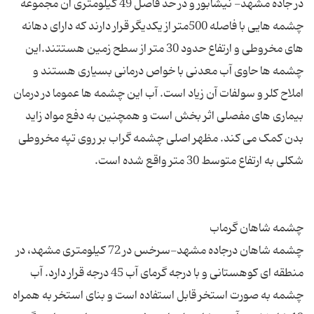
در جاده مشهد- نیشابور و در حد فاصل 49 کیلومتری آن مجموعه
چشمه هایی با فاصله 500متر از یکدیگر قرار دارند که دارای دهانه
های مخروطی و ارتفاع حدود 30 متر از سطح زمین هستتند.این
چشمه ها حاوی آب معدنی با خواص درمانی بسیاری هستند و
املاح کلر و سولفات آن زیاد است. آب این چشمه ها عموما در درمان
بیماری های مفصلی اثر بخش است و همچنین به دفع مواد زاید
بدن کمک می کند. مظهر اصلی چشمه گراب بر روی تپه مخروطی
چشمه شاهان درجاده مشهد-سرخس در 72 کیلومتری مشهد، در
منطقه ای کوهستانی و با درجه گرمای آب 45 درجه قرار دارد. آب
چشمه به صورت استخر قابل استفاده است و بنای استخر به همراه