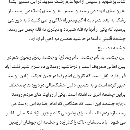
شاندیز شوید و سپس از آنجا عازم زشک شوید.در این مسیر ابتدا
به روستای ابرده می رسید و سپس به روستای زشک می رسید. از
زشک به بعد هم باید 4 کیلومتر راه خاکی را طی کنید تا به دوراهی
برسید که یکی از آنها به قله شیرباد و دیگری به قله چمن می رسد.
این چشمه به نام چشمه امام رضا(ع) و چشمه زمزم رضوی هم در
بین اهالی معروف است و درحاشیه روستای ده سرخ شهر مُلک آباد
قرار دارد. نقل است که کاروان امام رضا در حین حرکت از این روستا
عبور کرده است و به همین دلیل خشکسالی در دوره های مختلف
براین چشمه اثری نداشته است. یکی از روایت های مردم روستا
درباره چشمه این است که هنگامی که امام رضا به این روستا می
رسد، از مردم طلب آب برای وضو می کند و چون ازخشکسالی باخبر
می شود ، با دستشان خاک را کنار زده و چشمه ای جوشان از زمین