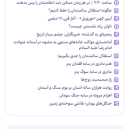
ساعت ۹:۴۰ | در هر زمان ممکن باید انتقامشان را پس بدهند
چگونه استقلال سالمندان را حفظ کنیم؟
آیین کهن «نوروزبل» - آغاز قرن ۱۷ دیلمی
تاوان زیاد نشستن چیست؟
پنجره‌ای به گذشته؛ خبرنگاران، چشم بیدار تاریخ
آماده‌سازی مواکب جاده‌های منتهی به مشهد در آستانه شهادت
امام رضا علیه السلام
استقلال سالمندان را جدی بگیریم!
هنر مادری در سایه‌ فقدان پدر
مادری در سایه سوگ پدر
راز صمیمیت زوج‌ها
روایت هزاران ساله انسان بر بوم سنگ و آسمان
اهرام مِروئه در سایه جنگ سودان
جنگل‌های یونان؛ نقاشیِ سوخته‌ی زمین