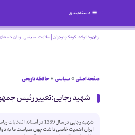
دسته‌بندی
زنان‌وخانواده
کودک‌ونوجوان
سلامت
سیاسی
زمان خامنه‌ای
صفحه اصلی
سیاسی
حافظه تاریخی
شهید رجایی:تغییر رئیس جمهور 
شهید رجایی در سال 1359 در آ
ایران اهمیت خاصی داشت چون سیاست ما به دولت 