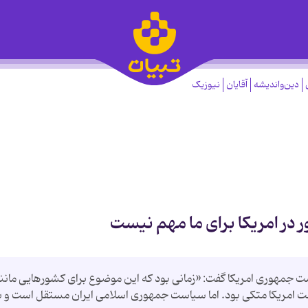
دین‌واندیشه
آقایان
نیوزیک
در امریكا برای ما مهم نیست
ستانه انتخابات ریاست جمهوری امریكا گفت: «زمانی بود كه این موضوع برای كشورهایی مانن
امریكا متكی بود. اما سیاست جمهوری اسلامی ایران مستقل است و ب