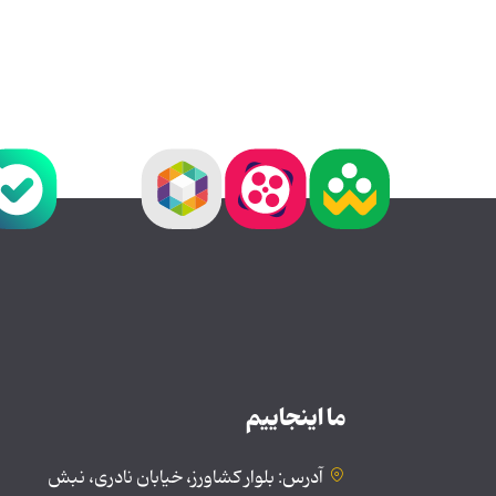
ما اینجاییم
آدرس: بلوار کشاورز، خیابان نادری، نبش