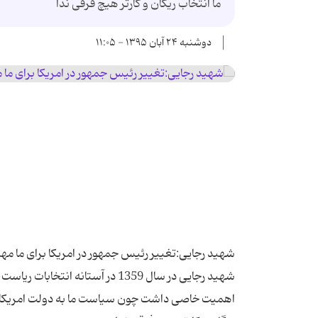
ما انتخاب ریگان و كارتر هیچ فرقی ندا
دوشنبه ۲۴ آبان ۱۳۹۵ - ۱۱:۰۵
شهید رجایی در سال 1359 در آستان
اهمیت خاصی داشت چون سیاست ما به دولت امریكا م