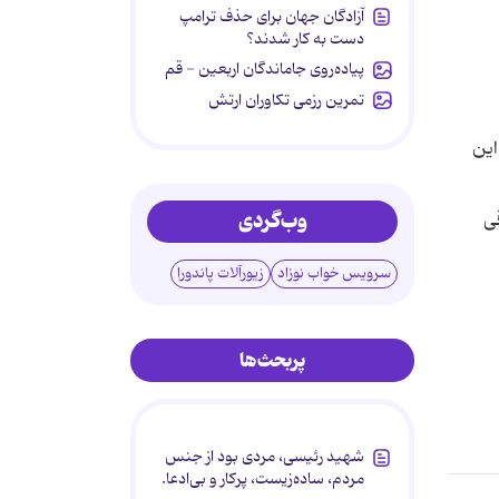
آزادگان جهان برای حذف ترامپ
دست به کار شدند؟
پیاده‌روی جاماندگان اربعین - قم
تمرین رزمی تکاوران ارتش
 این
وب‌گردی
ی
سرویس خواب نوزاد
زیورآلات پاندورا
پربحث‌ها
شهید رئیسی، مردی بود از جنس
مردم، ساده‌زیست، پرکار و بی‌ادعا.