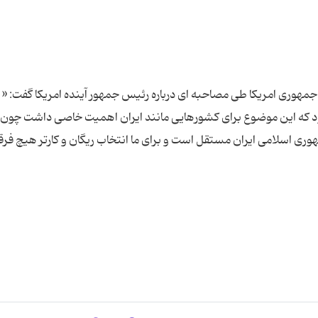
ه انتخابات ریاست جمهوری امریكا طی مصاحبه ای درباره رئیس جمهور آینده امریكا گفت: «
بود كه این موضوع برای كشورهایی مانند ایران اهمیت خاصی داشت چون
ری اسلامی ایران مستقل است و برای ما انتخاب ریگان و كارتر هیچ فرق