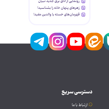
رونمایی از اتاق برق جدید تبیان
زهرهای پنهان خانه را بشناسید!
قهرمان‌های خسته یا والدین مفید!
دسترسی سریع
ارتباط با ما