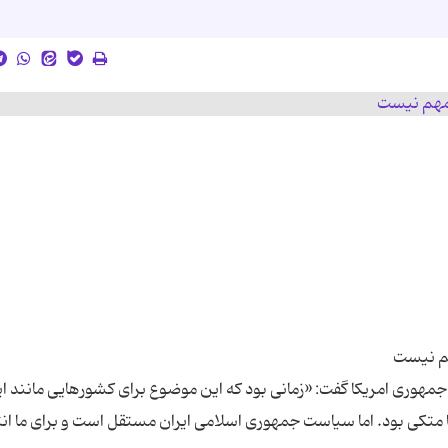
ه انتخابات ریاست جمهوری امریكا گفت: «زمانی بود كه این موضوع برای كشورهایی مانند ا
تكی بود. اما سیاست جمهوری اسلامی ایران مستقل است و برای ما ان