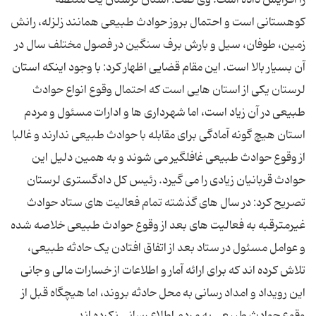
کوهستانی است و احتمال بروز حوادث طبیعی همانند زلزله، رانش
زمین، طوفان، سیل و بارش برف سنگین در فصول مختلف سال در
آن بسیار بالا است. این مقام قضایی اظهار کرد: با وجود اینکه استان
لرستان یکی از استان هایی است که احتمال وقوع انواع حوادث
طبیعی در آن زیاد است، اما شهرداری ها و ادارات مسئول و مردم
استان هیچ گونه آمادگی برای مقابله با حوادث طبیعی ندارند و غالبا
از وقوع حوادث طبیعی غافلگیر می شوند و به همین دلیل این
حوادث قربانیان زیادی را می گیرد. رئیس کل دادگستری لرستان
تصریح کرد: در سال های گذشته تمام فعالیت های ستاد حوادث
غیرمترقبه به فعالیت های بعد از وقوع حوادث طبیعی خلاصه شده
و عوامل مسئول در ستاد بعد از اتفاق افتادن یک حادثه طبیعی،
تلاش کرده اند که برای ارائه آمار و اطلاعات از خسارات مالی و جانی
این رویداد و امداد رسانی به محل حادثه بروند، اما هیچگاه قبل از