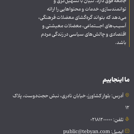
جامعه قوی دارد. تبیان با تسهیل‌گری و
توانمندسازی، خدمات و محتواهایی را ارائه
می‌دهد که بتواند گره‌گشای معضلات فرهنگی،
آسیـب‌های اجــتماعی، معضلات معیشتی و
اقتصادی و چالش‌های سیاسی در زندگی مردم
باشد.
ما اینجاییم
آدرس: بلوار کشاورز، خیابان نادری، نبش حجت‌دوست، پلاک
۱۲
تلفن: ۰۲۱۸۱۲۰۰۰۰۰
ایمیل: public@tebyan.com