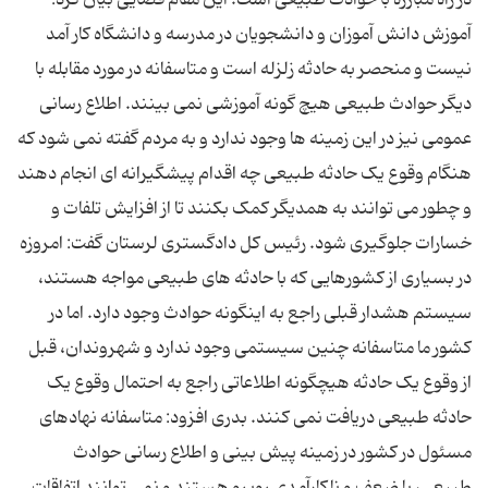
آموزش دانش آموزان و دانشجویان در مدرسه و دانشگاه کار آمد
نیست و منحصر به حادثه زلزله است و متاسفانه در مورد مقابله با
دیگر حوادث طبیعی هیچ گونه آموزشی نمی بینند. اطلاع رسانی
عمومی نیز در این زمینه ها وجود ندارد و به مردم گفته نمی شود که
هنگام وقوع یک حادثه طبیعی چه اقدام پیشگیرانه ای انجام دهند
و چطور می توانند به همدیگر کمک بکنند تا از افزایش تلفات و
خسارات جلوگیری شود. رئیس کل دادگستری لرستان گفت: امروزه
در بسیاری از کشورهایی که با حادثه های طبیعی مواجه هستند،
سیستم هشدار قبلی راجع به اینگونه حوادث وجود دارد. اما در
کشور ما متاسفانه چنین سیستمی وجود ندارد و شهروندان، قبل
از وقوع یک حادثه هیچگونه اطلاعاتی راجع به احتمال وقوع یک
حادثه طبیعی دریافت نمی کنند. بدری افزود: متاسفانه نهادهای
مسئول در کشور در زمینه پیش بینی و اطلاع رسانی حوادث
طبیعی، با ضعف و ناکارآمدی روبرو هستند و نمی توانند اتفاقات