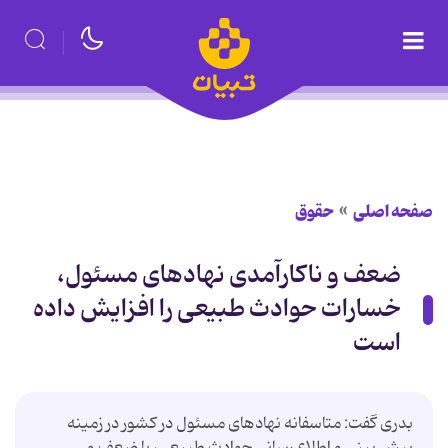
صفحه اصلی
حقوق
ضعف و ناکارآمدی نهادهای مسئول،
خسارات حوادث طبیعی را افزایش داده
است
بدری گفت: متاسفانه نهادهای مسئول در کشور در زمینه
پیش بینی و اطلاع رسانی حوادث طبیعی، با ضعف و