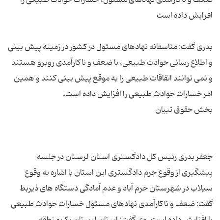
بدری گفت: متاسفانه نهادهای مسئول در کشور در زمینه پیش بینی
و اطلاع رسانی حوادث طبیعی، با ضعف و ناکارآمدی روبرو هستند
و نمی توانند اتفاقات طبیعی را به موقع پیش بینی کنند و همین
جعفر بدری رئیس کل دادگستری استان لرستان در جلسه
پیشگیری از وقوع جرم دادگستری این استان با اشاره به وقوع
سیلاب در شهرستان خرم آباد و عدم آمادگی دستگاه های ذیربط
گفت: ضعف و ناکارآمدی نهادهای مسئول خسارات حوادث طبیعی
را افزایش داده است. وی گفت: استان لرستان یک منطقه