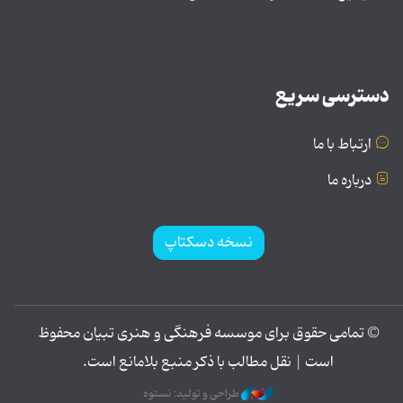
دسترسی سریع
ارتباط با ما
درباره ما
نسخه دسکتاپ
© تمامی حقوق برای موسسه فرهنگی و هنری تبیان محفوظ
است | نقل مطالب با ذکر منبع بلامانع است.
طراحی و تولید: نستوه