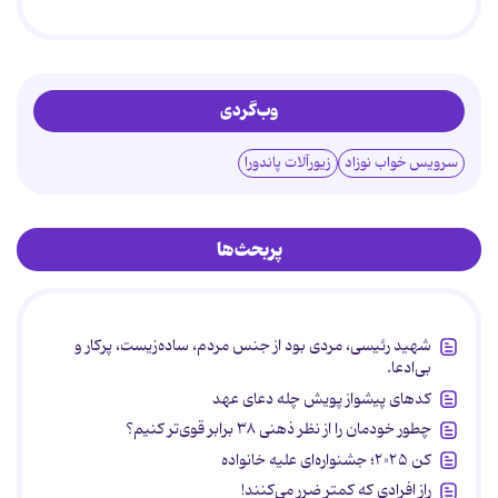
وب‌گردی
سرویس خواب نوزاد
زیورآلات پاندورا
پربحث‌ها
شهید رئیسی، مردی بود از جنس مردم، ساده‌زیست، پرکار و
بی‌ادعا.
کدهای پیشواز پویش چله دعای عهد
چطور خودمان را از نظر ذهنی ۳۸ برابر قوی‌تر کنیم؟
کن ۲۰۲۵؛ جشنواره‌ای علیه خانواده
راز افرادی که کمتر ضرر می‌کنند!