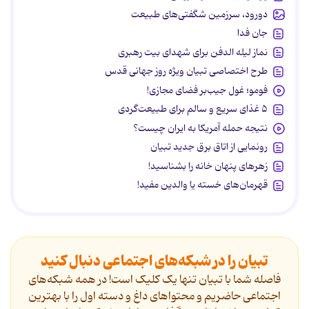
دورود، سرزمین شگفتی‌های طبیعت
جان فدا
نماز لیله الدفن برای شهدای بیت رهبری
طرح اختصاصی تبیان ویژه روز جهانی قدس
فومو؛ غول جیب‌بر فضای مجازی!
۵ غذای سریع و سالم برای طبیعت‌گردی
نتیجه حمله آمریکا به ایران چیست؟
رونمایی از اتاق برق جدید تبیان
زهرهای پنهان خانه را بشناسید!
قهرمان‌های خسته یا والدین مفید!
تبیان را در شبکه‌های اجتماعی دنبال کنید
فاصله شما با تبیان تنها یک کلیک است! در همه شبکه‌های
اجتماعی حاضریم و محتواهای داغ و دسته اول را با بهترین