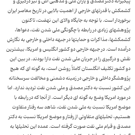
پیگیرانه دکتر مصدق و یاران ملی و مذهبی اش و نیز درگیری و
کشمکش با قدرتهای خارجی از اهمیت بالایی در تاریخ معاصر ایران
برخوردار است. با توجه به جایگاه والای این نهضت، تاکنون
پژوهشهای زیادی در رابطه با چگونگی ملی شدن نفت، دعواها،
کشمکشها، مذاکرات و حمایتها در جبهه داخلی و خارجی به نگارش
درآمده است. در جبهه خارجی دو کشور انگلیس و امریکا، بیشترین
نقش و درگیری را در جریان ملی شدن نفت دارا بودند. در بین این
دو کشور تکلیف انگلستان کاملاً روشن است، به گونه ای که هیچ
پژوهشگر داخلی و خارجی در زمینه دشمنی و مخالفت سرسختانه
این کشور نسبت به دکتر مصدق و ملی شدن نفت تردید ندارد. اما
در مورد امریکا وضع به گونه ای دیگر است. از آنجا که در رابطه با
موضع امریکا نسبت به ملی شدن نفت، شاهد سه رفتار متفاوت
هستیم، تحلیلهای متفاوتی از رفتار و موضع امریکا نسبت به دکتر
مصدق و قیام ملی نفت صورت گرفته است. عمده این تحلیلها به