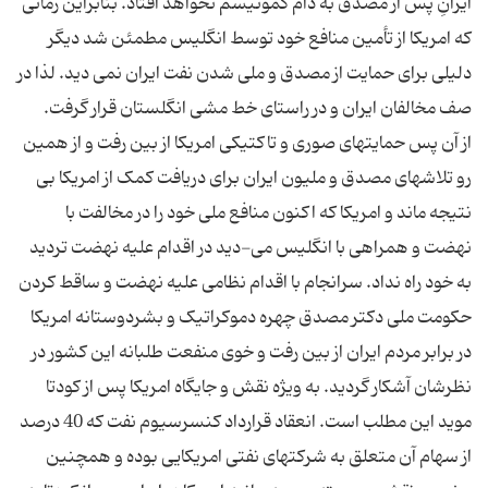
ایرانِ پس از مصدق به دام کمونیسم نخواهد افتاد. بنابراین زمانی
که امریکا از تأمین منافع خود توسط انگلیس مطمئن شد دیگر
دلیلی برای حمایت از مصدق و ملی شدن نفت ایران نمی دید. لذا در
از آن پس حمایتهای صوری و تاکتیکی امریکا از بین رفت و از همین
رو تلاشهای مصدق و ملیون ایران برای دریافت کمک از امریکا بی
نتیجه ماند و امریکا که اکنون منافع ملی خود را در مخالفت با
نهضت و همراهی با انگلیس می-دید در اقدام علیه نهضت تردید
به خود راه نداد. سرانجام با اقدام نظامی علیه نهضت و ساقط کردن
حکومت ملی دکتر مصدق چهره دموکراتیک و بشردوستانه امریکا
در برابر مردم ایران از بین رفت و خوی منفعت طلبانه این کشور در
نظرشان آشکار گردید. به ویژه نقش و جایگاه امریکا پس از کودتا
موید این مطلب است. انعقاد قرارداد کنسرسیوم نفت که 40 درصد
از سهام آن متعلق به شرکتهای نفتی امریکایی بوده و همچنین