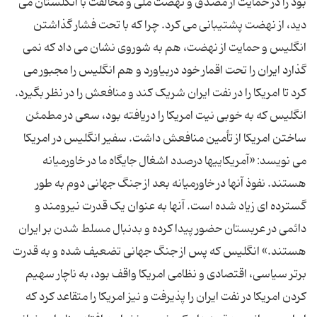
بود را در حمایت از مصدق و نهضت ملی و مخالفت با انگلستان می
دید، از نهضت پشتیبانی می کرد. چرا که با تحت فشار گذاشتن
انگلیس و حمایت از نهضت، هم به شوروی نشان می داد که نمی
گذارد ایران را تحت اقمار خود دربیاورد و هم انگلیس را مجبور می
انگلیس که به خوبی نیت امریکا را دریافته بود، سعی در مطمئن
ساختن امریکا از تأمین منافعش داشت. سفیر انگلیس در امریکا
می نویسد: «آمریکاییها درصدد اشغال جایگاه ما در خاورمیانه
هستند. نفوذ آنها در خاورمیانه بعد از جنگ جهانی دوم به طور
گسترده ای زیاد شده است. آنها به عنوان یک قدرت نیرومند و
دائمی در عربستان حضور پیدا کرده و بدنبال مسلط شدن بر ایران
هستند.» انگلیس که پس از جنگ جهانی تضعیف شده و به قدرت
برتر سیاسی، اقتصادی و نظامی امریکا واقف بود، به ناچار سهیم
کردن امریکا در نفت ایران را پذیرفت و نیز امریکا را متقاعد کرد که