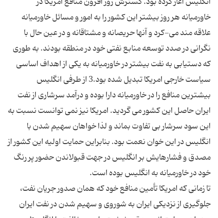
انگلیس آغاز کرده بود. گسترش روز افزون منافع امریکا در
خاورمیانه هر روز بیشتر این کشور را به امور و مسائل خاورمیانه
علاقه مند می-کرد و آنها حریصانه و مشتاقانه و در عین حال با
نگرانی در صدد توسعه منابع نفتی خود در منطقه بودند. به طوری
که دستیابی به نفت بیشتر در خاورمیانه به یکی از اهداف اساسی
سیاست خارجی امریکا تبدیل شده بود.3 از طرفی انگلیس
بیشترین منافع را در خاورمیانه دارا بوده و درآمد سرشاری از نفت
ایران حاصل این کشور می گردید. امریکا نیز نمی توانست نسبت به
این سود سرشار بی تفاوت بماند و لذا خواهان سهیم شدن با
انگلیس در این خوان نعمت بود. بنابراین حمایت اولیه این کشور از
مصدق و فشارهایش بر انگلیس در جهت قبولاندن حضور پر رنگ
تا زمانی که امریکا تأمین منافع خود که همان صدور جریان نفت،
جلوگیری از نزدیکی ایران به شوروی و سهیم شدن در نفت ایران