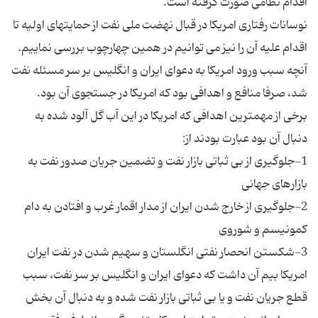
نوسانات رفتاری امریکا در قبال نهضت ملی نفت از حمایتهای اولیه تا
اقدام علیه آن را نیز می توانیم در همین چهارچوب بررسی نماییم.
آنچه سبب ورود امریکا به دعوای ایران و انگلیس بر سر مسئله نفت
برخی از مهمترین اهدافی که امریکا در این آب گل آلود شده به
1-جلوگیری از بی ثباتی بازار نفت و تضمین جریان صدور نفت به
2-جلوگیری از خارج شدن ایران از مدار اقمار غرب و افتادن به دام
امریکا بیم آن داشت که دعوای ایران و انگلیس بر سر نفت، سبب
قطع جریان نفت و یا بی ثباتی بازار نفت شده و به دنبال آن بخش