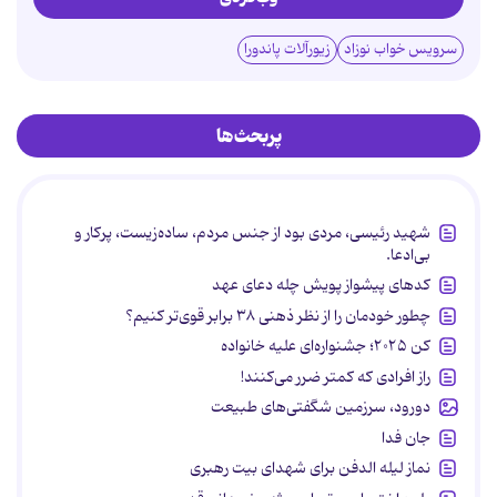
سرویس خواب نوزاد
زیورآلات پاندورا
پربحث‌ها
شهید رئیسی، مردی بود از جنس مردم، ساده‌زیست، پرکار و
بی‌ادعا.
کدهای پیشواز پویش چله دعای عهد
چطور خودمان را از نظر ذهنی ۳۸ برابر قوی‌تر کنیم؟
کن ۲۰۲۵؛ جشنواره‌ای علیه خانواده
راز افرادی که کمتر ضرر می‌کنند!
دورود، سرزمین شگفتی‌های طبیعت
جان فدا
نماز لیله الدفن برای شهدای بیت رهبری