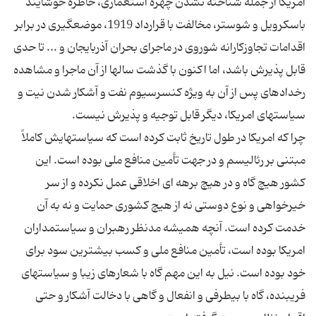
امریکا از جمله شناخته نشدن چهره استعماری، خاطره خوشایند
باسکرویل و شوستر، مخالفت با قرارداد 1919، موضعگیری در برابر
اقدامات تجاوزکارانه شوروی در ماجرای بحران آذربایجان و ... تا حدی
قابل پذیرش باشد، اما اکنون با گذشت سالها از آن ماجرا و مشاهده
رخدادهای پس از آن به ویژه کنسرسیوم نفت و آشکار شدن نیت و
چرا که امریکا در طول تاریخ ثابت کرده است که سیاستهایش کاملاً
مبتنی بر رئالیسم و در جهت تأمین منافع ملی بوده است. این
کشور هیچ گاه و در هیچ برهه ای اخلاقی عمل نکرده و از سر
خیرخواهی و نوع دوستی نه از هیچ کشوری حمایت و نه به آن
خدمت کرده است. آنچه همیشه مدنظر رهبران و سیاستمداران
امریکا بوده است، تأمین منافع ملی و کسب بیشترین سود برای
خود بوده است. نیل به این مهم گاه با شعارهای زیبا و سیاستهای
فریبنده، گاه با بیطرفی و انفعال و گاهی با دخالت آشکار و حتی