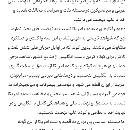
گونه ای است که رفتار امریکا را به سه برهه همراهی با نهضت، بی
طرفی و میانجیگری در مسئله نفت و سرانجام مخالفت شدید و
وجود رفتارهای متفاوت امریکا نسبت به نهضت جای بحث ندارد.
چرا که شواهد تاریخی به خوبی نشان این سه واکنش و عملکرد
متفاوت می باشند. بدین گونه که در اوایل جریان ملی شدن نفت و
تلاش برای کوتاه کردن دست انگلیس از منابع کشور، شاهد برخی
حمایتهای هر چند کوتاه و پراکنده امریکا از مصدق و سخت گیری
نسبت به انگلیس هستیم و در مقطعی نیز می بینیم حمایتهای
امریکا از ایران قطع می شود و موضعی بیطرفانه و میانجیگرانه به
خود می گیرد و پس از آن شاهد سرسختی و مخالفت شدید امریکا
نسبت به مصدق و نهضت ملی و هماهنگی کامل با انگلیس و در
اما مسئله اساسی پی بردن به قصد و نیت امریکا از این گونه