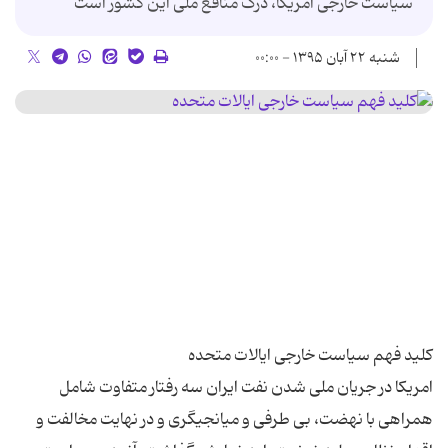
سیاست خارجی امریکا، درک منافع ملی این کشور است
شنبه ۲۲ آبان ۱۳۹۵ - ۰۰:۰۰
امریکا در جریان ملی شدن نفت ایران سه رفتار متفاوت شامل
همراهی با نهضت، بی طرفی و میانجیگری و در نهایت مخالفت و