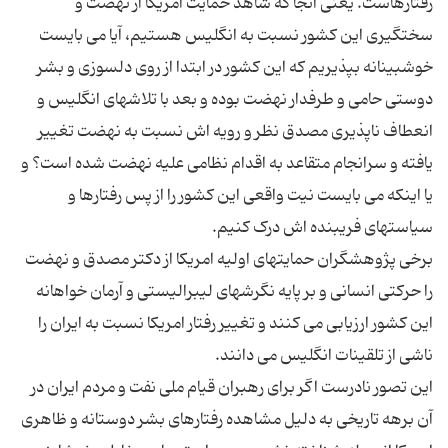
رفتارهاست. یعنی آنجا که شاهد حمایت امریکا از نهضت و
سختگیری این کشور نسبت به انگلیس هستیم، آیا می بایست
خوشبینانه بپذیریم که این کشور در ابتدا از روی دلسوزی و بشر
دوستی حامی و طرفدار نهضت بوده و بعد با تلاشهای انگلیس و
انعطاف ناپذیری مصدق نظر و رویه اش نسبت به نهضت تغییر
یافته و سرانجام متقاعد به اقدام نظامی علیه نهضت شده است؟ و
یا اینکه می بایست نیت واقعی این کشور را از پس رفتارها و
برخی پژوهشگران حمایتهای اولیه امریکا از دکتر مصدق و نهضت
را حرکتی انسانی و بر پایه نگرشهای لیبرالیستی و آرمان خواهانه
این کشور ارزیابی می کنند و تغییر رفتار امریکا نسبت به ایران را
این تصور نادرست اگر برای رهبران قیام ملی نفت و مردم ایران در
آن برهه تاریخی به دلیل مشاهده رفتارهای بشر دوستانه و ظاهری