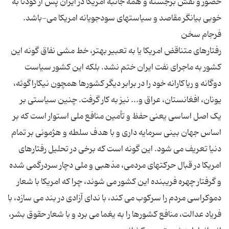
حضور و نقش برجسته و همه جانبه امریکا در ایران پس از کودتا به
رفتارهای متناقض امریکا یا به تعبیر بهتر، خط مشی نفاق گونه این
کشور به ماجرای نفت ایران ختم نشد. بلکه این کشور سیاست
دوگانه و ریاکارانه خود را در برابر دیگر کشورها همچون نیکاراگوئه،
یونان، افغانستان، عراق و... نیز به کار گرفت. چنین سیاستی بر
یک اصل اساسی یعنی حفظ و تأمین منافع ملی استوار است که بر
اساس جهان بینی سرمایه داری و با هدف سلطه و هژمونی بر تمام
دنیا تعریف می شود. این گونه است که برخی در تحلیل رفتارهای
امریکا در قبال حرکتهای مردمی، مذهبی و ملی دچار سردرگمی شده
و گرفتار چهره فریبنده این کشور می شوند، چرا که امریکا با شعار
دموکراسی مردم را سرکوب می کند، با ندای آزادی در بند می سازد، با
فریاد عدالت، منافع کشورها را به یغما می برد و با شعار حقوق بشر،