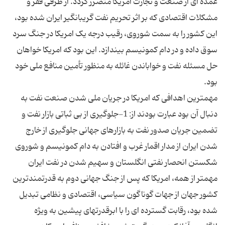
عمده ای از صنعت و تجارت امریکا متضرر گردد. از طرفی فقر و
مشکلات اقتصادی که بر اثر تحریم نفت گریبانگیر ایران شده بود،
این کشور را به سمت شوروی، رقیب درجه یک امریکا در جنگ سرد
سوق داده و در دام کمونیسم بیندازد. این بود که امریکا خواهان
حل مسئله نفت و خواباندن غائله به منظور تأمین منافع ملی خود
مهمترین اهدافی که امریکا در جریان ملی شدن صنعت نفت به
دنبال آن بود عبارت بودند از: 1-جلوگیری از بی ثباتی بازار نفت و
تضمین جریان صدور نفت به بازارهای جهانی جلوگیری از خارج
شدن ایران از مدار اقمار غرب و افتادن به دام کمونیسم و شوروی
مهمتر از همه، امریکا که پس از جنگ جهانی دوم به قدرتمندترین
کشور جهان از جهات گوناگون سیاسی، اقتصادی و نظامی تبدیل
شده بود، رقابت گسترده ای را با ابرقدرتهای پیشین به ویژه