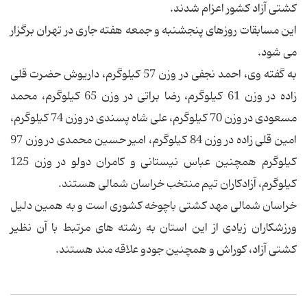
کشتی آزاد کشور اعزام شدند.
این مسابقات روزهای پنجشنبه و جمعه هفته جاری در تهران برگزار
می شود.
به گفته وی، احمد نجفی در وزن 57 کیلوگرم، داریوش حضرت قلی
زاده در وزن 61 کیلوگرم، رضا براتی در وزن 65 کیلوگرم، محمد
مسعودی در وزن 70 کیلوگرم، علی شاه پسندی در وزن 74 کیلوگرم،
امین قلی زاده در وزن 84 کیلوگرم، امیر حسین محمدی در وزن 97
کیلوگرم همچنین عباس نیستانی و کامران دولو در وزن 125
کیلوگرم، آزادکاران تیم منتخب خراسان شمالی هستند.
خراسان شمالی مهد کشتی باچوخه کشوری است و به همین دلیل
ورزشکاران زیادی از این استان به رشته های مرتبط با آن نظیر
کشتی آزاد، کوراش و همچنین جودو علاقه مند هستند.