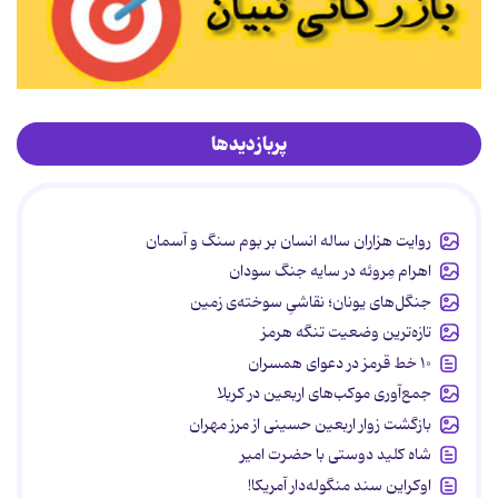
پربازدیدها
روایت هزاران ساله انسان بر بوم سنگ و آسمان
اهرام مِروئه در سایه جنگ سودان
جنگل‌های یونان؛ نقاشیِ سوخته‌ی زمین
تازه‌ترین وضعیت تنگه هرمز
۱۰ خط قرمز در دعوای همسران
جمع‌آوری موکب‌های اربعین در کربلا
بازگشت زوار اربعین حسینی از مرز مهران
شاه کلید دوستی با حضرت امیر
اوکراین سند منگوله‌دار آمریکا!