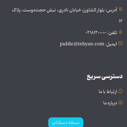
آدرس: بلوار کشاورز، خیابان نادری، نبش حجت‌دوست، پلاک
۱۲
تلفن: ۰۲۱۸۱۲۰۰۰۰۰
ایمیل: public@tebyan.com
دسترسی سریع
ارتباط با ما
درباره ما
نسخه دسکتاپ