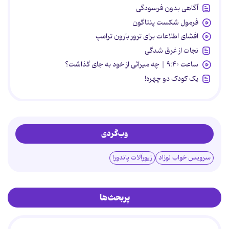
آگاهی بدون فرسودگی
فرمول شکست پنتاگون
افشای اطلاعات برای ترور بارون ترامپ
نجات از غرق شدگی
ساعت ۹:۴۰ | چه میراثی از خود به جای گذاشت؟
یک کودک دو چهره!
وب‌گردی
سرویس خواب نوزاد
زیورآلات پاندورا
پربحث‌ها