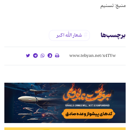
منبع: تسنیم
برچسب‌ها
شعار الله اکبر