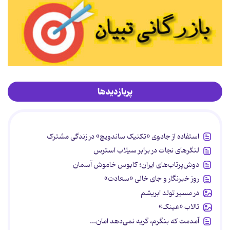
پربازدیدها
استفاده از جادوی «تکنیک ساندویچ» در زندگی مشترک
لنگرهای نجات در برابر سیلاب استرس
دوش‌پرتاب‌های ایران؛ کابوس خاموش آسمان
روز خبرنگار و جای خالی «سعادت»
در مسیر تولد ابریشم
تالاب «عینک»
آمدمت که بنگرم، گریه نمی‌دهد امان...