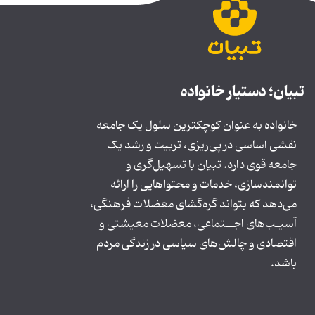
تبیان؛ دستیار خانواده
خانواده به عنوان کوچکترین سلول یک جامعه
نقشی اساسی در پی‌ریزی، تربیت و رشد یک
جامعه قوی دارد. تبیان با تسهیل‌گری و
توانمندسازی، خدمات و محتواهایی را ارائه
می‌دهد که بتواند گره‌گشای معضلات فرهنگی،
آسیـب‌های اجــتماعی، معضلات معیشتی و
اقتصادی و چالش‌های سیاسی در زندگی مردم
باشد.