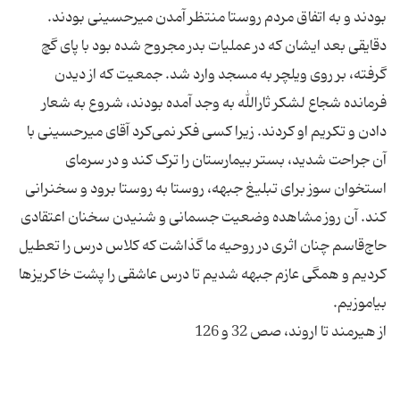
بودند و به اتفاق مردم روستا منتظر آمدن میرحسینی بودند.
دقایقی بعد ایشان که در عملیات بدر مجروح شده بود با پای گچ
گرفته، بر روی ویلچر به مسجد وارد شد. جمعیت که از دیدن
فرمانده شجاع لشکر ثارالله به وجد آمده بودند، شروع به شعار
دادن و تکریم او کردند. زیرا کسی فکر نمی‌کرد آقای میرحسینی با
آن جراحت شدید، بستر بیمارستان را ترک کند و در سرمای
استخوان سوز برای تبلیغ جبهه، روستا به روستا برود و سخنرانی
کند. آن روز مشاهده وضعیت جسمانی و شنیدن سخنان اعتقادی
حاج‌قاسم چنان اثری در روحیه ما گذاشت که کلاس درس را تعطیل
کردیم و همگی عازم جبهه شدیم تا درس عاشقی را پشت خاکریزها