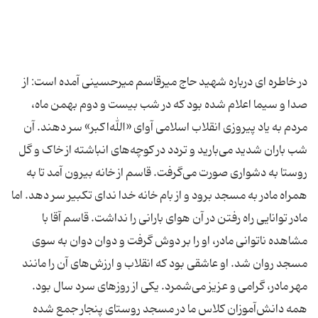
در خاطره ای درباره شهید حاج میرقاسم میرحسینی آمده است: از
صدا و سیما اعلام شده بود که در شب بیست و دوم بهمن ماه،
مردم به یاد پیروزی انقلاب اسلامی آوای «الله‌اکبر» سر دهند. آن
شب باران شدید می‌بارید و تردد در کوچه‌های انباشته از خاک و گل
روستا به دشواری صورت می‌گرفت. قاسم از خانه بیرون آمد تا به
همراه مادر به مسجد برود و از بام خانه‌ خدا ندای تکبیر سر دهد. اما
مادر توانایی راه رفتن در آن هوای بارانی را نداشت. قاسم آقا با
مشاهده ناتوانی مادر، او را بر دوش گرفت و دوان دوان به سوی
مسجد روان شد. او عاشقی بود که انقلاب و ارزش‌های آن را مانند
مهر مادر، گرامی و عزیز می‌شمرد. یکی از روزهای سرد سال بود.
همه دانش‌آموزان کلاس ما در مسجد روستای پنجار جمع شده