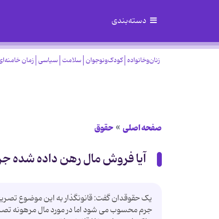
دسته‌بندی
زنان‌وخانواده
کودک‌ونوجوان
سلامت
سیاسی
زمان خامنه‌ای
صفحه اصلی
حقوق
آیا فروش مال رهن داده شده ج
یک حقوقدان گفت: قانونگذار به این موضوع تصریح د
جرم محسوب می شود اما در مورد مال مرهونه تصریح