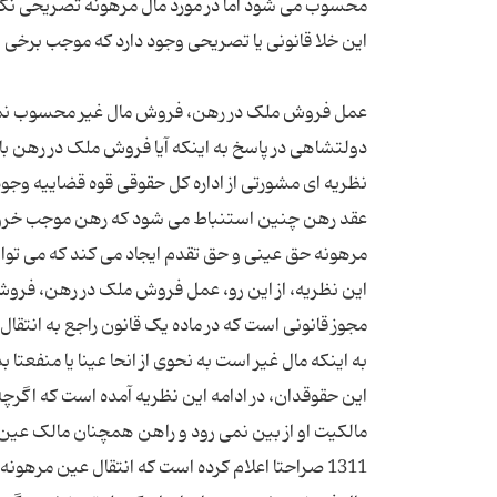
محسوب می شود اما در مورد مال مرهونه تصریحی نکرد
دولتشاهی در پاسخ به اینکه آیا فروش ملک در رهن 
عقد رهن چنین استنباط می شود که رهن موجب خروج 
مرهونه حق عینی و حق تقدم ایجاد می کند که می توان
این نظریه، از این رو، عمل فروش ملک در رهن، فرو
مجوز قانونی است که در ماده یک قانون راجع به انتقال
به اینکه مال غیر است به نحوی از انحا عینا یا منفعت
این حقوقدان، در ادامه این نظریه آمده است که اگرچه
1311 صراحتا اعلام کرده است که انتقال عین مرهو