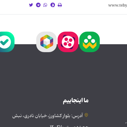
ما اینجاییم
آدرس: بلوار کشاورز، خیابان نادری، نبش
.