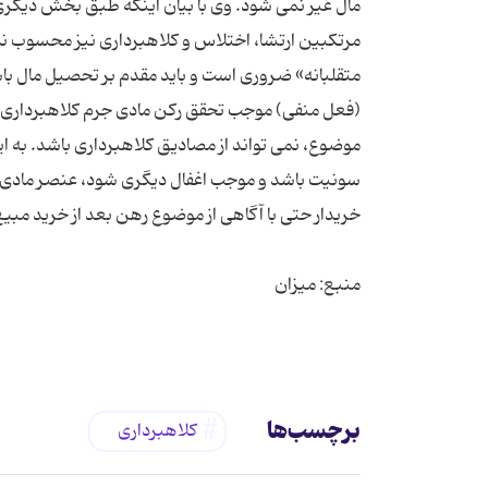
مال غیر نمی شود. وی با بیان اینکه طبق بخش دیگری
مرتکبین ارتشا، اختلاس و کلاهبرداری نیز محسوب نم
متقلبانه» ضروری است و باید مقدم بر تحصیل مال باشد
(فعل منفی) موجب تحقق رکن مادی جرم کلاهبرداری 
موضوع، نمی تواند از مصادیق کلاهبرداری باشد. به ا
سونیت باشد و موجب اغفال دیگری شود، عنصر مادی 
برچسب‌ها
کلاهبرداری