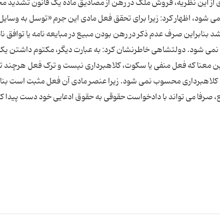
 از این نظریه، فروش ملک در رهن از مصادیق ماده یک قانون تشدید مج
ی شود، اظهار کرد: زیرا برای تحقق فعل مادی این جرم «توسل به وسایل
 بنابراین صرف عدم ذکر در رهن بودن مبیع در مبایعه نامه یا توافق نا
نمی شود. دولتشاهی خاطرنشان کرد: به عبارت دیگر، مکتوم داشتن یک
ین معنا که فعل منفی یا سکوت، کلاهبرداری نیست و ترک فعل هرچند توا
کلاهبرداری محسوب نمی شود. زیرا عنصر مادی آن فعل مثبت است بناب