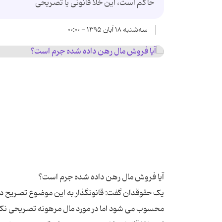
حاکم است، این خلا قانونی یا تصریحی
سه‌شنبه ۱۸ آبان ۱۳۹۵ - ۰۰:۰۰
یک حقوقدان گفت: قانونگذار به این موضوع تصریح دار
محسوب می شود اما در مورد مال مرهونه تصریحی نکرد