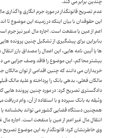
این حقوقدان با بیان اینکه در زمینه این موضوع تا اند
اعم از عین یا منفعت است. اجاره مال غیر نیز جرم ا
بنابراین برای پیشگیری از تشکیل چنین پرونده هایی 
ها یا آیین نامه هایی، این اعمال را مصداق بازر انتق
بیشتر محاکم، این موضوع را فاقد وصف جزایی می دا
خریداران می دانند که چنین اقدامی از توان مالکان جد
مالکان فعلی، بدهی بانک را پرداخته و علیه مالک قبل
دادگستری تصریح کرد: در مورد چنین پرونده هایی که م
وثیقه به بانک سپرده و با استفاده از آن، وام دریاف
وی خاطرنشان کرد: قانونگذار به این موضوع تصریح دار