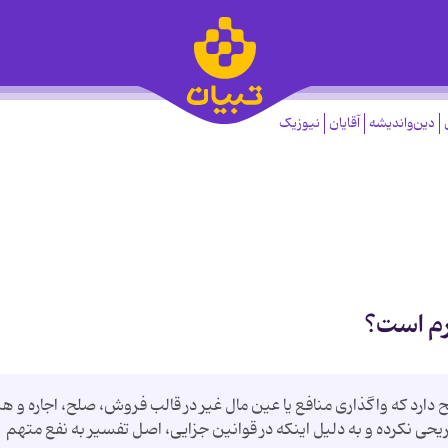
دین‌واندیشه
آقایان
نیوزیک
رم است؟
ارد که واگذاری منافع یا عین مال غیر در قالب فروش، صلح، اجاره و هب
ی نکرده و به دلیل اینکه در قوانین جزایی، اصل تفسیر به نفع متهم