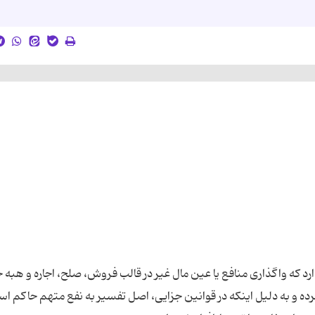
د که واگذاری منافع یا عین مال غیر در قالب فروش، صلح، اجاره و هبه 
ه و به دلیل اینکه در قوانین جزایی، اصل تفسیر به نفع متهم حاکم ا