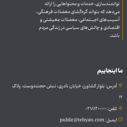
توانمندسازی، خدمات و محتواهایی را ارائه
می‌دهد که بتواند گره‌گشای معضلات فرهنگی،
آسیـب‌های اجــتماعی، معضلات معیشتی و
اقتصادی و چالش‌های سیاسی در زندگی مردم
باشد.
ما اینجاییم
آدرس: بلوار کشاورز، خیابان نادری، نبش حجت‌دوست، پلاک
۱۲
تلفن: ۰۲۱۸۱۲۰۰۰۰۰
ایمیل: public@tebyan.com