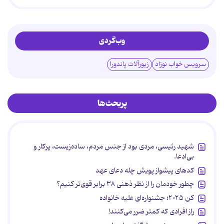
وب‌گردی
سرویس خواب نوزاد
زیورآلات پاندورا
پربحث‌ها
شهید رئیسی، مردی بود از جنس مردم، ساده‌زیست، پرکار و
بی‌ادعا.
کدهای پیشواز پویش چله دعای عهد
چطور خودمان را از نظر ذهنی ۳۸ برابر قوی‌تر کنیم؟
کن ۲۰۲۵؛ جشنواره‌ای علیه خانواده
راز افرادی که کمتر ضرر می‌کنند!