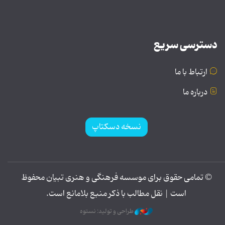
دسترسی سریع
ارتباط با ما
درباره ما
نسخه دسکتاپ
© تمامی حقوق برای موسسه فرهنگی و هنری تبیان محفوظ
است | نقل مطالب با ذکر منبع بلامانع است.
طراحی و تولید: نستوه