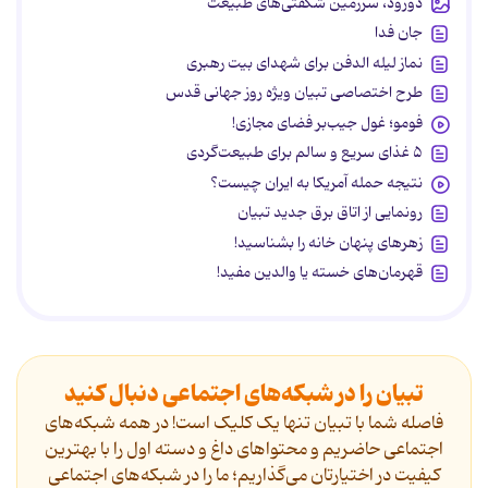
دورود، سرزمین شگفتی‌های طبیعت
جان فدا
نماز لیله الدفن برای شهدای بیت رهبری
طرح اختصاصی تبیان ویژه روز جهانی قدس
فومو؛ غول جیب‌بر فضای مجازی!
۵ غذای سریع و سالم برای طبیعت‌گردی
نتیجه حمله آمریکا به ایران چیست؟
رونمایی از اتاق برق جدید تبیان
زهرهای پنهان خانه را بشناسید!
قهرمان‌های خسته یا والدین مفید!
تبیان را در شبکه‌های اجتماعی دنبال کنید
فاصله شما با تبیان تنها یک کلیک است! در همه شبکه‌های
اجتماعی حاضریم و محتواهای داغ و دسته اول را با بهترین
کیفیت در اختیارتان می‌گذاریم؛ ما را در شبکه‌های اجتماعی