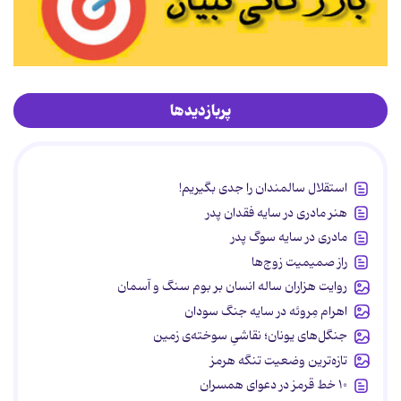
پربازدیدها
استقلال سالمندان را جدی بگیریم!
هنر مادری در سایه‌ فقدان پدر
مادری در سایه سوگ پدر
راز صمیمیت زوج‌ها
روایت هزاران ساله انسان بر بوم سنگ و آسمان
اهرام مِروئه در سایه جنگ سودان
جنگل‌های یونان؛ نقاشیِ سوخته‌ی زمین
تازه‌ترین وضعیت تنگه هرمز
۱۰ خط قرمز در دعوای همسران