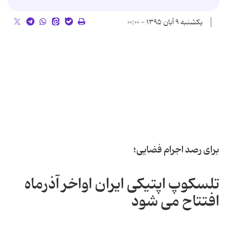
یکشنبه ۹ آبان ۱۳۹۵ - ۰۰:۰۰
برای رصد اجرام فضایی؛
تلسکوپ اپتیکی ایران اواخر آذرماه
افتتاح می شود