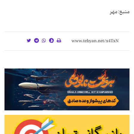
منبع: مهر