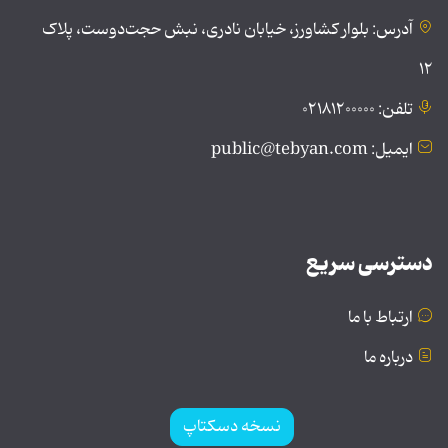
آدرس: بلوار کشاورز، خیابان نادری، نبش حجت‌دوست، پلاک
۱۲
تلفن: ۰۲۱۸۱۲۰۰۰۰۰
ایمیل: public@tebyan.com
دسترسی سریع
ارتباط با ما
درباره ما
نسخه دسکتاپ