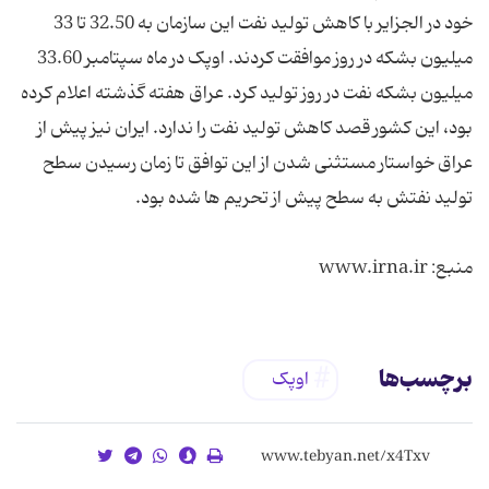
خود در الجزایر با کاهش تولید نفت این سازمان به 32.50 تا 33
میلیون بشکه در روز موافقت کردند. اوپک در ماه سپتامبر 33.60
میلیون بشکه نفت در روز تولید کرد. عراق هفته گذشته اعلام کرده
بود، این کشور قصد کاهش تولید نفت را ندارد. ایران نیز پیش از
عراق خواستار مستثنی شدن از این توافق تا زمان رسیدن سطح
منبع: www.irna.ir
برچسب‌ها
اوپک