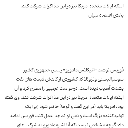
فوربس نوشت؛ «نیکلاس مادورو» رییس جمهوری کشور
سوسیالیستی ونزوئلا که کشورش از کاهش قیمت های نفت
بشدت آسیب دیده است، درخواست عجیبی را مطرح کرد و آن
اینکه ایالات متحده امریکا نیز در این مذاکرات شرکت کند. وی گفته
بود، آمریکا باید (در این گفت و گوها) حاضر شود زیرا یک
تولیدکننده بزرگ است و نمی تواند جدا عمل کند. فوربس ادامه
داد: گر چه مشخص نیست که آیا اشاره مادورو به شرکت های