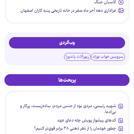
کاسبان جنگ
عزاداری دهه آخر ماه صفر در خانه تاریخی پنبه کاران اصفهان
وب‌گردی
سرویس خواب نوزاد
زیورآلات پاندورا
پربحث‌ها
شهید رئیسی، مردی بود از جنس مردم، ساده‌زیست، پرکار و
بی‌ادعا.
کدهای پیشواز پویش چله دعای عهد
چطور خودمان را از نظر ذهنی ۳۸ برابر قوی‌تر کنیم؟