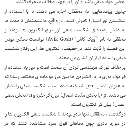
بعضی مواد منفی باشد و نور را در جهت مخالف منحرف کنند.
چنین پیامدهایی، به محققان اجازه می دهند تا با استفاده از
شکستن نور اشیا را نامرئی کنند. در واقع، دانشمندان تا مدت ها
به دنبال پدیده ی شکست منفی نور برای الکترون ها بودند و
محققی به نام "آویک گاش" (Avik Gosh) توانست ممکن بودن
این قضیه را ثابت کند. در حقیقت، الکترون ها، این رفتار شکست
منفی را ساده تر از نور نشان می دهند.
بر خلاف نور که مهندسی کردن آن سخت است و نیاز به استفاده از
فرامواد نوری دارد، الکترون ها بین مرز دو ماده ی مختلف رسانا که
به عنوان اتصال p-n شناخته شده است، شکست منفی را نشان
می دهند. p (یا بخش مثبت اتصال) بیان گر حفره و n (بخش منفی
اتصال) بیان گر الکترون است.
در گذشته، محققان تنها قادر بودند تا شکست منفی الکترون ها را
در موارد نادری چون دماهای فوق سرد مشاهده کنند که در