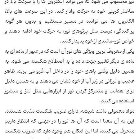
نیز محسوب می شود که می تواند الکترون ها را با سرعت بالا در
ساختار کربنی خود به حرکت وادار کند. در این سرعت های بالا،
الکترون ها می توانند در مسیر مستقیم و بدون هر گونه
پراکندگی، درست مثل پرتوهای نور، به حرکت خود ادامه دهند و
خواص نور-مانندی از خود پدیدار کنند.
یکی از معروف ترین ویژگی های نور آن است که در عبور از ماده ای به
ماده ی دیگر تغییر جهت داده یا به اصطلاح شکسته می شود. به
همین دلیل وقتی پاهای خود را در داخل آب فرو می برید، ظاهر
عجیب و لرزانی در زیر آب از خود نشان می دهند و به همین دلیل
برای هدایت و متمرکز کردن نور از ابزارهایی مثل لنز و منشور
استفاده می کنیم.
مواد معمولی مانند شیشه، دارای ضریب شکست مثبت هستند.
این به آن معنا است که آن ها نور را در جهتی که انتظار داریم
منحرف می کنند، اما این امکان هم وجود دارد که ضریب شکست