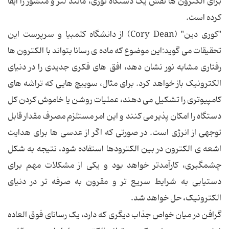
برای الکترون ها نقش یک دستگاه نوری، مانند لنز و منشور را ایفا
کرده است.
"کوری دین" (Cory Dean) از دانشگاه کلمبیا و سرپرست این
تحقیقات می گوید:این موضوع که ماده ی رسانا بتواند با الکترون ها
رفتاری مشابه نور نشان دهد، افق های فکری جدیدی را در دنیای
الکترونیک باز خواهد کرد. برای مثال، سوییچ هایی که تراشه های
کامپیوتری را تشکیل می دهند، عملیات روشن یا خاموش کردن کل
دستگاه را امکان پذیر می کنند و این امر مستلزم مصرف مقدار قابل
توجهی از انرژی است. در صورتی که اگر از عدسی ها برای هدایت
اشعه ی الکترون در بین الکترودها استفاده شود، نتیجه به شکل
چشمگیری، کارآمدتر خواهد بود و یکی از مشکلات مهم برای
دستیابی به شرایط سریع تر و مقرون به صرفه تر در دنیای
الکترونیک، حل خواهد شد.
گرافن در میان خواص جذاب دیگری که دارد، یک رسانای فوق العاده