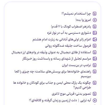
چرا استخدام نمیشم؟!
امروز وا بده!
پادزهر اضطراب کودک با ۷ قدم!
دشواری دسترسی به آب در نوار غزه
اعزام زائر اولی‌های آبادانی به زیارت امام هشتم
فرمول ساخت جلیقه ضدگلوله روانی
استفاده از طلای دیجیتال به عنوان وثیقه در وام‌های ارز دیجیتال
مراسم تجلیل از شهدای رسانه و پاسداشت روز خبرنگار
ترامپ در بن‌بست ایران
راهنمای خانواده‌ها برای پرسش‌های سلامت؛ چه چیزی را کجا
بپرسیم
چگونه یک پارک محلی ایمن و جذاب برای کودکان و خانواده ها
طراحی کنیم؟
تصویر بدنی؛ قربانی موج لاغری
آیه تراپی | دلت از زمین و زمان گرفته و کلافه‌ای؟!