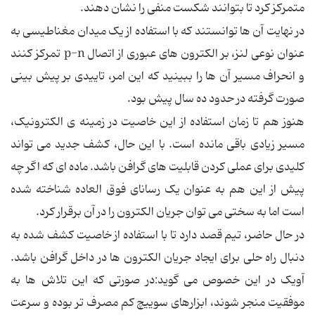
متمرکز کرد تا بتوانند شکست منفی را نشان دهند.
در نهایت آن ها توانستند که با استفاده از یک میدان مغناطیسی به
عنوان نوعی لنز، بر الکترون های عبوری از اتصال p-n تمرکز کنند
و انحراف مسیر آن ها را ببینید که این امر، تاییدی بر پیش بینی
صورت گرفته در حدود ده سال پیش بود.
هنوز هم تا زمان استفاده از این خاصیت در زمینه ی الکترونیک،
مسیر زیادی باقی مانده است. با این حال، کشف جدید می تواند
کلیدی برای عملی کردن قابلیت های گرافن باشد. ماده ای که اگر چه
پیش از این هم به عنوان یک رسانای فوق العاده شناخته شده
است اما به سختی می توان جریان الکترون را در آن برقرار کرد.
در حال حاضر، تیم قصد دارد تا با استفاده از خاصیت کشف شده به
دنبال راه حلی برای ایجاد جریان الکترون ها در داخل گرافن باشد.
آویک در این خصوص می گوید:در صورتی که این تلاش ها به
موفقیت منجر شوند، ابزارهای سوییچ کم مصرف تر بوده و سرعت