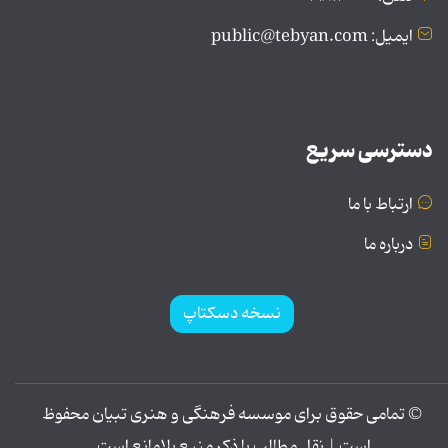
ایمیل: public@tebyan.com
دسترسی سریع
ارتباط با ما
درباره ما
نسخه دسکتاپ
© تمامی حقوق برای موسسه فرهنگی و هنری تبیان محفوظ
است | نقل مطالب با ذکر منبع بلامانع است.