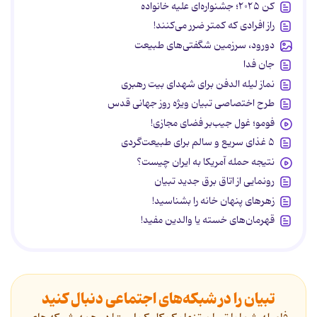
کن ۲۰۲۵؛ جشنواره‌ای علیه خانواده
راز افرادی که کمتر ضرر می‌کنند!
دورود، سرزمین شگفتی‌های طبیعت
جان فدا
نماز لیله الدفن برای شهدای بیت رهبری
طرح اختصاصی تبیان ویژه روز جهانی قدس
فومو؛ غول جیب‌بر فضای مجازی!
۵ غذای سریع و سالم برای طبیعت‌گردی
نتیجه حمله آمریکا به ایران چیست؟
رونمایی از اتاق برق جدید تبیان
زهرهای پنهان خانه را بشناسید!
قهرمان‌های خسته یا والدین مفید!
تبیان را در شبکه‌های اجتماعی دنبال کنید