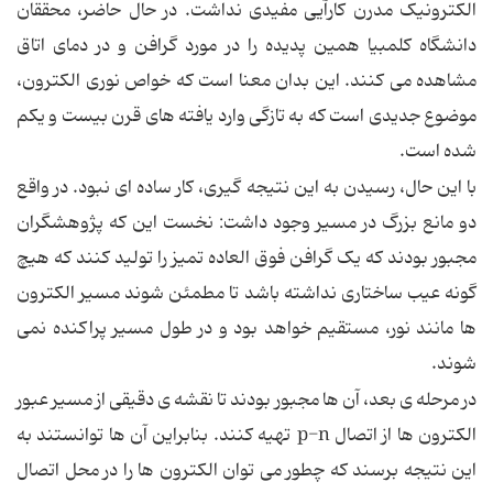
الکترونیک مدرن کارآیی مفیدی نداشت. در حال حاضر، محققان
دانشگاه کلمبیا همین پدیده را در مورد گرافن و در دمای اتاق
مشاهده می کنند. این بدان معنا است که خواص نوری الکترون،
موضوع جدیدی است که به تازگی وارد یافته های قرن بیست و یکم
شده است.
با این حال، رسیدن به این نتیجه گیری، کار ساده ای نبود. در واقع
دو مانع بزرگ در مسیر وجود داشت: نخست این که پژوهشگران
مجبور بودند که یک گرافن فوق العاده تمیز را تولید کنند که هیچ
گونه عیب ساختاری نداشته باشد تا مطمئن شوند مسیر الکترون
ها مانند نور، مستقیم خواهد بود و در طول مسیر پراکنده نمی
شوند.
در مرحله ی بعد، آن ها مجبور بودند تا نقشه ی دقیقی از مسیر عبور
الکترون ها از اتصال p-n تهیه کنند. بنابراین آن ها توانستند به
این نتیجه برسند که چطور می توان الکترون ها را در محل اتصال