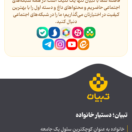
فاصله شما با تبیان تنها یک کلیک است! در همه شبکه‌های
اجتماعی حاضریم و محتواهای داغ و دسته اول را با بهترین
کیفیت در اختیارتان می‌گذاریم؛ ما را در شبکه‌های اجتماعی
دنیال کنید.
تبیان؛ دستیار خانواده
خانواده به عنوان کوچکترین سلول یک جامعه