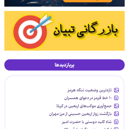
پربازدیدها
تازه‌ترین وضعیت تنگه هرمز
۱۰ خط قرمز در دعوای همسران
جمع‌آوری موکب‌های اربعین در کربلا
بازگشت زوار اربعین حسینی از مرز مهران
شاه کلید دوستی با حضرت امیر