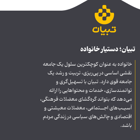
تبیان؛ دستیار خانواده
خانواده به عنوان کوچکترین سلول یک جامعه
نقشی اساسی در پی‌ریزی، تربیت و رشد یک
جامعه قوی دارد. تبیان با تسهیل‌گری و
توانمندسازی، خدمات و محتواهایی را ارائه
می‌دهد که بتواند گره‌گشای معضلات فرهنگی،
آسیـب‌های اجــتماعی، معضلات معیشتی و
اقتصادی و چالش‌های سیاسی در زندگی مردم
باشد.