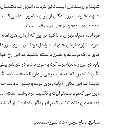
شهدا و رزمندگان ایستادگی کردند، امروز که دشمنان 
جبهه مقاومت، رزمندگان از ایران حضور پیدا می کنند 
فرمانده سپاه تهران با تأکید بر این که آرمان های اما
شود، افزود: آرمان های امام راحل (ره)، آن سوی مرزه
های بزرگ برساند و یقین داشته باشید که این رخ خوا
باید در این راه مهاجرت کرد و خون داد و در هر شرای
یگان فاتحین که همه بسیجی و داوطلب هستند، یگان 
شهدا که این یگان را پایه ریزی کرده و پیش بردند. 
دین می کنم و مسئولیت و تکلیف بر دوشم است، امید
منابع: دفاع پرس/جام نیوز/تسنیم