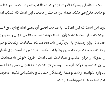
اسلام و حقیقی بشر که قدرت خود را در منطقه بیشتر می کنند، در خط م
و جانانه دفاع می کنند. همه این ها نشان دهنده این است که انقلاب اس
م (ره) این است که این انقلاب، به صاحب اصلی آن یعنی امام زمان (عج) س
ا بوده که قرار است همه جهان را فتح کرده و مستضعفین جهان را به پیرو
هد داد. برای رسیدن به این آرمان باید مجاهدت، استقامت، رشادت و جها
طی که هستیم بدانیم که امروز وظیفه سنگینی بر دوش ما است. وی بابیان
نمونه ای برای انقلاب و سپاه ثبت شده است، افزود: خوش به سعادت 
خون آن ها مسیر حرکت آینده را ترسیم خواهد کرد. به عنوان کسی که اح
وارم بتوانیم از شما و همه رزمندگان حمایت و پشتیبانی کنیم. همچن