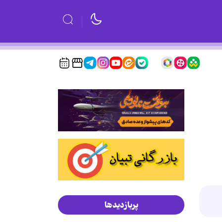
پربازدیدها