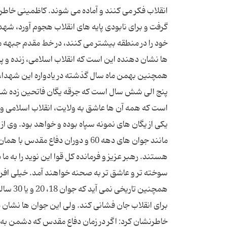
انقلاب فکر می کنند و آماده می شوند. کاظمینی خاطرن
گرفت و برای نابودی پایه های انقلاب هجوم آورد، شهد
خود را در منطقه بیشتر می کنند، در خط مقدم جبهه مق
همچنین بهمن ماه سال گذشته در یادواره این شهدا،
پنج الی شش سال است که جرقه یگان فاتحین زده شد و
است که همه آن ها عاشق به ولایت، انقلاب اسلامی و د
یکی از یگان های نمونه سپاه بوده و خواهد بود. وی از
مانند جوان های دهه 60 و دوران دف
هستند. رهبر عزیز و فرمانده کل قوا این نوید را به ما
سوخته تر و عاشق تر به صحنه خواهند آمد. خیلی افراد 
همچنین 
برای انقلاب جان فشانی کند. ولی این جوان ها نشان د
خاطرنشان کرد: اگر در زمان دفاع مقدس که دشمن به ما 