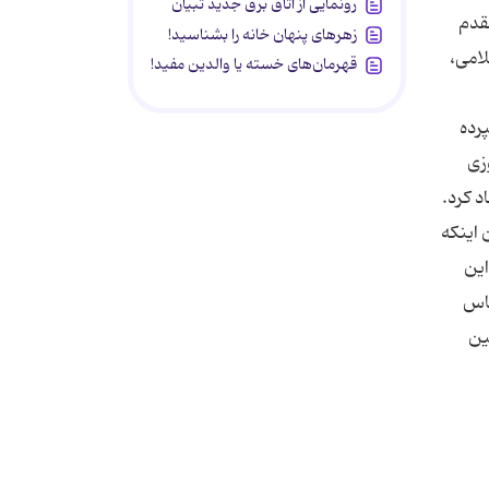
رونمایی از اتاق برق جدید تبیان
قدم
زهرهای پنهان خانه را بشناسید!
لامی،
قهرمان‌های خسته یا والدین مفید!
پرده
زی
د کرد.
 اینکه
این
ساس
ین