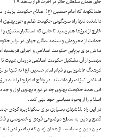
همانگونه که امام حسین (ع) اصلاح حکومت یزید را تنها
داشتند تنها راه سرنگونی حکومت ظلم و جور پهلوی ان
خارج از مرزها هم رسید تا جایی که استکبارستیزی و ای
تلاش برای برپایی حکومت اسلامی و اجرای فریضیه امر
مهمتر از آن تشکیل حکومت اسلامی در زمان غیبت تا پیش
فرهنگ عاشورایی و قیام امام حسین (ع) نه تنها بر لز
اسلامی نیز اصرار داشتند. در واقع امام(ره) را باید د
این همه حکومت پهلوی چه در دوره پهلوی اول و چه در
در این راه تلاشهای بسیاری برای سکولاریزه کردن جام
قطع و دین به سطح موضوعی فردی و خصوصی و فاقد ابعاد
میان دین و سیاست از همان زمان که پیامبر (ص) به 