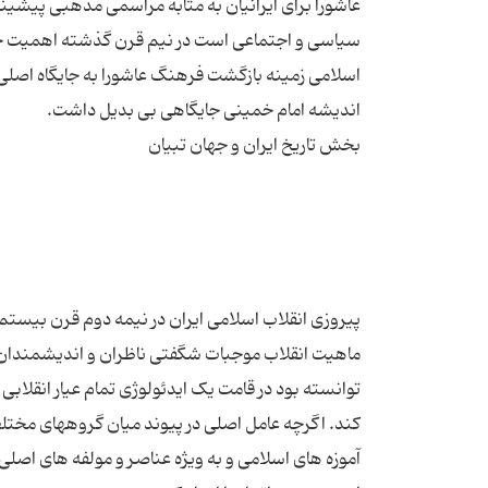
عاشورا برای ایرانیان به مثابه مراسمی مذهبی پیشینه ای
سیاسی و اجتماعی است در نیم قرن گذشته اهمیت خود ر
اسلامی زمینه بازگشت فرهنگ عاشورا به جایگاه اصلی
پیروزی انقلاب اسلامی ایران در نیمه دوم قرن بیستم ب
ماهیت انقلاب موجبات شگفتی ناظران و اندیشمندان غر
توانسته بود در قامت یک ایدئولوژی تمام عیار انقلابی
کند. اگرچه عامل اصلی در پیوند میان گروههای مختلف ا
آموزه های اسلامی و به ویژه عناصر و مولفه های اصلی