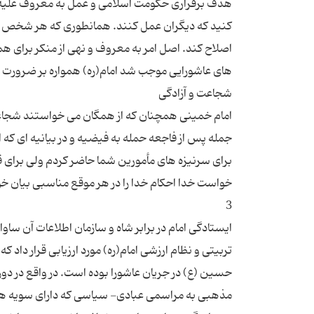
هدف برقراری حکومت اسلامی و عمل به معروف علیه ی
کنید که دیگران عمل کنند. همانطوری که هر شخص و
امام خمینی همچنان که از همگان می خواستند شجاعانه
جمله پس از فاجعه حمله به فیضیه و در بیانیه ای ک
برای سرنیزه های مأمورین شما حاضر کردم ولی برای ق
خواست خدا احکام خدا را در هر موقع مناسبی بیان خو
ایستادگی امام در برابر شاه و سازمان اطلاعات آن سا
تربیتی و نظام ارزشی امام(ره) مورد ارزیابی قرار داد که 
حسین (ع) در جریان عاشورا بوده است. در واقع در دوران
مذهبی به مراسمی عبادی- سیاسی که دارای سویه های 