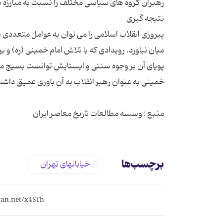
پیروزی انقلاب اسلامی را می توان به عوامل متعددی 
میان نیاورد. رویدادی که با تلاش امام خمینی (ره) و بر
پویای آن بر وجوه سنتی و ایستایش توانست بسیج مرد
منبع : وسسه مطالعات تاریخ معاصر ایران
برچسب‌ها
خیابانهای تهران