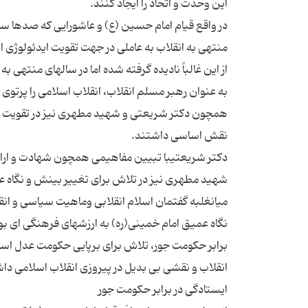
در واقع قیام امام حسین (ع) و عاشورایی که صدها س
منتهی به انقلاب به عاملی در جهت تقویت ایدئولوژی ا
از این غالباً نادیده گرفته شده اما در سالهای منتهی 
به عنوان رهبر مسلم انقلاب، انقلاب اسلامی را پرتوی
همچون دکتر شریعتی و شهید مطهری نیز در تقویت ابع
دکتر شریعتیبا تبیین مفاهیمی همچون شهادت و ارائه ق
شهید مطهری نیز در تلاش برای تغییر بینش و نگاه عم
میانغلبه گفتمان اسلام انقلابی وماهیت سیاسی و انق
نگاه عمیق امام خمینی(ره) به ارزشهای فرهنگی ای ب
برابر حکومت جور، تلاش برای برپایی حکومت عدل اسلا