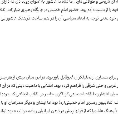
 تاریخی و طولانی دارد. اما نگاه به عاشورا به عنوان رویدادی که دارای ا
ا از دست داده بود. حضور امام خمینی در جایگاه رهبری مبارزات انقل
 خود یعنی توجه به ابعاد سیاسی آن را فراهم ساخت.فرهنگ عاشورایی ک
رای بسیاری از تحلیلگران غیرقابل باور بود. در این میان بیش از هر چیز
بی و حتی شرقی را فراهم کرده بود. انقلابی با ماهیت دینی که در آن ا
 میان اقشار و طبقات اجتماعی گوناگون حاضر در انقلاب ائتلافی گسترده ا
نقلابیون رهبری امام خمینی(ره) بود اما ایشان و دیگر همراهان او با ات
 فرهنگ عاشورا که از قرنها پیش در ذهن ایرانیان ریشه دوانیده بود توا