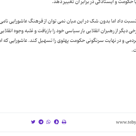
نسبت داد اما بدون شک در این میان نمی توان از فرهنگ عاشورایی نامی 
خی دیگر از رهبران انقلابی بار سیاسی خود را بازیافت و غلبه وجوه انقلابی
می و در نهایت سرنگونی حکومت پهلوی را تسهیل کند. عاشورایی که ام