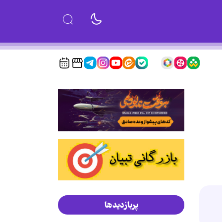
پربازدیدها