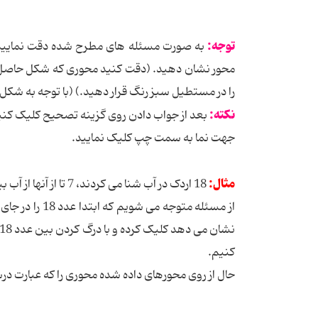
توجه:
به صورت مسئله های مطرح شده دقت نمایید 
محور نشان دهید. (دقت کنید محوری که شکل حاصل جم
را در مستطیل سبز رنگ قرار دهید.) (با توجه به شکل ب
نکته:
بعد از جواب دادن روی گزینه تصحیح کلیک کنید 
جهت نما به سمت چپ کلیک نمایید.
مثال:
18 اردک در آب شنا می کردند، 7 تا از آنها از آب بیرون آمدند. چند ادرک در آب باقی مانده است؟
از مسئله متوجه می شویم که ابتدا عدد 18 را در جای خالی بنویسیم سپس برای انجام عمل
نشان می دهد کلیک کرده و با درگ کردن بین عدد 18 و 7 قرار می دهیم، سپس
کنیم.
حال از روی محورهای داده شده محوری را که عبارت د