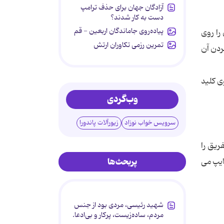
آزادگان جهان برای حذف ترامپ
دست به کار شدند؟
پیاده‌روی جاماندگان اربعین - قم
را روی
تمرین رزمی تکاوران ارتش
ردن آن
ی کلید
وب‌گردی
سرویس خواب نوزاد
زیورآلات پاندورا
ریق را
پربحث‌ها
 می باشد تایپ می
شهید رئیسی، مردی بود از جنس
مردم، ساده‌زیست، پرکار و بی‌ادعا.