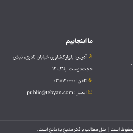
ما اینجاییم
آدرس: بلوار کشاورز، خیابان نادری، نبش
.
حجت‌دوست، پلاک ۱۲
تلفن: ۰۲۱۸۱۲۰۰۰۰۰
ایمیل: public@tebyan.com
وظ است | نقل مطالب با ذکر منبع بلامانع است.