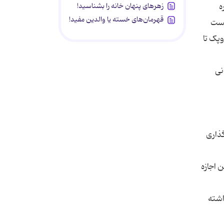
زهرهای پنهان خانه را بشناسید!
ه
قهرمان‌های خسته یا والدین مفید!
شست
پک تا
نی
گذاری
 اجازه
اشته