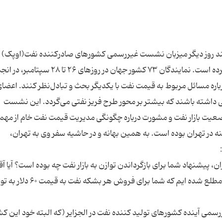
ا چند روز دیگر میزبان نشست غیررسمی کشورهای صادرکننده نفت(اوپک) 
بود، برای رایزنی با وزیر نفت کشورمان به تهران سفر کرده است. نمایندگان ۷۳ کشور جهان در روزهای ۲۶ تا 
ردهم می‌آیند تا درباره مسائل مربوط به قیمت نفت با یکدیگر بحث و تبادل‌نظر کنند. اع
داشته باشند که بیشتر بر محور طرح فریز نفتی می‌گردد. این نشست
یت بازار نفت و مشورت درباره چگونگی مدیریت قیمت نفت خام از مهم
نه در تهران بوده است. به همین بهانه و در حاشیه سفر وی به تهران،
ران، پیشنهاد شما برای بازگرداندن توازن به بازار نفت چه بوده است؟ آیا آق
زنگنه موافق نظر شما هستند یا خیر؟ علاوه بر این ما مطلع شده ایم که شما برای فروش هر ب
سمی آینده کشورهای تولید کننده نفت در الجزایر (که البته خود این ک