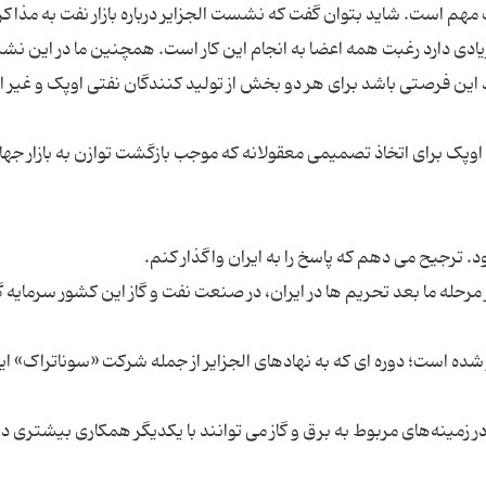
مهم است. شاید بتوان گفت که نشست الجزایر درباره بازار نفت به مذاکر
یادی دارد رغبت همه اعضا به انجام این کار است. همچنین ما در این ن
ین فرصتی باشد برای هر دو بخش از تولید کنندگان نفتی اوپک و غیر او
اوپک برای اتخاذ تصمیمی معقولانه که موجب بازگشت توازن به بازار جها
مرحله ما بعد تحریم ها در ایران، در صنعت نفت و گاز این کشور سرمایه 
ز شده است؛ دوره ای که به نهادهای الجزایر از جمله شرکت «سوناتراک» این
 در زمینه‌های مربوط به برق و گاز می توانند با یکدیگر همکاری بیشتری د