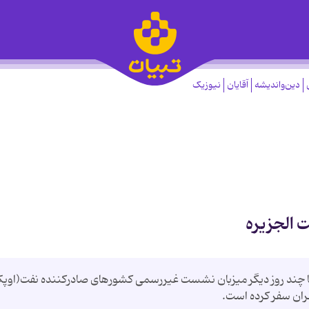
دین‌واندیشه
آقایان
نیوزیک
 الجزیره
 تا چند روز دیگر میزبان نشست غیررسمی کشورهای صادرکننده نفت(اوپ
هران سفر کرده است.