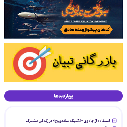
پربازدیدها
استفاده از جادوی «تکنیک ساندویچ» در زندگی مشترک