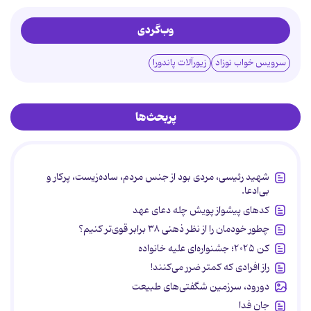
وب‌گردی
سرویس خواب نوزاد
زیورآلات پاندورا
پربحث‌ها
شهید رئیسی، مردی بود از جنس مردم، ساده‌زیست، پرکار و
بی‌ادعا.
کدهای پیشواز پویش چله دعای عهد
چطور خودمان را از نظر ذهنی ۳۸ برابر قوی‌تر کنیم؟
کن ۲۰۲۵؛ جشنواره‌ای علیه خانواده
راز افرادی که کمتر ضرر می‌کنند!
دورود، سرزمین شگفتی‌های طبیعت
جان فدا