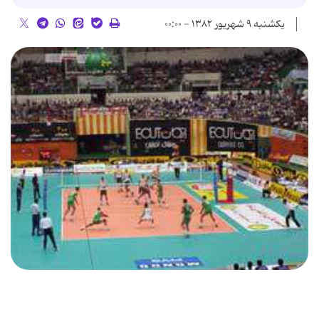
یکشنبه ۹ شهریور ۱۳۸۲ - ۰۰:۰۰