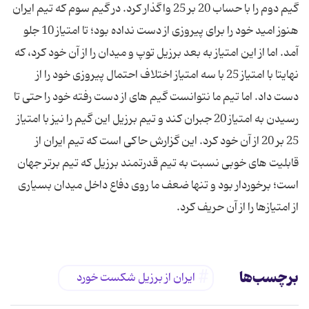
گیم دوم را با حساب 20 بر 25 واگذار كرد. در گیم سوم كه تیم ایران
هنوز امید خود را برای پیروزی از دست نداده بود؛ تا امتیاز 10 جلو
آمد. اما از این امتیاز به بعد برزیل توپ و میدان را از آن خود كرد، كه
نهایتا با امتیاز 25 با سه امتیاز اختلاف احتمال پیروزی خود را از
دست داد. اما تیم ما نتوانست گیم های از دست رفته خود را حتی تا
رسیدن به امتیاز 20 جبران كند و تیم برزیل این گیم را نیز با امتیاز
25 بر 20 از آن خود كرد. این گزارش حاكی است كه تیم ایران از
قابلیت های خوبی نسبت به تیم قدرتمند برزیل كه تیم برتر جهان
است؛ برخوردار بود و تنها ضعف ما روی دفاع داخل میدان بسیاری
از امتیازها را از آن حریف كرد.
برچسب‌ها
ایران از برزیل شكست خورد