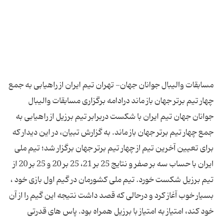
مسابقات والیبال جوانان جهان- تهران تیم ایران از راهیابی به جمع
چهار تیم برتر جهان باز ماند درادامه برگزاری مسابقات والیبال
جوانان جهان تیم ایران با شكست دربرابر تیم برزیل از راهیابی به
جمع چهار تیم برتر جهان باز ماند. به گزارش تبیان، در این دیدار كه
برای تعیین آخرین تیم از چهار تیم برتر جهان برگزار شد؛ تیم ملی
ایران با حساب سه بر صفر و نتایج 25 بر 21، 25 بر 20 و 25 بر 20 از
تیم برزیل شكست خورد. تیم ملی كشورمان در گیم اول بازی خود ،
بسیار خوب آغاز كرد و درحالی كه قصد داشت نتیجه این گیم را از آن
خود كند، امتیاز به امتیاز با برزیل همراه بود. پاس های قدرتی