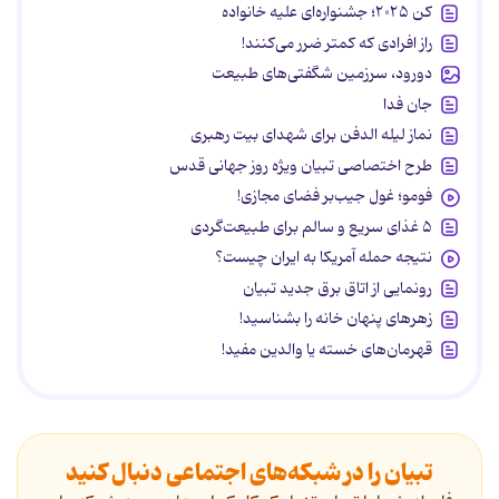
کن ۲۰۲۵؛ جشنواره‌ای علیه خانواده
راز افرادی که کمتر ضرر می‌کنند!
دورود، سرزمین شگفتی‌های طبیعت
جان فدا
نماز لیله الدفن برای شهدای بیت رهبری
طرح اختصاصی تبیان ویژه روز جهانی قدس
فومو؛ غول جیب‌بر فضای مجازی!
۵ غذای سریع و سالم برای طبیعت‌گردی
نتیجه حمله آمریکا به ایران چیست؟
رونمایی از اتاق برق جدید تبیان
زهرهای پنهان خانه را بشناسید!
قهرمان‌های خسته یا والدین مفید!
تبیان را در شبکه‌های اجتماعی دنبال کنید