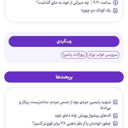
ساعت ۹:۴۰ | چه میراثی از خود به جای گذاشت؟
یک کودک دو چهره!
وب‌گردی
سرویس خواب نوزاد
زیورآلات پاندورا
پربحث‌ها
شهید رئیسی، مردی بود از جنس مردم، ساده‌زیست، پرکار و
بی‌ادعا.
کدهای پیشواز پویش چله دعای عهد
چطور خودمان را از نظر ذهنی ۳۸ برابر قوی‌تر کنیم؟