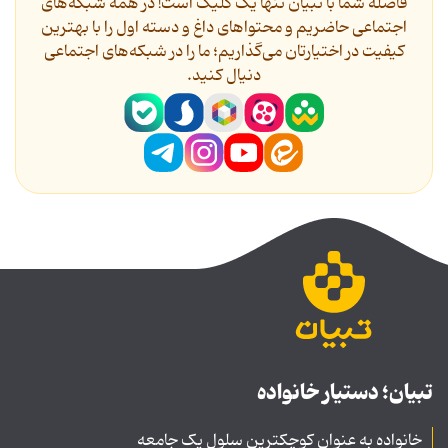
فاصله شما با تبیان تنها یک کلیک است! در همه شبکه‌های
اجتماعی حاضریم و محتواهای داغ و دسته اول را با بهترین
کیفیت در اختیارتان می‌گذاریم؛ ما را در شبکه‌های اجتماعی
دنیال کنید.
تبیان؛ دستیار خانواده
خانواده به عنوان کوچکترین سلول یک جامعه