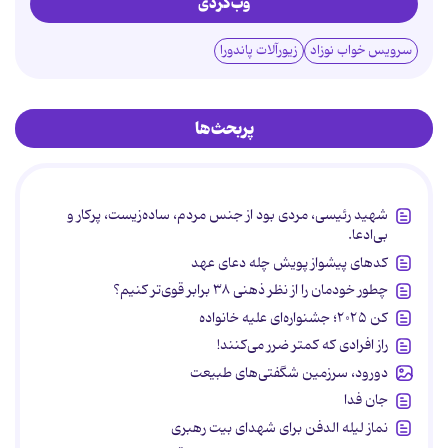
وب‌گردی
سرویس خواب نوزاد
زیورآلات پاندورا
پربحث‌ها
شهید رئیسی، مردی بود از جنس مردم، ساده‌زیست، پرکار و
بی‌ادعا.
کدهای پیشواز پویش چله دعای عهد
چطور خودمان را از نظر ذهنی ۳۸ برابر قوی‌تر کنیم؟
کن ۲۰۲۵؛ جشنواره‌ای علیه خانواده
راز افرادی که کمتر ضرر می‌کنند!
دورود، سرزمین شگفتی‌های طبیعت
جان فدا
نماز لیله الدفن برای شهدای بیت رهبری