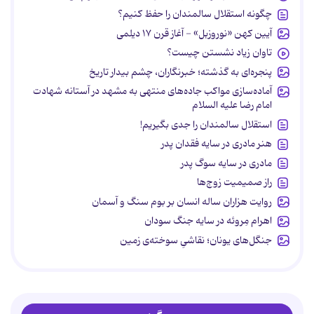
چگونه استقلال سالمندان را حفظ کنیم؟
آیین کهن «نوروزبل» - آغاز قرن ۱۷ دیلمی
تاوان زیاد نشستن چیست؟
پنجره‌ای به گذشته؛ خبرنگاران، چشم بیدار تاریخ
آماده‌سازی مواکب جاده‌های منتهی به مشهد در آستانه شهادت
امام رضا علیه السلام
استقلال سالمندان را جدی بگیریم!
هنر مادری در سایه‌ فقدان پدر
مادری در سایه سوگ پدر
راز صمیمیت زوج‌ها
روایت هزاران ساله انسان بر بوم سنگ و آسمان
اهرام مِروئه در سایه جنگ سودان
جنگل‌های یونان؛ نقاشیِ سوخته‌ی زمین