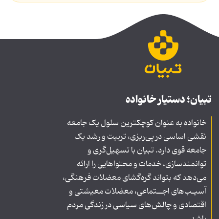
تبیان؛ دستیار خانواده
خانواده به عنوان کوچکترین سلول یک جامعه
نقشی اساسی در پی‌ریزی، تربیت و رشد یک
جامعه قوی دارد. تبیان با تسهیل‌گری و
توانمندسازی، خدمات و محتواهایی را ارائه
می‌دهد که بتواند گره‌گشای معضلات فرهنگی،
آسیـب‌های اجــتماعی، معضلات معیشتی و
اقتصادی و چالش‌های سیاسی در زندگی مردم
باشد.