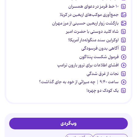
۱۰ خط قرمز در دعوای همسران
جمع‌آوری موکب‌های اربعین در کربلا
بازگشت زوار اربعین حسینی از مرز مهران
شاه کلید دوستی با حضرت امیر
اوکراین سند منگوله‌دار آمریکا!
آگاهی بدون فرسودگی
فرمول شکست پنتاگون
افشای اطلاعات برای ترور بارون ترامپ
نجات از غرق شدگی
ساعت ۹:۴۰ | چه میراثی از خود به جای گذاشت؟
یک کودک دو چهره!
وب‌گردی