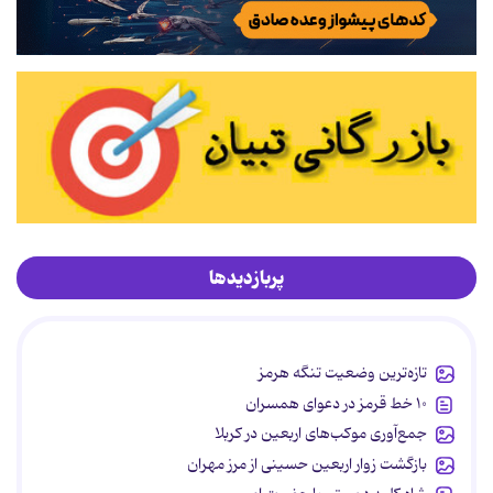
پربازدیدها
تازه‌ترین وضعیت تنگه هرمز
۱۰ خط قرمز در دعوای همسران
جمع‌آوری موکب‌های اربعین در کربلا
بازگشت زوار اربعین حسینی از مرز مهران