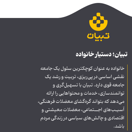
تبیان؛ دستیار خانواده
خانواده به عنوان کوچکترین سلول یک جامعه
نقشی اساسی در پی‌ریزی، تربیت و رشد یک
جامعه قوی دارد. تبیان با تسهیل‌گری و
توانمندسازی، خدمات و محتواهایی را ارائه
می‌دهد که بتواند گره‌گشای معضلات فرهنگی،
آسیـب‌های اجــتماعی، معضلات معیشتی و
اقتصادی و چالش‌های سیاسی در زندگی مردم
باشد.