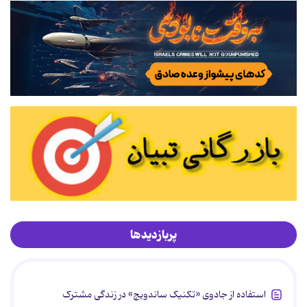
پربازدیدها
استفاده از جادوی «تکنیک ساندویچ» در زندگی مشترک