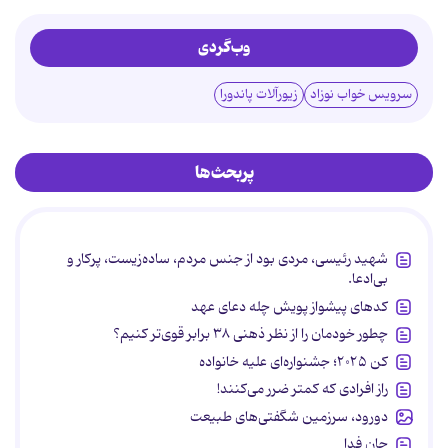
وب‌گردی
سرویس خواب نوزاد
زیورآلات پاندورا
پربحث‌ها
شهید رئیسی، مردی بود از جنس مردم، ساده‌زیست، پرکار و
بی‌ادعا.
کدهای پیشواز پویش چله دعای عهد
چطور خودمان را از نظر ذهنی ۳۸ برابر قوی‌تر کنیم؟
کن ۲۰۲۵؛ جشنواره‌ای علیه خانواده
راز افرادی که کمتر ضرر می‌کنند!
دورود، سرزمین شگفتی‌های طبیعت
جان فدا