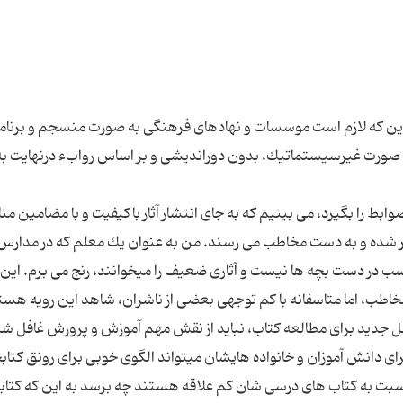
 این كه لازم است موسسات و نهادهای فرهنگی به صورت منسجم و برنام
ه صورت غیرسیستماتیك، بدون دوراندیشی و بر اساس روابء درنهایت به
ابط را بگیرد، می بینیم كه به جای انتشار آثار باكیفیت و با مضامین م
شر شده و به دست مخاطب می رسند. من به عنوان یك معلم كه در مدارس 
ناسب در دست بچه ها نیست و آثاری ضعیف را میخوانند، رنج می برم. این
نسل جدید برای مطالعه كتاب، نباید از نقش مهم آموزش و پرورش غافل شد
ای دانش آموزان و خانواده هایشان میتواند الگوی خوبی برای رونق كتاب
نسبت به كتاب های درسی شان كم علاقه هستند چه برسد به این كه كتاب