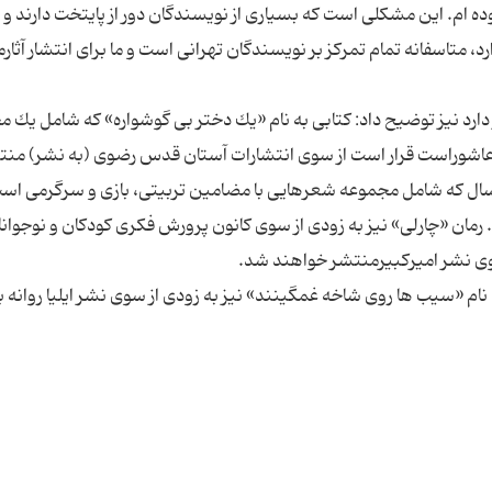
 ام. این مشكلی است كه بسیاری از نویسندگان دور از پایتخت دارند و د
 متاسفانه تمام تمركز بر نویسندگان تهرانی است و ما برای انتشار آثارما
ر دارد نیز توضیح داد: كتابی به نام «یك دختر بی گوشواره» كه شامل یك 
عه عاشوراست قرار است از سوی انتشارات آستان قدس رضوی (به نشر) منت
 كه شامل مجموعه شعرهایی با مضامین تربیتی، بازی و سرگرمی است 
رمان «چارلی» نیز به زودی از سوی كانون پرورش فكری كودكان و نوجوانا
«سیب ها روی شاخه غمگینند» نیز به زودی از سوی نشر ایلیا روانه باز