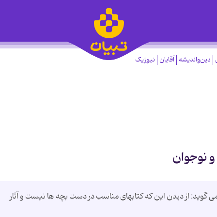
دین‌واندیشه
آقایان
نیوزیک
و نوجوان
 گوید: از دیدن این كه كتابهای مناسب در دست بچه ها نیست و آثار