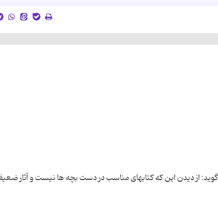
وید: از دیدن این كه كتابهای مناسب در دست بچه ها نیست و آثار ضعیف