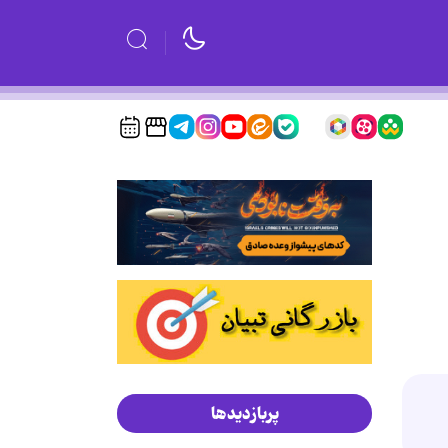
پربازدیدها