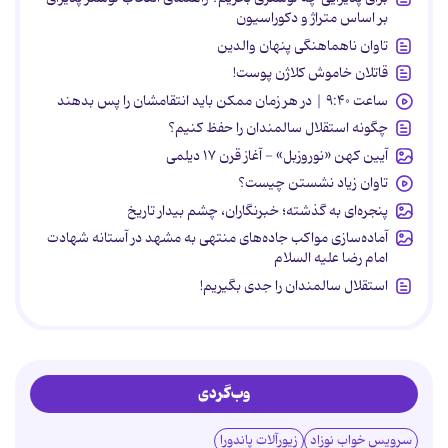
بر اساس متراژ و دکوراسیون
تاوان ناهماهنگی پنهان والدین
قاتلان خاموش کلاژن پوست!
ساعت ۹:۴۰ | در هر زمان ممکن باید انتقامشان را پس بدهند
چگونه استقلال سالمندان را حفظ کنیم؟
آیین کهن «نوروزبل» - آغاز قرن ۱۷ دیلمی
تاوان زیاد نشستن چیست؟
پنجره‌ای به گذشته؛ خبرنگاران، چشم بیدار تاریخ
آماده‌سازی مواکب جاده‌های منتهی به مشهد در آستانه شهادت
امام رضا علیه السلام
استقلال سالمندان را جدی بگیریم!
وب‌گردی
سرویس خواب نوزاد
زیورآلات پاندورا