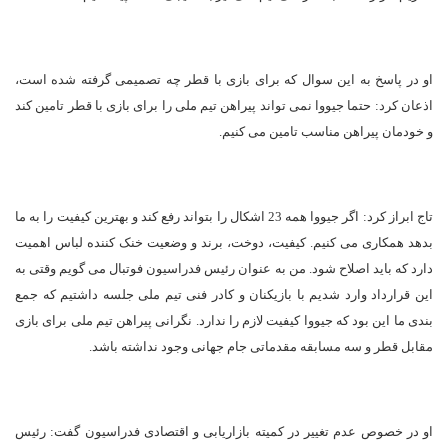
او در پاسخ به این سوال که برای بازی با قطر چه تصمیمی گرفته شده است،
اذعان کرد: حتما جیووا نمی تواند پیراهن تیم ملی را برای بازی با قطر تامین کند
و خودمان پیراهن مناسب تامین می کنیم.
تاج ابراز کرد: اگر جیووا همه 23 اشکال را بتواند رفع کند و بهترین کیفیت را به ما
بدهد همکاری می کنیم. کیفیت، دوخت، برند و وضعیت خنک کننده لباس اهمیت
دارد که باید اصلاح شود. من به عنوان رئیس فدراسیون فوتبال می گویم وقتی به
این قرارداد وارد شدیم با بازیکنان و کادر فنی تیم ملی جلسه داشتیم که جمع
بندی ما این بود که جیووا کیفیت لازم را ندارد. نگرانی پیراهن تیم ملی برای بازی
مقابل قطر و سه مسابقه مقدماتی جام جهانی وجود نداشته باشد.
او در خصوص عدم تغییر در کمیته بازاریابی و اقتصادی فدراسیون گفت: رئیس