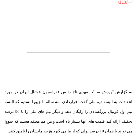
به گزارش "ورزش سه"، مهدی تاج رئیس فدراسیون فوتبال ایران در مورد
انتقادات به البسه تیم ملی گفت: قراردادی سه ساله با جیووا بستیم که البسه
تیم اول فوتبال بزرگسالان را رایگان دهد و دیگر تیم های ملی را با 90 درصد
تخفیف ارائه کند. قیمت های آنها بسیار بالا است و من هم معتقد هستم که جیووا
می تواند با همان 10 درصد پولی که از ما می گیرد هزینه هایشان را تامین کنند.