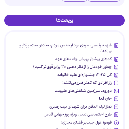
پربحث‌ها
شهید رئیسی، مردی بود از جنس مردم، ساده‌زیست، پرکار و
بی‌ادعا.
کدهای پیشواز پویش چله دعای عهد
چطور خودمان را از نظر ذهنی ۳۸ برابر قوی‌تر کنیم؟
کن ۲۰۲۵؛ جشنواره‌ای علیه خانواده
راز افرادی که کمتر ضرر می‌کنند!
دورود، سرزمین شگفتی‌های طبیعت
جان فدا
نماز لیله الدفن برای شهدای بیت رهبری
طرح اختصاصی تبیان ویژه روز جهانی قدس
فومو؛ غول جیب‌بر فضای مجازی!