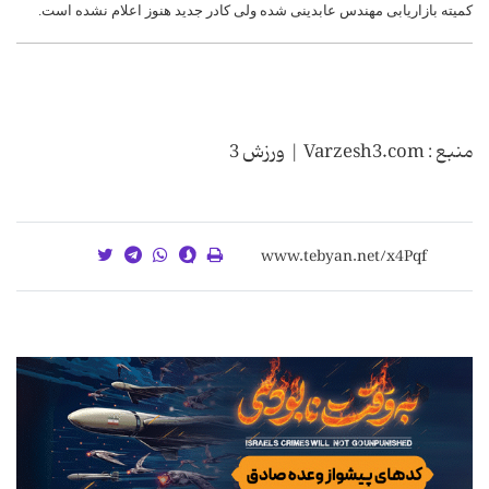
کمیته بازاریابی مهندس عابدینی شده ولی کادر جدید هنوز اعلام نشده است.
منبع : Varzesh3.com | ورزش 3