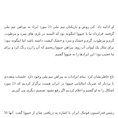
او ادامه داد: کی روش و بازیکنان تیم ملی 23 مورد ایراد به پیراهن تیم ملی
گرفتند. قرارداد ما با جیووا اینگونه بود که البسه در بازی های سرد و مرطوب،
گرم و مرطوب، گرم و خشک و سرد و خشک کیفیت داشته باشد اما اینگونه نبود؛
برای مثال یک لیوان آب روی پیراهن جیووا ریختیم که آن را زرد رنگ کرد و برای
ما عجیب بود! این ایرادها را به جیووا گفتیم.
تاج خاطرنشان کرد: تمام ایرادات به پیراهن تیم ملی وجود دارد. جلسات متعددی
با بردبار که شریک ایتالیایی جیووا در ایران هست برگزار کردیم که 23 مورد
اشکال را به او گفتیم و اعلام کردیم اگر رفع نشود تصمیم دیگری می گیریم.
رئیس فدراسیون فوتبال ایران با اشاره به دریافتی شان از جیووا گفت: آنها 50