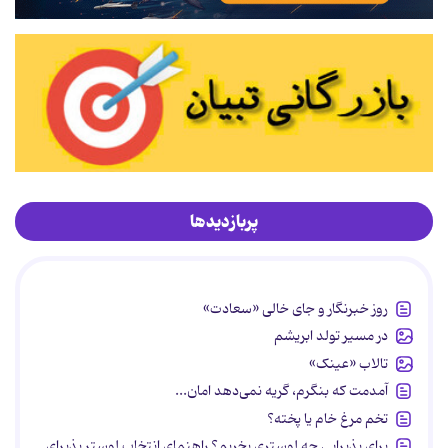
پربازدیدها
روز خبرنگار و جای خالی «سعادت»
در مسیر تولد ابریشم
تالاب «عینک»
آمدمت که بنگرم، گریه نمی‌دهد امان...
تخم مرغ خام یا پخته؟
برای پذیرایی چه لوستری بخریم؟ راهنمای انتخاب لوستر پذیرای