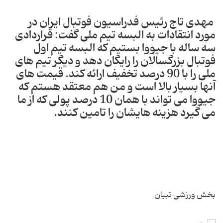
مهدی تاج رئیس فدراسیون فوتبال ایران در
مورد انتقادات به البسه تیم ملی گفت: قراردادی
سه ساله با جیووا بستیم که البسه تیم اول
فوتبال بزرگسالان را رایگان دهد و دیگر تیم های
ملی را با 90 درصد تخفیف ارائه کند. قیمت های
آنها بسیار بالا است و من هم معتقد هستم که
جیووا می تواند با همان 10 درصد پولی که از ما
می گیرد هزینه هایشان را تامین کنند.
بخش ورزشی تبیان