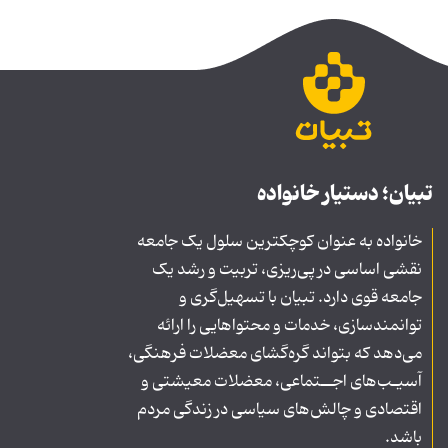
تبیان؛ دستیار خانواده
خانواده به عنوان کوچکترین سلول یک جامعه
نقشی اساسی در پی‌ریزی، تربیت و رشد یک
جامعه قوی دارد. تبیان با تسهیل‌گری و
توانمندسازی، خدمات و محتواهایی را ارائه
می‌دهد که بتواند گره‌گشای معضلات فرهنگی،
آسیـب‌های اجــتماعی، معضلات معیشتی و
اقتصادی و چالش‌های سیاسی در زندگی مردم
باشد.