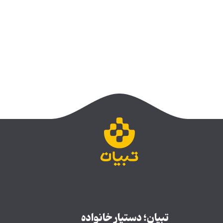
تبیان؛ دستیار خانواده