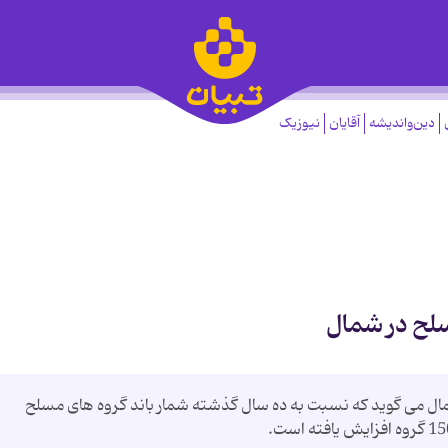
دین‌واندیشه
آقایان
نیوزیک
سلح در شمال
ل می گوید که نسبت به ده سال گذشته شمار باند گروه های مسلح