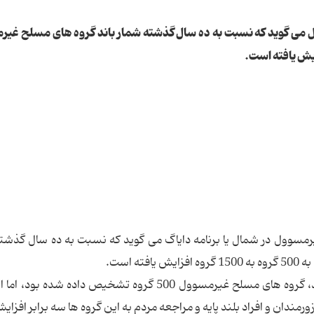
می گوید که نسبت به ده سال گذشته شمار باند گروه های مسلح غی
رمسوول در شمال یا برنامه دایاگ می گوید که نسبت به ده سال گذشت
 است.
عابد می گوید: در سال 1385 که برنامه دایاگ آغاز شد، گروه های مسلح غیرمسوول 500 گروه تشخیص داده ش
ندان و افراد بلند پایه و مراجعه مردم به این گروه ها سه برابر افزایش