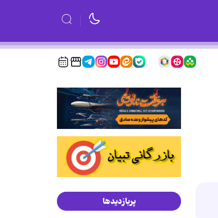
پربازدیدها