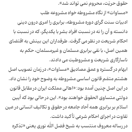
ادبیات سنت گرای دوره مشروطه، برابری را امری درون دینی
دانسته و آن را نه در نسبت افراد بشر با یکدیگر، که در نسبت با
احکام شریعت در نظر می گرفت. طرفداران این بینش به اقتضای
همین اصل، با نفی برابری مسلمان و غیرمسلمان، حکم به
ابهام در گستره و عمق مصادیق «مساوات»، در زمان تصویب اصل
هشتم متمّم قانون اساسی مشروطه به وضوح خود را نشان داد.
در این اصل چنین آمده بود: «اهالی مملکت ایران در مقابل قانون
دولتی متساوی الحقوق خواهند بود». این در حالی بود که آیین
اسلام بر برابری همه آحاد جامعه در حقوق و تکالیف انسانی در عین
در رساله معروف منتسب به شیخ فضل الله نوری یعنی «تذکره