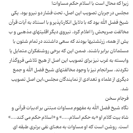
مجلس در جریان تصویب این اصل، تحت فشار دو نیرو بود. یکی
شیخ فضل الله بود که با دلایل انکارناپذیر و با اسنتاد به آیات قرآن
مخالفت صریحش را اعلام کرد. نیروی دیگر اقلیتهای مذهبی و ب
یش از همه، زرتشتیها بودند که سعی داشتند در تمام شئون با
مسلمانان برابر باشند. ضمن این که برخی روشنفکران متمایل یا
وابسته به غرب نیز برای تصویب این اصل از هیچ تلاشی فروگذار
نکردند. سرانجام نیز با وجود مخالفتهای شیخ فضل الله و جمع
دیگری از علماء و تعدادی از نمایندگان مجلس،این اصل تصویب
نگاه شیخ فضل الله به مفهوم مساوات مبتنی بر ادبیات قرآنی و
شاه بیت کلام او «به حکم اسلام.....» و «اسلام حکم می کند....»
است. روشن است که او مساوات به معنای نفی برتری طبقه ای