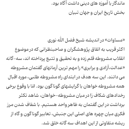
اکثر قریب به اتفاق پژوهشگران و صاحبنظرانی که در موضوع
انقلاب مشروطه قلم زده و به تحقیق و تتبع پرداخته اند، سه-گانه
«عدالت،آزادی و برابری» را مهم ترین آرمانهای گفتمان مشروطه
می دانند. این سه هدف در ابتدای راه مشروطه طلبی، مورد اقبال
همه مشروطه خواهان با گرایشهای گوناگون بود. امّا با وقوع برخی
رخدادهای شکاف زا در میان مشروطه-خواهان، شاهد تکثر
برداشت در این گفتمان به ظاهر واحد هستیم. با شفاف شدن مرز
فکری میان چهره های اصلی این جنبش، تعابیر گوناگون و گاه از