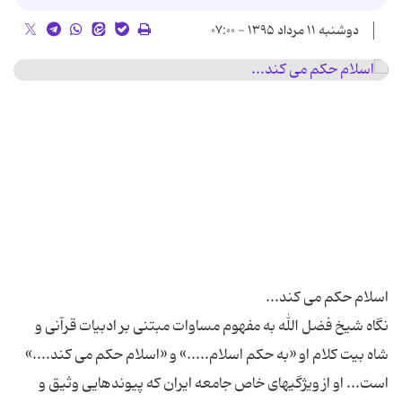
دوشنبه ۱۱ مرداد ۱۳۹۵ - ۰۷:۰۰
نگاه شیخ فضل الله به مفهوم مساوات مبتنی بر ادبیات قرآنی و
شاه بیت کلام او «به حکم اسلام.....» و «اسلام حکم می کند....»
است... او از ویژگیهای خاص جامعه ایران که پیوندهایی وثیق و