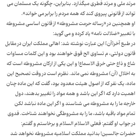
مرتد ملی و مرتد فطری میگذارد. بنابراین، چگونه یک مسلمان می
او همچنین در «رساله حرمت مشروطه» از قانون اساسی مشروطه
در طبع آخر[آن] این عبارت نوشته شد: اهالی مملکت ایران در مقابل
قانون دولتی، م تساوی الح قوق خواهند بود و این کلمات مساوات
شاع و ذاع حتی خرق الاسماع! و این یکی از ارکان مشروطه است که
به اخلال (آن) مشروطه نمی ماند. نظرم است در وقت تصحیح این
ماده، یک نفر که از اصول هیئت معدود بود، گفت که این ماده چنان
اهمیت دارد که اگر این باشد و همه مواد را تغییر بدهند، دول
خارجه ما را به مشروطه می شناسند و اگر این ماده نباشد لکن
تمام مواد باقیه باشد، ما را به مشروطگی نخواهند شناخت. فدوی
در جواب او گفتم: فعلی الاسلام السلام و برخاستم و گفتم:
حضرات جالسین! بدانید مملکت اسلامیه مشروطه نخواهد شد