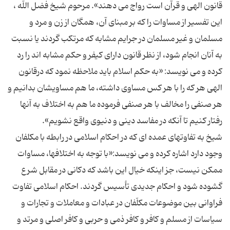
قانون الهی و قرآن است رواج می دهند». مرحوم شیخ فضل الله ،
این تفسیر از مساوات را که بر مبنای آن، همگان از زن و مرد و
مسلمان و غیر مسلمان در جرایم مشابه که مرتکب گردند یا نسبت
به آنان انجام شود، از نظر قانون دارای کیفر و حکم مشابه اند را رد
کرده و می نویسد: «به حکم اسلام باید ملاحظه نمود که درقانون
الهی هر که را با هر کس مساوی داشته، ما هم مساویشان بدانیم و
هر صنفی را مخالف با هر صنفی فرموده ما هم به اختلاف به آنها
شیخ به تفاوتهای عمده ای که در احکام اسلامی در رابطه با مکلفان
وجود دارد اشاره کرده و می نویسد:«با توجه به اختلافها، مساوات
ممکن نیست، جز اینکه خیال این باشد که دکانی در مقابل شرع
گشوده شود و احکام جدیدی تأسیس گردند. احکام اسلامی تفاوت
فراوانی بین موضوعات مکلّفان در عبادات و معاملات و تجارات و
سیاسات از مسلم و کافر و کافر ذمی و حربی و کافر اصلی و مرتد و