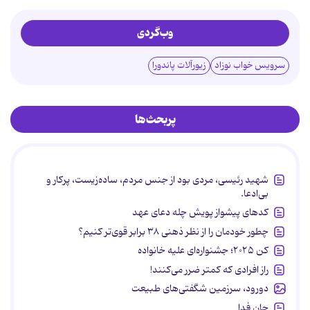
وب‌گردی
سرویس خواب نوزاد
زیورآلات پاندورا
پربحث‌ها
شهید رئیسی، مردی بود از جنس مردم، ساده‌زیست، پرکار و
بی‌ادعا.
کدهای پیشواز پویش چله دعای عهد
چطور خودمان را از نظر ذهنی ۳۸ برابر قوی‌تر کنیم؟
کن ۲۰۲۵؛ جشنواره‌ای علیه خانواده
راز افرادی که کمتر ضرر می‌کنند!
دورود، سرزمین شگفتی‌های طبیعت
جان فدا