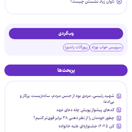
تاوان زیاد نشستن چیست؟
وب‌گردی
سرویس خواب نوزاد
زیورآلات پاندورا
پربحث‌ها
شهید رئیسی، مردی بود از جنس مردم، ساده‌زیست، پرکار و
بی‌ادعا.
کدهای پیشواز پویش چله دعای عهد
چطور خودمان را از نظر ذهنی ۳۸ برابر قوی‌تر کنیم؟
کن ۲۰۲۵؛ جشنواره‌ای علیه خانواده