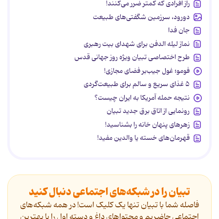
راز افرادی که کمتر ضرر می‌کنند!
دورود، سرزمین شگفتی‌های طبیعت
جان فدا
نماز لیله الدفن برای شهدای بیت رهبری
طرح اختصاصی تبیان ویژه روز جهانی قدس
فومو؛ غول جیب‌بر فضای مجازی!
۵ غذای سریع و سالم برای طبیعت‌گردی
نتیجه حمله آمریکا به ایران چیست؟
رونمایی از اتاق برق جدید تبیان
زهرهای پنهان خانه را بشناسید!
قهرمان‌های خسته یا والدین مفید!
تبیان را در شبکه‌های اجتماعی دنبال کنید
فاصله شما با تبیان تنها یک کلیک است! در همه شبکه‌های
اجتماعی حاضریم و محتواهای داغ و دسته اول را با بهترین