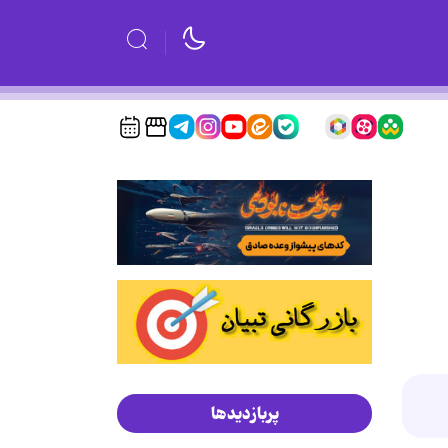
پربازدیدها