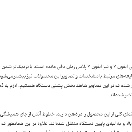
احتمالا شش یا هفت هفته دیگر تا زمان معرفی رسمی آیفون ۷ و نیز آیفون ۷ پلاس زمان باقی مانده است. با نزدیک
یعه‌های مرتبط با مشخصات و تصاویر این محصولات نیز بیشتر می‌شود.
عکس از گوشی‌ هوشمند آیفون ۷ منتشر شده که در این تصاویر شاهد بخش پشتی دستگاه هستیم. لازم ب
 تصاویر اخیر از آیفون ۷ احتمالا یک نمای کلی از این محصول را در ذهن دارید. خطوط آنتن از جای همیش
بالا و به لبه‌ی پایین دستگاه منتقل شده‌اند. علاوه بر این همانطور که ب