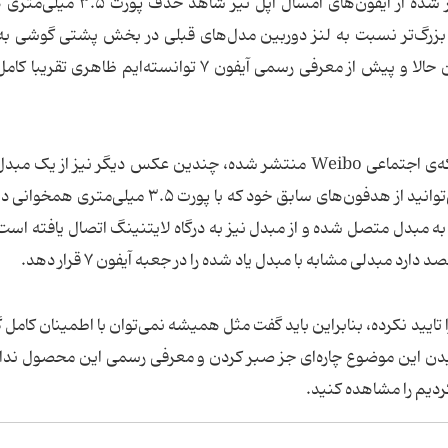
شایعات هم اعلام شده بود در تصاویر جدید منتشر شده از آیفون‌های امسال ا
زرگ‌تر نسبت به لنز دوربین مدل‌های قبلی در بخش پشتی گوشی ب
می‌خورد. اگر این تصاویر جعلی نباشد، پس از همین حالا و پیش از معرفی رسمی آیفون ۷ توانسته‌ایم ظاه
علاوه بر تصاویری که از آیفون‌های امسال اپل در شبکه‌‌ی اجتماعی Weibo منتشر شده، چندین عکس دیگر نیز 
هدفون در دسترس قرار گرفته که با استفاده از آن می‌توانید از هدفون‌های سابق خود که با پورت ۳.۵
 مبدل متصل شده و از مبدل نیز به درگاه لایتنینگ اتصال یافته است. 
مبدلی مشابه با مبدل یاد شده را در جعبه آیفون ۷ قرار دهد.
 تایید نکرده، بنابراین باید گفت مثل همیشه نمی‌توان با اطمینان کامل 
 فهمیدن این موضوع چاره‌ای جز صبر کردن و معرفی رسمی این محصول ندار