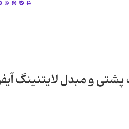
 پشتی و مبدل لایتنینگ آیف