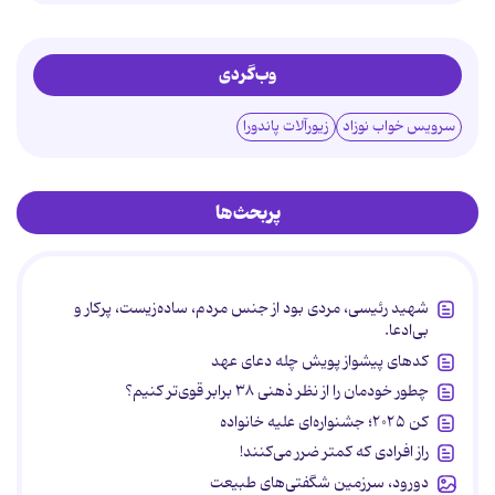
وب‌گردی
سرویس خواب نوزاد
زیورآلات پاندورا
پربحث‌ها
شهید رئیسی، مردی بود از جنس مردم، ساده‌زیست، پرکار و
بی‌ادعا.
کدهای پیشواز پویش چله دعای عهد
چطور خودمان را از نظر ذهنی ۳۸ برابر قوی‌تر کنیم؟
کن ۲۰۲۵؛ جشنواره‌ای علیه خانواده
راز افرادی که کمتر ضرر می‌کنند!
دورود، سرزمین شگفتی‌های طبیعت