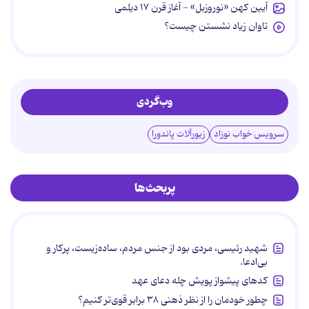
آیین کهن «نوروزبل» - آغاز قرن ۱۷ دیلمی
تاوان زیاد نشستن چیست؟
وب‌گردی
سرویس خواب نوزاد
زیورآلات پاندورا
پربحث‌ها
شهید رئیسی، مردی بود از جنس مردم، ساده‌زیست، پرکار و
بی‌ادعا.
کدهای پیشواز پویش چله دعای عهد
چطور خودمان را از نظر ذهنی ۳۸ برابر قوی‌تر کنیم؟