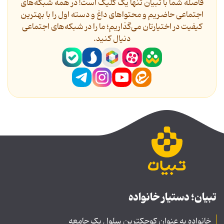
فاصله شما با تبیان تنها یک کلیک است! در همه شبکه‌های
اجتماعی حاضریم و محتواهای داغ و دسته اول را با بهترین
کیفیت در اختیارتان می‌گذاریم؛ ما را در شبکه‌های اجتماعی
دنیال کنید.
تبیان؛ دستیار خانواده
خانواده به عنوان کوچکترین سلول یک جامعه