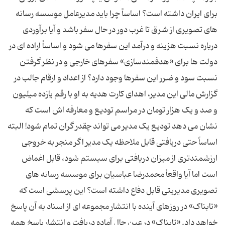
برای ایران داشته است؟ اساساً چرا باید مدیرعامل موسسه رسانه
های تصویری از شرق تا غرب دور در حال سفر باشد و آیا برآوردی
درباره نسبت هزینه و درآمد این سفرها می شود و اساساً اراده ای در
دولت ها برای «هدفمندسازی» سفرهای خارجی و در نظر گرفتن
نسبت سود و ضرر این سفرها وجود دارد؟ از اعداد و ارقام جالب در
گزارش مالی این مدیر، اهدای کارت هدیه به او با رقم یازده میلیون
و صد و یک هزار تومان در مراسم تودیع و معارفه اش است که
نشان می دهد تودیع یک مدیر می تواند چقدر گران تمام شود! البته
اساساً حتی دریافتی قابل ملاحظه یک مدیر اگر منجر به خروجی
ارزشمندتری از میزان دریافتی برای سیستم شود، قابل اغماض
است اما آیا واقعاً محمدرضا عباسیان برای موسسه رسانه های
تصویری مدیریتی قابل دفاع داشته است؟ این پرسشی است که
«تابناک» در روزهای آینده با انتشار مجموعه ای از اسناد به آن پاسخ
خواهد داد. «تابناک» در عین حال آماده دریافت و انتشار پاسخ همه