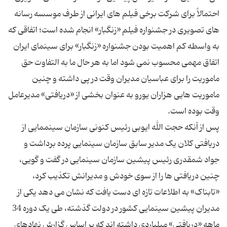
احتمالاً برای شرکت برخی فیلم های ایرانی از طرف موسسه رسانه
های تصویری در جشنواره فیلم «زنگبار» انجام شده است؛ اتفاقی که
به واسطه کم اهمیت بودن جشنواره «زنگبار» برای سینمای ایران
اتفاق مهمی محسوب نمی شود اما به هر حال ما به التفاوت حق
ماموریت را برای عباسیان مدیران وقت در پی داشته و چنین
ماموریت هایی هزاران یورو به عنوان بخشی از «دریافتی» مدیرعامل
پس از آنکه حجت الله ایوبی رئیس کنونی سازمان سینممایی از
دریافتی کلان یک مدیر سابق سازمان سینمایی پرده برداشت و
جواد شمقدری رئیس پیشین سازمان سینمایی در گفت و گویی،
چنین دریافتی ها را از سوی خودش و مدیرانش تکذیب کرد،
«تابناک» به اطلاعات تازه ای دست یافت که نشان می دهد یکی از
مدیران پیشین سینمایی کشور در دولت گذشته، طی یک دوره 34
ماهه «دریافتی» میلیاردی داشته اند که بر اساس گزارش نهادهای