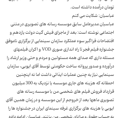
عباسیان مدیرعامل سابق موسسه رسانه های تصویری در متنی
اجتماعی نوشته است: بعد از ماجرای فیش گیت دولت یازدهم و
افتضاحات فراگیر سوء عملکرد سازمان سینمایی از برگزاری ناموفق
جشنواره فیلم فجر تا راه اندازی صوری VOD و اکران فیلمهای
مسئله داری که صدای همه مسئولین و مردم و حتی وزیر ارشاد را
درآورده و صدور پروانه ساخت حکومتی توسط آقای ایوبی، سازمان
سینمایی نیاز به چنین عملیات ایذائی داشت اما نه اینچنین
احمقانه که هزینه های جاری موسسه یا نزدیک به 300 میلیون
قرارداد فروش فیلم های شخصی من با موسسه رسانه های
تصویری ماهها بعد از خروجم از این موسسه و در زمان همین آقای
ایوبی یا هزینه های برگزاری غرفه سینمای ایران در جشنواره ها را
به حساب حقوق و مزایای شخصی من بزنند. عباسیان ادامه داده