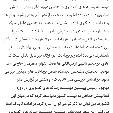
موسسه رسانه های تصویری در همین دوره زمانی بیش از شش
میلیون در ماه نبوده اما وقتی صخبت از «دریافتی» می شود، رقم ها
و اعداد طور دیگری خود را نشان می دهند. به همین دلیل تمرکز
بیش از حد بر «فیش های حقوقی» آدرس غلط دادن است، چرا که
معمولاً دریافتی مدیران بیش از آنچه در فیش های حقوقی شان ذکر
می شود، است. اما علاوه بر این دریافتی که برخی نهادهای مسئول
نامتعارف خوانده اند، ریز پرداخت این ارقام نیز قابل تامل است که
علاوه بر حجم بالایی از دریافتی ها تحت عنوان سفرهای خارجی -که
توجیه انجامش مشخص نیست، شامل پرداخت های دیگری نیز می
شود. بر اساس بررسی های «تابناک» و متکی بر گزارش های
موجود، رئیس پیشین موسسه رسانه های تصویری در دوره
فعالیتش حداقل به بیست کشور دنیا سفر کرده که در میان این
کشورها می توان به تانزانیا می توان اشاره کرد. در ادامه تابناک ادعا
می کند: این سفر مدیرعامل پیشین موسسه رسانه های تصویری