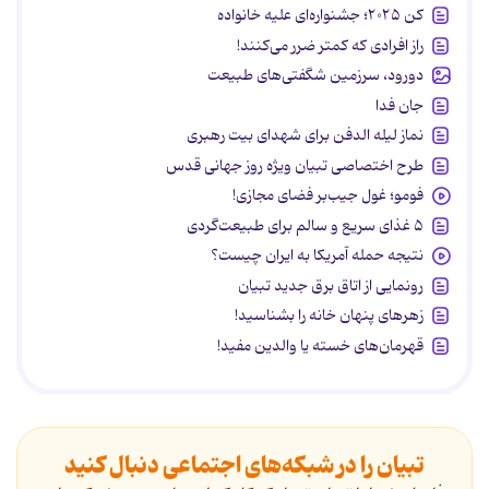
کن ۲۰۲۵؛ جشنواره‌ای علیه خانواده
راز افرادی که کمتر ضرر می‌کنند!
دورود، سرزمین شگفتی‌های طبیعت
جان فدا
نماز لیله الدفن برای شهدای بیت رهبری
طرح اختصاصی تبیان ویژه روز جهانی قدس
فومو؛ غول جیب‌بر فضای مجازی!
۵ غذای سریع و سالم برای طبیعت‌گردی
نتیجه حمله آمریکا به ایران چیست؟
رونمایی از اتاق برق جدید تبیان
زهرهای پنهان خانه را بشناسید!
قهرمان‌های خسته یا والدین مفید!
تبیان را در شبکه‌های اجتماعی دنبال کنید