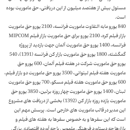
مسئول بیش از هفتصد میلیون از این دریافتی، حق ماموریت بوده
840 یورو مابه التفاوت ماموریت فرانسه، 2100 یورو حق ماموریت
بازار فیلم کره، 2100 یورو برای حق ماموریت بازار فیلم MIPCOM
فرانسه، 1400 یورو حق ماموریت آلمان جهت بازدید از پروژه
گمگشته، 1800 یورو حق ماموریت بازار کن فرانسه (1391)، 540
یورو حق ماموریت شرکت در هفته فیلم آلمان، 600 یورو حق
ماموریت هفته فیلم لیتوانی، 3500 یورو حق ماموریت دو بازار فیلم،
600 یورو حق ماموریت هفته فیلم مسکو، 700 یورو حق ماموریت
لبنان، 1400 یورو حق ماموریت چهار روزه برلین، 3850 یورو حق
ماموریت یازده روزه بازار کن (1392) بخشی از دریافت های مشروع
این مدیر در قالب ماموریت های خارجی است. پرسش مهم این
است که این سفرها و به خصوص سفرها به هفته های فیلم و
بازارها چه دستاورد فرهنگی ملموس یا چه آورده اقتصادی بزرگی