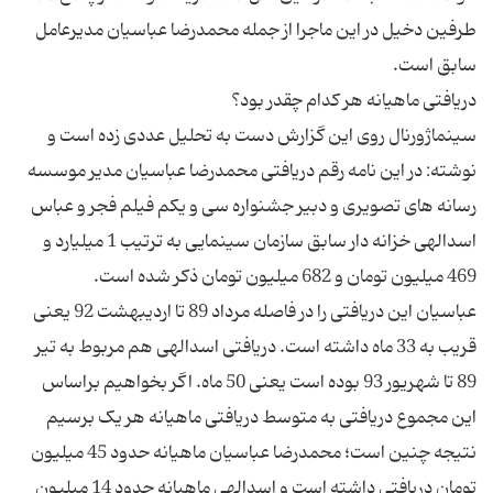
طرفین دخیل در این ماجرا از جمله محمدرضا عباسیان مدیرعامل
سینماژورنال روی این گزارش دست به تحلیل عددی زده است و
نوشته: در این نامه رقم دریافتی محمدرضا عباسیان مدیر موسسه
رسانه های تصویری و دبیر جشنواره سی و یکم فیلم فجر و عباس
اسدالهی خزانه دار سابق سازمان سینمایی به ترتیب 1 میلیارد و
عباسیان این دریافتی را در فاصله مرداد 89 تا اردیبهشت 92 یعنی
قریب به 33 ماه داشته است. دریافتی اسدالهی هم مربوط به تیر
89 تا شهریور 93 بوده است یعنی 50 ماه. اگر بخواهیم براساس
این مجموع دریافتی به متوسط دریافتی ماهیانه هر یک برسیم
نتیجه چنین است؛ محمدرضا عباسیان ماهیانه حدود 45 میلیون
تومان دریافتی داشته است و اسدالهی ماهیانه حدود 14 میلیون