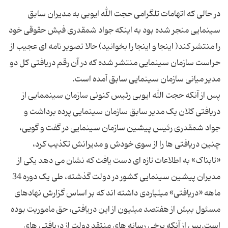
در حالی که اتهامات تلگرامی حجت الله ایوبی به مدیران سابق
سینمایی منجر شده بود به اینکه جواد شمقدری فیش حقوقی خود
را منتشر کند( اینجا و اینجا را بخوانید) حالا تصویر نامه ای عجیب از
حراست سازمان سینمایی منتشر شده که در آن رقم دریافتی کل دو
پس از آنکه حجت الله ایوبی رئیس کنونی سازمان سینممایی از
دریافتی کلان یک مدیر سابق سازمان سینمایی پرده برداشت و
جواد شمقدری رئیس پیشین سازمان سینمایی در گفت و گویی،
چنین دریافتی ها را از سوی خودش و مدیرانش تکذیب کرد،
«تابناک» به اطلاعات تازه ای دست یافت که نشان می دهد یکی از
مدیران پیشین سینمایی کشور در دولت گذشته، طی یک دوره 34
ماهه «دریافتی» میلیاردی داشته اند که بر اساس گزارش نهادهای
مسئول بیش از هفتصد میلیون از این دریافتی، حق ماموریت بوده
است.پس از آنکه برخی رسانه های منتقد دولت از دریافتی های