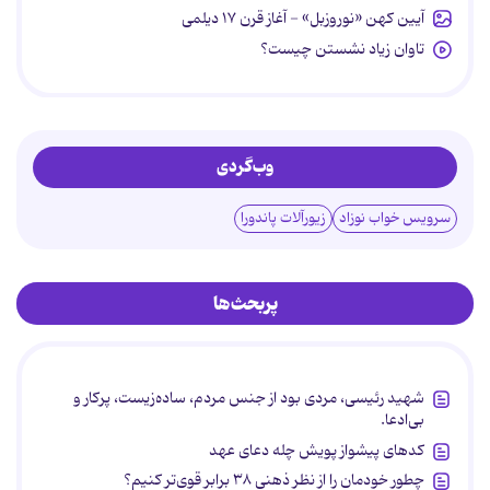
آیین کهن «نوروزبل» - آغاز قرن ۱۷ دیلمی
تاوان زیاد نشستن چیست؟
وب‌گردی
سرویس خواب نوزاد
زیورآلات پاندورا
پربحث‌ها
شهید رئیسی، مردی بود از جنس مردم، ساده‌زیست، پرکار و
بی‌ادعا.
کدهای پیشواز پویش چله دعای عهد
چطور خودمان را از نظر ذهنی ۳۸ برابر قوی‌تر کنیم؟