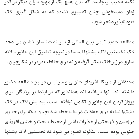
نکته عجیب اینجاست که بدن هیچ یک از مهره داران دیگر در گذر
زمان دستخوش چنان تغییری نشده که به شکل گیری لاک
نفوذناپذیر منجر شود.
مطالعه جدید تیمی بین المللی از دیرینه شناسان نشان می دهد
لاک نخستین لاک پشتها اساسا در نتیجه تطبیق این جانور با لانه
سازی در زیر خاک شکل گرفته و نه برای حفاظت در برابر شکارچیان.
محققانی از آمریکا، آفریقای جنوبی و سوئیس در این مطالعه حضور
داشته اند. آنها دریافته اند همانطور که در ابتدا پر پرندگان برای
پرواز کردن این جانوران تکامل نیافته است، پیدایش لاک در لاک
پشتها نیز نه برای حفاظت در برابر خطر شکارچیان بلکه برای حفاری
در زمین و گریختن از خطرات ناشی از محیط سخت و خشن آفریقای
جنوبی بوده است. اینگونه تصور می شود که نخستین لاک پشتها