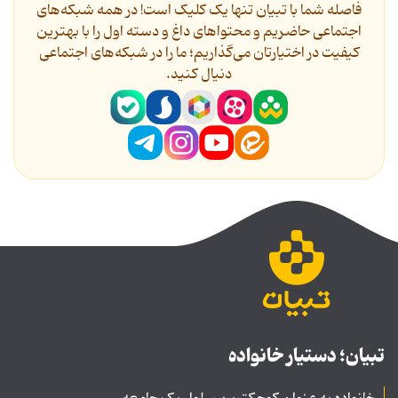
فاصله شما با تبیان تنها یک کلیک است! در همه شبکه‌های
اجتماعی حاضریم و محتواهای داغ و دسته اول را با بهترین
کیفیت در اختیارتان می‌گذاریم؛ ما را در شبکه‌های اجتماعی
دنیال کنید.
تبیان؛ دستیار خانواده