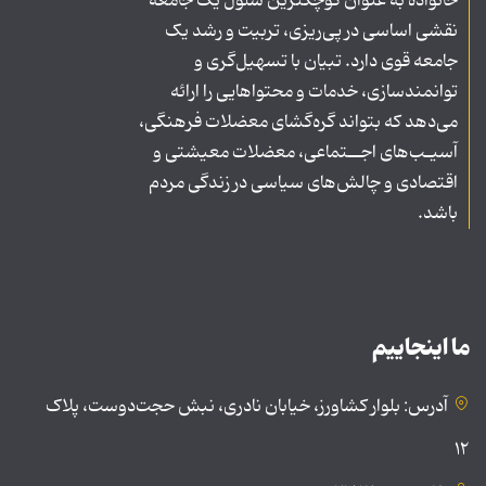
خانواده به عنوان کوچکترین سلول یک جامعه
نقشی اساسی در پی‌ریزی، تربیت و رشد یک
جامعه قوی دارد. تبیان با تسهیل‌گری و
توانمندسازی، خدمات و محتواهایی را ارائه
می‌دهد که بتواند گره‌گشای معضلات فرهنگی،
آسیـب‌های اجــتماعی، معضلات معیشتی و
اقتصادی و چالش‌های سیاسی در زندگی مردم
باشد.
ما اینجاییم
آدرس: بلوار کشاورز، خیابان نادری، نبش حجت‌دوست، پلاک
۱۲