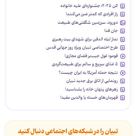
کن ۲۰۲۵؛ جشنواره‌ای علیه خانواده
راز افرادی که کمتر ضرر می‌کنند!
دورود، سرزمین شگفتی‌های طبیعت
جان فدا
نماز لیله الدفن برای شهدای بیت رهبری
طرح اختصاصی تبیان ویژه روز جهانی قدس
فومو؛ غول جیب‌بر فضای مجازی!
۵ غذای سریع و سالم برای طبیعت‌گردی
نتیجه حمله آمریکا به ایران چیست؟
رونمایی از اتاق برق جدید تبیان
زهرهای پنهان خانه را بشناسید!
قهرمان‌های خسته یا والدین مفید!
تبیان را در شبکه‌های اجتماعی دنبال کنید