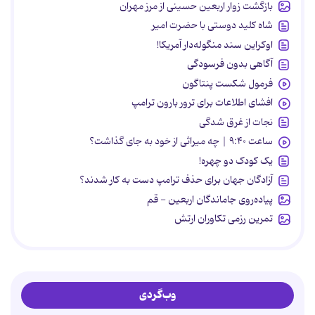
بازگشت زوار اربعین حسینی از مرز مهران
شاه کلید دوستی با حضرت امیر
اوکراین سند منگوله‌دار آمریکا!
آگاهی بدون فرسودگی
فرمول شکست پنتاگون
افشای اطلاعات برای ترور بارون ترامپ
نجات از غرق شدگی
ساعت ۹:۴۰ | چه میراثی از خود به جای گذاشت؟
یک کودک دو چهره!
آزادگان جهان برای حذف ترامپ دست به کار شدند؟
پیاده‌روی جاماندگان اربعین - قم
تمرین رزمی تکاوران ارتش
وب‌گردی