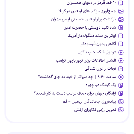
۱۰ خط قرمز در دعوای همسران
جمع‌آوری موکب‌های اربعین در کربلا
بازگشت زوار اربعین حسینی از مرز مهران
شاه کلید دوستی با حضرت امیر
اوکراین سند منگوله‌دار آمریکا!
آگاهی بدون فرسودگی
فرمول شکست پنتاگون
افشای اطلاعات برای ترور بارون ترامپ
نجات از غرق شدگی
ساعت ۹:۴۰ | چه میراثی از خود به جای گذاشت؟
یک کودک دو چهره!
آزادگان جهان برای حذف ترامپ دست به کار شدند؟
پیاده‌روی جاماندگان اربعین - قم
تمرین رزمی تکاوران ارتش