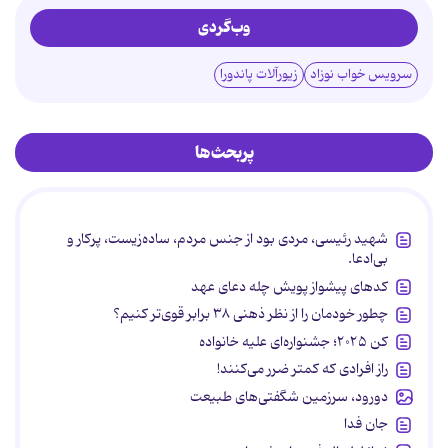
وب‌گردی
سرویس خواب نوزاد
زیورآلات پاندورا
پربحث‌ها
شهید رئیسی، مردی بود از جنس مردم، ساده‌زیست، پرکار و
بی‌ادعا.
کدهای پیشواز پویش چله دعای عهد
چطور خودمان را از نظر ذهنی ۳۸ برابر قوی‌تر کنیم؟
کن ۲۰۲۵؛ جشنواره‌ای علیه خانواده
راز افرادی که کمتر ضرر می‌کنند!
دورود، سرزمین شگفتی‌های طبیعت
جان فدا