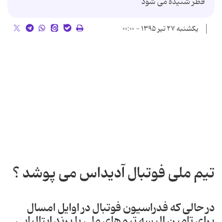
قطر شنیده می شود
یکشنبه ۲۷ تیر ۱۳۹۵ - ۰۰:۰۰
تیم ملی فوتبال آدیداس می پوشد ؟
در حالی که فدراسیون فوتبال در اوایل امسال
برای تامین البسه تیم‌های ملی با برند ایتالیایی