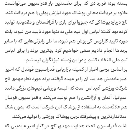
بسته بود؛ قراردادی که برای نخستین بار فدراسیون می‌توانست
علاوه بر دریافت مجانی پوشاک مورد نیازش پولی را هم دریافت کند.
تاج درباره پوشاکی که جیووا برای بازی با قزاقستان و مقدونیه تولید
کرده بود گفت: لباس اول تیم ‌ملی نه تنها مورد تایید من نبود،‌ بلکه
مورد تایید کارلوس کی‌روش هم نبود. ما طی رایزنی‌هایی که با سایر
برندها انجام دادیم سعی خواهیم کرد بهترین برند را برای لباس
تیم ‌ملی انتخاب کنیم و در این زمینه نیز نگران نیستیم.
بر اساس برخی اخبار از کمیته بازاریابی فدراسیون فوتبال که اخیرا
امیر عابدینی هدایت آن را بر عهده گرفته، برند مورد نظر مهدی تاج
شرکت ورزشی آدیداس است که البسه ورزشی تیم‌های بزرگی مانند
اسپانیا، آلمان و آرژانتین را هم تولید می‌کند و فدراسیون فوتبال
هم علاقه‌مند به استفاده از پوشاک این شرکت است که بدون شک
استانداردترین و پیشرفته‌ترین پوشاک ورزشی را تولید می‌کند.
شاید فدراسیون تحت هدایت مهدی تاج در کنار امیر عابدینی که