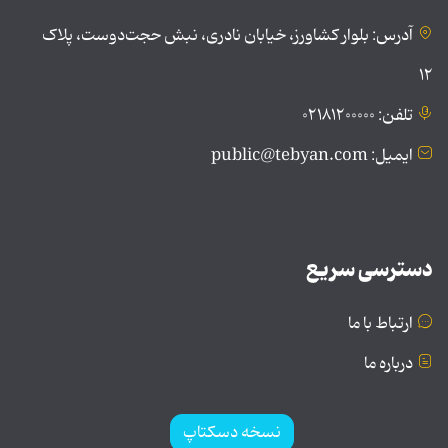
آدرس: بلوار کشاورز، خیابان نادری، نبش حجت‌دوست، پلاک
۱۲
تلفن: ۰۲۱۸۱۲۰۰۰۰۰
ایمیل: public@tebyan.com
دسترسی سریع
ارتباط با ما
درباره ما
نسخه دسکتاپ