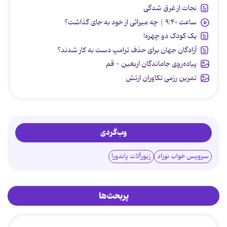
نجات از غرق شدگی
ساعت ۹:۴۰ | چه میراثی از خود به جای گذاشت؟
یک کودک دو چهره!
آزادگان جهان برای حذف ترامپ دست به کار شدند؟
پیاده‌روی جاماندگان اربعین - قم
تمرین رزمی تکاوران ارتش
وب‌گردی
سرویس خواب نوزاد
زیورآلات پاندورا
پربحث‌ها