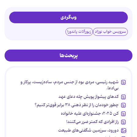
وب‌گردی
سرویس خواب نوزاد
زیورآلات پاندورا
پربحث‌ها
شهید رئیسی، مردی بود از جنس مردم، ساده‌زیست، پرکار و
بی‌ادعا.
کدهای پیشواز پویش چله دعای عهد
چطور خودمان را از نظر ذهنی ۳۸ برابر قوی‌تر کنیم؟
کن ۲۰۲۵؛ جشنواره‌ای علیه خانواده
راز افرادی که کمتر ضرر می‌کنند!
دورود، سرزمین شگفتی‌های طبیعت