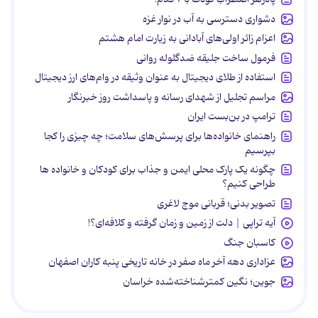
دشواری دسترسی به آب در نوار غزه
اعزام زائر اولی‌های آبادانی به زیارت امام هشتم
فرمول ساخت جلیقه ضدگلوله روانی
استفاده از طلای دیجیتال به عنوان وثیقه در وام‌های ارز دیجیتال
مراسم تجلیل از شهدای رسانه و پاسداشت روز خبرنگار
ترامپ در بن‌بست ایران
راهنمای خانواده‌ها برای پرسش‌های سلامت؛ چه چیزی را کجا
بپرسیم
چگونه یک پارک محلی ایمن و جذاب برای کودکان و خانواده ها
طراحی کنیم؟
تصویر بدنی؛ قربانی موج لاغری
آیه تراپی | دلت از زمین و زمان گرفته و کلافه‌ای؟!
کاسبان جنگ
عزاداری دهه آخر ماه صفر در خانه تاریخی پنبه کاران اصفهان
جوین؛ نگین کمترشناخته‌شده خراسان