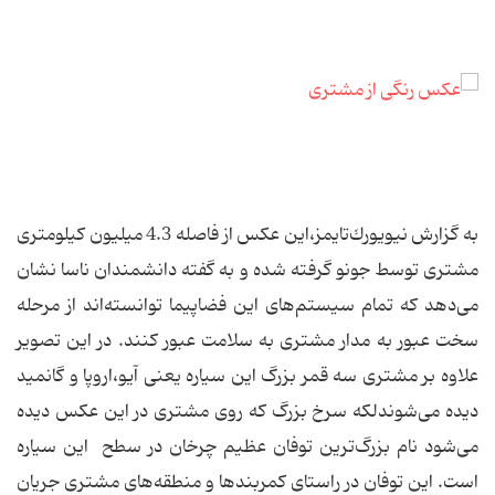
به گزارش نیویورك‌تایمز،این عكس از فاصله 4.3 میلیون كیلومتری
مشتری توسط جونو گرفته شده و به گفته دانشمندان ناسا نشان
می‌دهد كه تمام سیستم‌های این فضاپیما توانسته‌اند از مرحله
سخت عبور به مدار مشتری به سلامت عبور كنند. در این تصویر
علاوه بر مشتری سه قمر بزرگ این سیاره یعنی آیو،اروپا و گانمید
دیده می‌شوندلکه سرخ بزرگ كه روی مشتری در این عكس دیده
می‌شود نام بزرگ‌ترین توفان عظیم چرخان در سطح این سیاره
است. این توفان در راستای کمربندها و منطقه‌های مشتری جریان