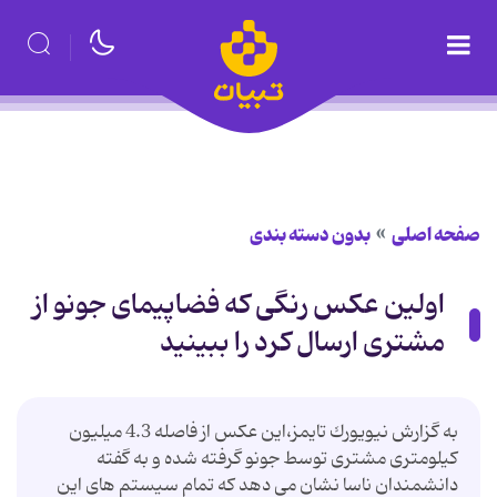
صفحه اصلی
بدون دسته بندی
اولین عکس رنگی که فضاپیمای جونو از
مشتری ارسال کرد را ببینید
به گزارش نیویورك تایمز،این عكس از فاصله 4.3 میلیون
كیلومتری مشتری توسط جونو گرفته شده و به گفته
دانشمندان ناسا نشان می دهد كه تمام سیستم های این