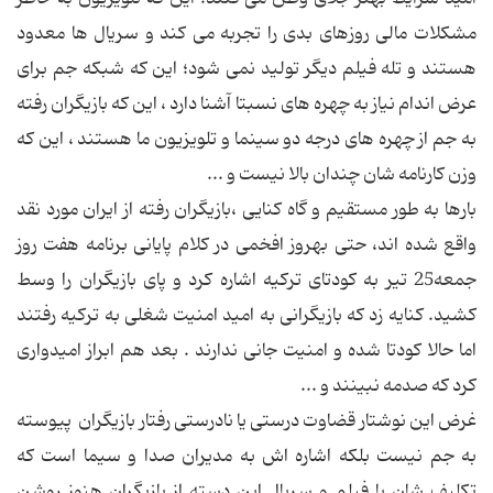
مشکلات مالی روزهای بدی را تجربه می کند و سریال ها معدود
هستند و تله فیلم دیگر تولید نمی شود؛ این که شبکه جم برای
عرض اندام نیاز به چهره های نسبتا آشنا دارد ، این که بازیگران رفته
به جم از چهره های درجه دو سینما و تلویزیون ما هستند ، این که
وزن کارنامه شان چندان بالا نیست و ...
بارها به طور مستقیم و گاه کنایی ،بازیگران رفته از ایران مورد نقد
واقع شده اند، حتی بهروز افخمی در کلام پایانی برنامه هفت روز
جمعه25 تیر به کودتای ترکیه اشاره کرد و پای بازیگران را وسط
کشید. کنایه زد که بازیگرانی به امید امنیت شغلی به ترکیه رفتند
اما حالا کودتا شده و امنیت جانی ندارند . بعد هم ابراز امیدواری
کرد که صدمه نبینند و ...
غرض این نوشتار قضاوت درستی یا نادرستی رفتار بازیگران پیوسته
به جم نیست بلکه اشاره اش به مدیران صدا و سیما است که
تکلیف شان با فیلم و سریال این دسته از بازیگران هنوز روشن