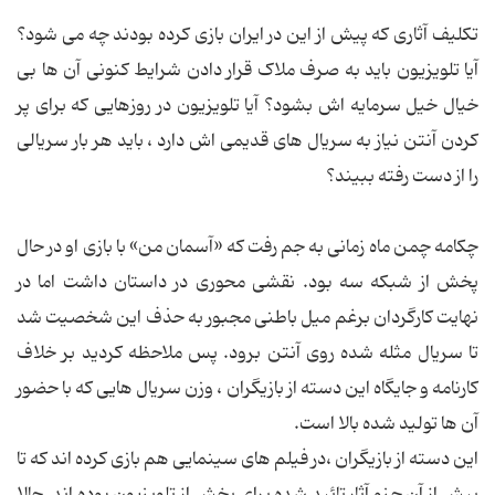
تکلیف آثاری که پیش از این در ایران بازی کرده بودند چه می شود؟
آیا تلویزیون باید به صرف ملاک قرار دادن شرایط کنونی آن ها بی
خیال خیل سرمایه اش بشود؟ آیا تلویزیون در روزهایی که برای پر
کردن آنتن نیاز به سریال های قدیمی اش دارد ، باید هر بار سریالی
را از دست رفته ببیند؟
چکامه چمن ماه زمانی به جم رفت که «آسمان من» با بازی او در حال
پخش از شبکه سه بود. نقشی محوری در داستان داشت اما در
نهایت کارگردان برغم میل باطنی مجبور به حذف این شخصیت شد
تا سریال مثله شده روی آنتن برود. پس ملاحظه کردید بر خلاف
کارنامه و جایگاه این دسته از بازیگران ، وزن سریال هایی که با حضور
آن ها تولید شده بالا است.
این دسته از بازیگران ،در فیلم های سینمایی هم بازی کرده اند که تا
پیش از آن جزو آثار تائید شده برای پخش از تلویزیون بوده اند. حالا