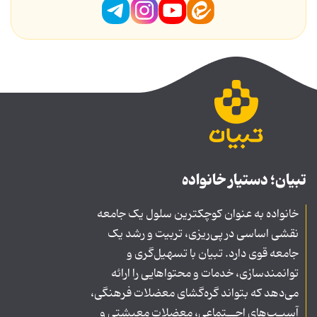
تبیان؛ دستیار خانواده
خانواده به عنوان کوچکترین سلول یک جامعه
نقشی اساسی در پی‌ریزی، تربیت و رشد یک
جامعه قوی دارد. تبیان با تسهیل‌گری و
توانمندسازی، خدمات و محتواهایی را ارائه
می‌دهد که بتواند گره‌گشای معضلات فرهنگی،
آسیـب‌های اجــتماعی، معضلات معیشتی و