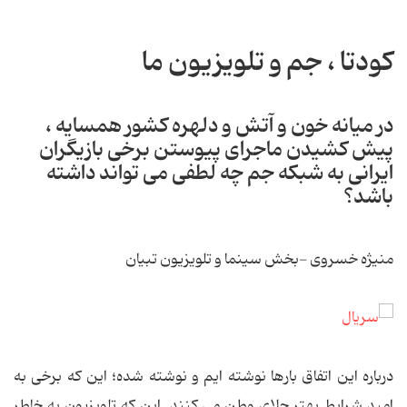
کودتا ، جم و تلویزیون ما
در میانه خون و آتش و دلهره کشور همسایه ،
پیش کشیدن ماجرای پیوستن برخی بازیگران
ایرانی به شبکه جم چه لطفی می تواند داشته
باشد؟
منیژه خسروی -بخش سینما و تلویزیون تبیان
درباره این اتفاق بارها نوشته ایم و نوشته شده؛ این که برخی به
امید شرایط بهتر جلای وطن می کنند. این که تلویزیون به خاطر