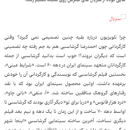
چرا تلویزیون درباره بقیه چنین تصمیمی نمی گیرد؟ وقتی
کارگردانی چون احمدرضا گرشاسبی هم به جم رفته چه تضمینی
است که دیگران نروند؟! خوب است بدانید گرشاسبی از جمله
کارگردانان متعهد سینمای ایران در دهه ۶۰ است. «شرایط عینی»،
نخستین فیلم گرشاسبی که نویسندگی و کارگردانی آن را خودش
برعهده داشت، اولین محصول سینمای ایران بود که با نقد
رفتارهای گروهک منافقین ساخته شد. «اُ. منفی»، «بانی چاو»،
«دره هزار فانوس» و «دریا برای تو» دیگر آثاری بودند که گرشاسبی تا
اواسط دهه ۷۰ ساخت و از این زمان تا یک دهه و نیم بعد فیلم
دیگری نساخت. آخرین ساخته سینمایی گرشاسبی «اینجا شهر