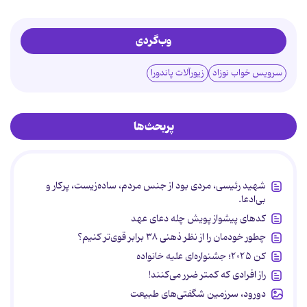
وب‌گردی
سرویس خواب نوزاد
زیورآلات پاندورا
پربحث‌ها
شهید رئیسی، مردی بود از جنس مردم، ساده‌زیست، پرکار و
بی‌ادعا.
کدهای پیشواز پویش چله دعای عهد
چطور خودمان را از نظر ذهنی ۳۸ برابر قوی‌تر کنیم؟
کن ۲۰۲۵؛ جشنواره‌ای علیه خانواده
راز افرادی که کمتر ضرر می‌کنند!
دورود، سرزمین شگفتی‌های طبیعت