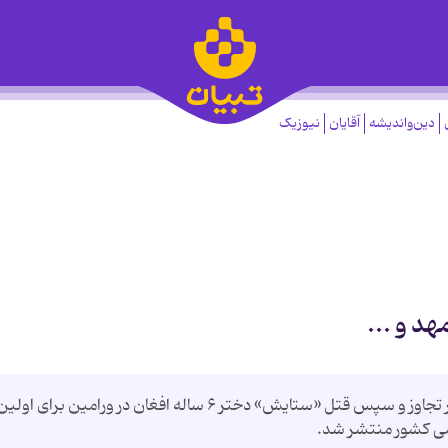
دین‌واندیشه
آقایان
نیوزیک
د و ...
نی نی سایت: در فروردین ماه سال جاری بود که خبر تجاوز و سپس قتل «ستایش» دختر ۶ ساله افغان در ورامین برای
می کشور منتشر شد.