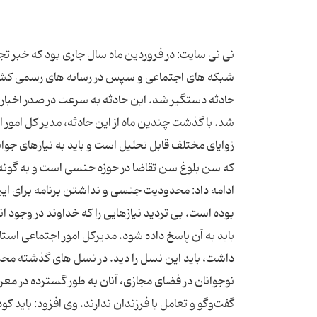
حادثه دستگیر شد. این حادثه به سرعت در صدر اخبار قر
شد. با گذشت چندین ماه از این حادثه، مدیر کل امور اج
زوایای مختلف قابل تحلیل است و باید به نیازهای جو
که سن بلوغ سن تقاضا در حوزه جنسی است و به گونه ای
ادامه داد: محدودیت جنسی و نداشتن برنامه برای ای
بوده است. بی تردید نیازهایی را که خداوند در وجود
باید به آن پاسخ داده شود. مدیرکل امور اجتماعی استاند
داشت، باید این نسل را دید. در نسل های گذشته محدو
نوجوانان در فضای مجازی، آنان به طور گسترده در معر
گفت‌وگو و تعامل با فرزندان ندارند. وی افزود: باید کو