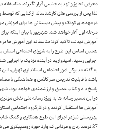
معرض تجاوز و تهدید جنسی قرار نگیرند، متاسفانه د
لذا پس از بررسی های کارشناسانه از کتابی که توسط یک
در مهدهای کودک و پیش دبستانی ها برای آموزش مربیان
آموزش دیدند، تاکید کرد: متاسفانه این آموزش‌ها در
همین اساس این طرح را به شورای اجتماعی استان بردی
اجرایی رسید. امیدواریم در آینده نزدیک با اجرایی 
به گفته مدیرکل امور اجتماعی استانداری تهران، این کت
باشد با قابلیت تدریس سر کلاس و هماهنگی با مضا
پاسخ داد و کتاب عمیق و ارزشمندی خواهد بود. شهریو
در این مسیر رسانه ها به ویژه رسانه ملی نقش موثری
آموزش ها استقبال کردند و در کارگروه اجتماعی است
بهزیستی نیز در اجرای این طرح همکاری و کمک شایسته
27 درصد زنان و مردانی که وارد حوزه روسپیگری می شو