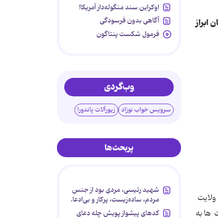
اوکراین سند منگوله‌دار آمریکا!
آگاهی بدون فرسودگی
 ابراز
فرمول شکست پنتاگون
وب‌گردی
سرویس خواب نوزاد
زیورآلات پاندورا
پربحث‌ها
شهید رئیسی، مردی بود از جنس
 ولایت
مردم، ساده‌زیست، پرکار و بی‌ادعا.
 ها به
کدهای پیشواز پویش چله دعای