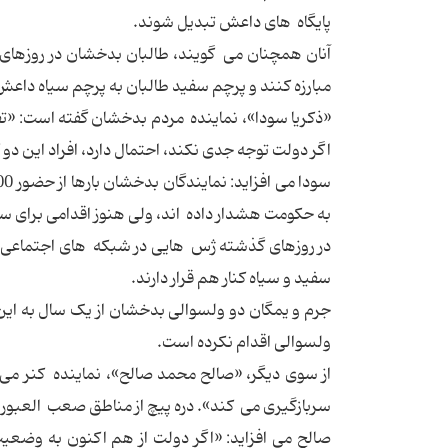
پایگاه های داعش تبدیل شوند.
آنان همچنان می گویند، طالبان بدخشان در روزهای
مبارزه کنند و پرچم سفید طالبان به پرچم سیاه داع
«ذکریا سودا»، نماینده مردم بدخشان گفته است: «ت
اگر دولت توجه جدی نکند، احتمال دارد، افراد این دو
به حکومت هشدار داده اند، ولی هنوز اقدامی برای 
در روزهای گذشته ژس هایی در شبکه های اجتماعی ا
سفید و سیاه کنار هم قرار دارند.
جرم و یمگان دو ولسوالی بدخشان از یک سال به این س
ولسوالی اقدام نکرده است.
از سوی دیگر، «صالح محمد صالح»، نماینده کنر می 
سربازگیری می کند». دره پیچ از مناطق صعب العبور و
صالح می افزاید: «اگر دولت از هم اکنون به وضعیت