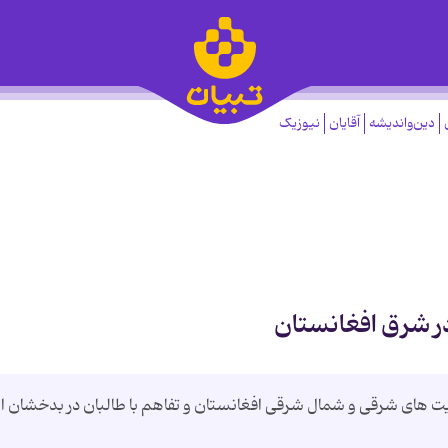
دین‌واندیشه
آقایان
نیوزیک
ر شرق افغانستان
ت های شرقی و شمال شرقی افغانستان و تفاهم با طالبان در بدخشان ابر