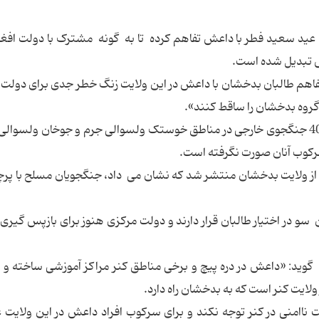
 عید سعید فطر با داعش تفاهم کرده تا به گونه مشترک با دولت افغ
ش تبدیل شده است.
فاهم طالبان بدخشان با داعش در این ولایت زنگ خطر جدی برای دولت
 گروه بدخشان را ساقط کنند».
سودا می افزاید: نمایندگان بدخشان بارها از حضور 400 جنگجوی خارجی در مناطق خوستک ولسوالی جرم و جوخان ولس
سرکوب آنان صورت نگرفته است.
ز ولایت بدخشان منتشر شد که نشان می داد، جنگجویان مسلح با پر
و در اختیار طالبان قرار دارند و دولت مرکزی هنوز برای بازپس گیری 
گوید: «داعش در دره پیچ و برخی مناطق کنر مراکز آموزشی ساخته و ا
لایت کنر است که به بدخشان راه دارد.
 ناامنی در کنر توجه نکند و برای سرکوب افراد داعش در این ولایت 