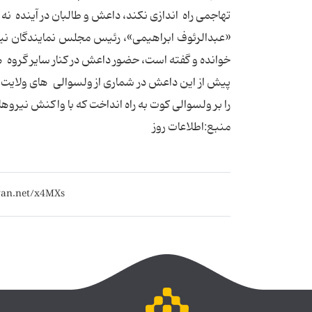
تهاجمی راه اندازی نکند، داعش و طالبان در آینده ن
«عبدالرئوف ابراهیمی»، رئیس مجلس نمایندگان نی
خوانده و گفته است، حضور داعش در کنار سایر گروه
پیش از این داعش در شماری از ولسوالی های ولایت 
را بر ولسوالی کوت به راه انداخت که با واکنش نیروه
منبع:اطلاعات روز