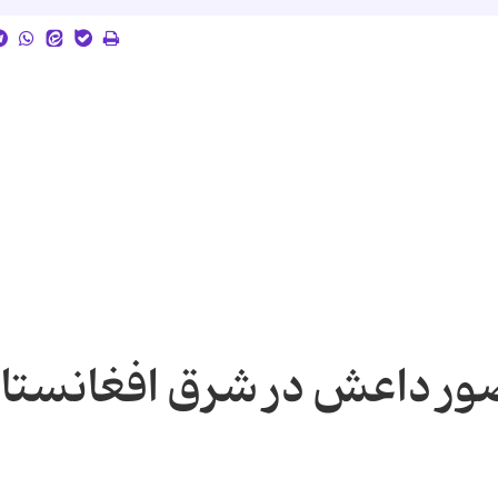
ور داعش در شرق افغانستا