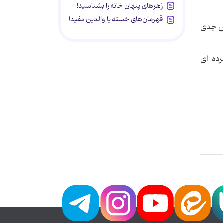
زهرهای پنهان خانه را بشناسید!
قهرمان‌های خسته یا والدین مفید!
عش جدی
رده ای