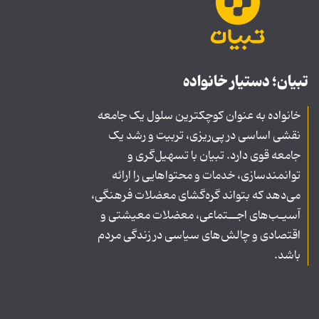
تبیان؛ دستیار خانواده
خانواده به عنوان کوچکترین سلول یک جامعه
نقشی اساسی در پی‌ریزی، تربیت و رشد یک
جامعه قوی دارد. تبیان با تسهیل‌گری و
توانمندسازی، خدمات و محتواهایی را ارائه
می‌دهد که بتواند گره‌گشای معضلات فرهنگی،
آسیـب‌های اجــتماعی، معضلات معیشتی و
اقتصادی و چالش‌های سیاسی در زندگی مردم
باشد.