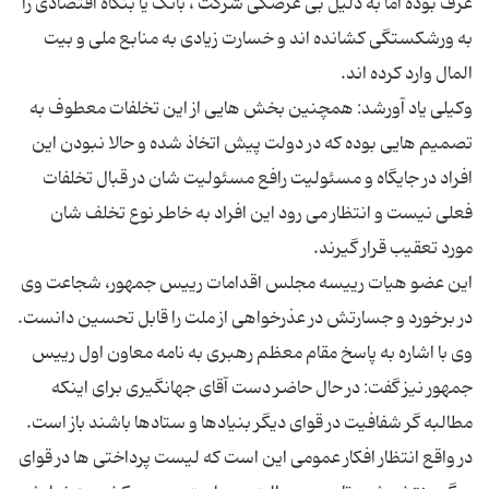
عرف بوده اما به دلیل بی عرضگی شرکت ، بانک یا بنگاه اقتصادی را
به ورشکستگی کشانده اند و خسارت زیادی به منابع ملی و بیت
وکیلی یاد آورشد: همچنین بخش هایی از این تخلفات معطوف به
تصمیم هایی بوده که در دولت پیش اتخاذ شده و حالا نبودن این
افراد در جایگاه و مسئولیت رافع مسئولیت شان در قبال تخلفات
فعلی نیست و انتظار می رود این افراد به خاطر نوع تخلف شان
این عضو هیات رییسه مجلس اقدامات رییس جمهور، شجاعت وی
در برخورد و جسارتش در عذرخواهی از ملت را قابل تحسین دانست.
وی با اشاره به پاسخ مقام معظم رهبری به نامه معاون اول رییس
جمهور نیز گفت: در حال حاضر دست آقای جهانگیری برای اینکه
مطالبه گر شفافیت در قوای دیگر بنیادها و ستادها باشند باز است.
در واقع انتظار افکار عمومی این است که لیست پرداختی ها در قوای