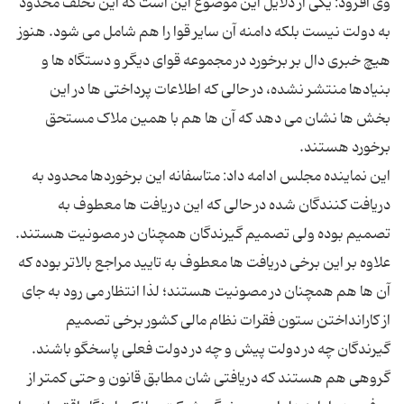
وی افزود: یکی از دلایل این موضوع این است که این تخلف محدود
به دولت نیست بلکه دامنه آن سایر قوا را هم شامل می شود. هنوز
هیچ خبری دال بر برخورد در مجموعه قوای دیگر و دستگاه ها و
بنیادها منتشر نشده، در حالی که اطلاعات پرداختی ها در این
بخش ها نشان می دهد که آن ها هم با همین ملاک مستحق
این نماینده مجلس ادامه داد: متاسفانه این برخوردها محدود به
دریافت کنندگان شده در حالی که این دریافت ها معطوف به
تصمیم بوده ولی تصمیم گیرندگان همچنان در مصونیت هستند.
علاوه بر این برخی دریافت ها معطوف به تایید مراجع بالاتر بوده که
آن ها هم همچنان در مصونیت هستند؛ لذا انتظار می رود به جای
از کارانداختن ستون فقرات نظام مالی کشور برخی تصمیم
گروهی هم هستند که دریافتی شان مطابق قانون و حتی کمتر از