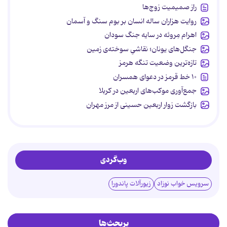
راز صمیمیت زوج‌ها
روایت هزاران ساله انسان بر بوم سنگ و آسمان
اهرام مِروئه در سایه جنگ سودان
جنگل‌های یونان؛ نقاشیِ سوخته‌ی زمین
تازه‌ترین وضعیت تنگه هرمز
۱۰ خط قرمز در دعوای همسران
جمع‌آوری موکب‌های اربعین در کربلا
بازگشت زوار اربعین حسینی از مرز مهران
وب‌گردی
سرویس خواب نوزاد
زیورآلات پاندورا
پربحث‌ها