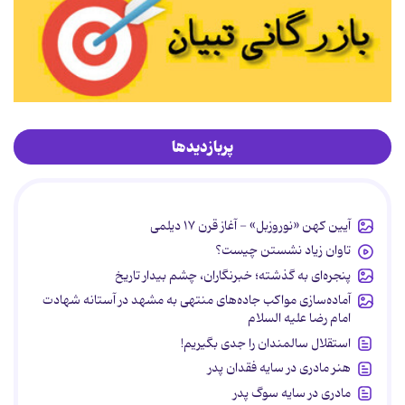
پربازدیدها
آیین کهن «نوروزبل» - آغاز قرن ۱۷ دیلمی
تاوان زیاد نشستن چیست؟
پنجره‌ای به گذشته؛ خبرنگاران، چشم بیدار تاریخ
آماده‌سازی مواکب جاده‌های منتهی به مشهد در آستانه شهادت
امام رضا علیه السلام
استقلال سالمندان را جدی بگیریم!
هنر مادری در سایه‌ فقدان پدر
مادری در سایه سوگ پدر