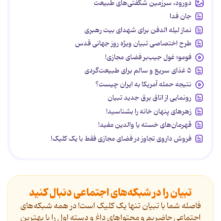
دورود، سرزمین شگفتی‌های طبیعت
جان فدا
نماز لیله الدفن برای شهدای بیت رهبری
طرح اختصاصی تبیان ویژه روز جهانی قدس
فومو؛ غول جیب‌بر فضای مجازی!
۵ غذای سریع و سالم برای طبیعت‌گردی
نتیجه حمله آمریکا به ایران چیست؟
رونمایی از اتاق برق جدید تبیان
زهرهای پنهان خانه را بشناسید!
قهرمان‌های خسته یا والدین مفید!
فروش داروی تجاوز در فضای مجازی فقط با یک کلیک!
تبیان را در شبکه‌های اجتماعی دنبال کنید
فاصله شما با تبیان تنها یک کلیک است! در همه شبکه‌های
اجتماعی حاضریم و محتواهای داغ و دسته اول را با بهترین