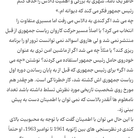
خاطر یک نامه، شهری به بزرگی و اهمیت دالاس را حذف کنم
چه می شد اگر کندی به دالاس می رفت اما مسیری متفاوت را
انتخاب می کرد؟ یا اصلاً مسیر حرکت کاروان ریاست جمهوری از قبل
منتشر نمی شد و لی هاروی اسوالد نمی توانست ترور او را برنامه
ریزی کند؟ یا مثلاً چه می شد اگر از ماشین امن تری به عنوان
خودروی حامل رئیس جمهور استفاده می کردند؟ نوشتن «چه می
شد اگر» برای رئیس جمهوری که قبل از به پایان رساندن دوره اول
ریاست جمهوری اش کشته شد، کار خطرناکی است. هر چقدر هم
مورخ روی شخصیت تاریخی مورد نظرش تسلط داشته باشد تعداد
نامعلوم ها آنقدر بالاست که نمی توان با اطمینان دست به پیش
با این حال می توان با اطمینان گفت که با توجه به محبوبیت بالای
کندی در نظرسنجی های بین ژانویه 1961 تا نوامبر 1963، او حتماً