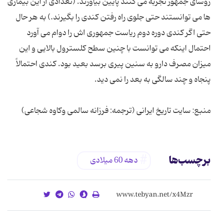
روسای جمهور تجربه می کنند پایین بیاورند. (تعدادی از این بیماری
ها می توانستند حتی جلوی راه رفتن کندی را بگیرند.) به هر حال
حتی اگر کندی دوره دوم ریاست جمهوری اش را دوام می آورد
احتمال اینکه می توانست با چنین سطح کلسترول بالایی و این
میزان مصرف دارو به سنین پیری برسد بعید بود. کندی احتمالاً
منبع: سایت تاریخ ایرانی (ترجمه: فرزانه سالمی وکاوه شجاعی)
برچسب‌ها
دهه 60 میلادی