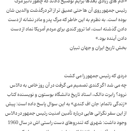
«آدم های زیادی بعدها برایم توضیح دادند که چطور تأثیر مرگ
رئیس جمهور روی آن ها حتی عمیق تر از اثر درگذشت والدین شان
بوده است. به نظرم به این خاطر که مرگ پدر و مادر نشانه از دست
دادن گذشته است، اما ترور کندی برای مردم آمریکا نماد از دست
چه می شد اگر کندی تصمیم می گرفت در آن روز خاص به دالاس
نرود؟ رابرت دالک، استاد تاریخ دانشگاه بوستون و نویسنده کتاب
«زندگی ناتمام: جان اف کندی» به این سوال پاسخ داده است: پیش
از این سفر نگرانی هایی درباره تأمین امنیت رئیس جمهور در دالاس
وجود داشت: شهری که تندروهای دست راستی اش در سال 1960