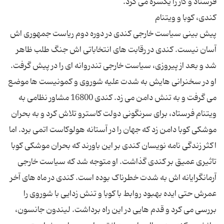
پیش بینی سیاست خارجی کندی در دوره دوم ریاست جمهوری اش
آسان نیست. کندی در رقابت های انتخاباتی اش جنگ طلب ظاهر
شد و بعد از پیروزی، سیاست خارجی تندروانه ای را در پیش گرفت.
او در سخنرانی هایش به شدت علیه شوروی و کمونیست ها موضع
می گرفت و به تنش دامن می زد. کندی 16800 مشاور نظامی به
ویتنام فرستاد، برای سرنگونی دولت کاسترو تلاش کرد و به بحران
موشکی کوبا دامن زد که جهان را در آستانه هولوکاست اتمی برد. اما
اکثر زندگی نامه نویسان کندی بر این باورند که بحران موشکی کوبا
تاثیری عمیق بر کندی گذاشت. او متوجه شد که سیاست خارجی
آرمانگرایانه اش به شدت خطرناک بوده است. کندی در ماه های آخر
عمرش حتی ایده بهبود روابط با کوبا و تنش زدایی با شوروی را
بررسی می کرد و قدم هایی در این راه برداشت. لیندون جانسون،