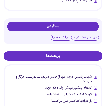
استرس یا پیش یائسگی؟
وب‌گردی
سرویس خواب نوزاد
زیورآلات پاندورا
پربحث‌ها
شهید رئیسی، مردی بود از جنس مردم، ساده‌زیست، پرکار و
بی‌ادعا.
کدهای پیشواز پویش چله دعای عهد
کن ۲۰۲۵؛ جشنواره‌ای علیه خانواده
راز افرادی که کمتر ضرر می‌کنند!