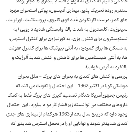
حالا می دانیم که کندی به انواع و اقسام بیماری ها دچار بوده:
سندرم روده تحریک پذیر، بیماری آدیسون، پوکی استخوان مهره
های کمر، درست کار نکردن غدد فوق کلیوی، پروستاتیت، اورتریت،
سینوزیت، کلسترول به شدت بالا، وابستگی شدید دارویی (به
تستوسترون برای کنترل وزن، به کورتیزون برای کنترل استرس،
به مسکن ها برای کمردرد، به آنتی بیوتیک ها برای کنترل عفونت
ها، به آنتی هیستامین ها برای کاهش واکنش شدید آلرژیک و
بررسی واکنش های کندی به بحران های بزرگ - مثل بحران
موشکی کوبا در اکتبر 1962 - این احتمال را تقویت می کند که
رئیس جمهور آمریکا هنگام تصمیم گیری های بزرگ فقط به کمک
داروهای مختلف می توانسته زیر فشار کار دوام بیاورد. این احتمال
وجود دارد که در پنج سال بعد از 1963 هر کدام از بیماری های جدی
کندی شدیدتر شوند و توانایی او را در تحمل استرس شدیدی که