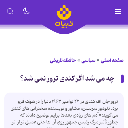
صفحه اصلی
سیاسی
حافظه تاریخی
چه می شد اگر کندی ترور نمی شد؟
ترور جان اف کندی در ۲۲ نوامبر ۱۹۶۳ دنیا را در شوک فرو
برد. تئودور سرنسن، مشاور و نویسنده سخنرانی های کندی
می گوید: «آدم های زیادی بعدها برایم توضیح دادند که
چطور تأثیر مرگ رئیس جمهور روی آن ها حتی عمیق تر از اثر