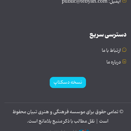
ایمیل: public@tebyan.com
دسترسی سریع
ارتباط با ما
درباره ما
نسخه دسکتاپ
© تمامی حقوق برای موسسه فرهنگی و هنری تبیان محفوظ
است | نقل مطالب با ذکر منبع بلامانع است.