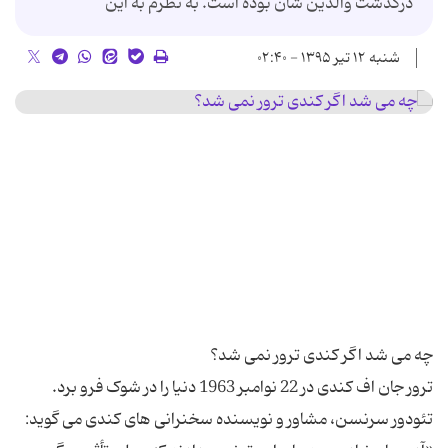
درگذشت والدین شان بوده است. به نظرم به این
شنبه ۱۲ تیر ۱۳۹۵ - ۰۲:۴۰
ترور جان اف کندی در 22 نوامبر 1963 دنیا را در شوک فرو برد.
تئودور سرنسن، مشاور و نویسنده سخنرانی های کندی می گوید: