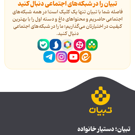
تبیان را در شبکه‌های اجتماعی دنبال کنید
فاصله شما با تبیان تنها یک کلیک است! در همه شبکه‌های
اجتماعی حاضریم و محتواهای داغ و دسته اول را با بهترین
کیفیت در اختیارتان می‌گذاریم؛ ما را در شبکه‌های اجتماعی
دنیال کنید.
تبیان؛ دستیار خانواده