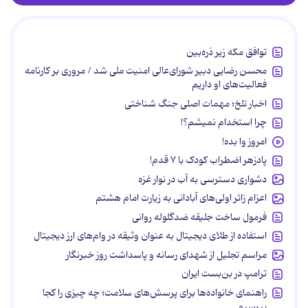
توافق مکه زیر ذره‌بین
محسن رضایی دبیر شورای‌عالی امنیت ملی شد / مروری بر کارنامه
فعالیت‌های او داریم
اخبار تلخ؛ مهمات اصلی جنگ شناختی
چرا استخدام نمیشم؟!
امروز وا بده!
پادزهر اضطراب کودک با ۷ قدم!
دشواری دسترسی به آب در نوار غزه
اعزام زائر اولی‌های آبادانی به زیارت امام هشتم
فرمول ساخت جلیقه ضدگلوله روانی
استفاده از طلای دیجیتال به عنوان وثیقه در وام‌های ارز دیجیتال
مراسم تجلیل از شهدای رسانه و پاسداشت روز خبرنگار
ترامپ در بن‌بست ایران
راهنمای خانواده‌ها برای پرسش‌های سلامت؛ چه چیزی را کجا
بپرسیم