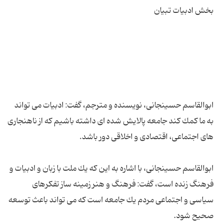
ابوالقاسم حسینجانی، نویسنده و مترجم، گفت: ادبیات می تواند
به ما كمك كند جامعه پالایش شده ای داشته باشیم كه از ناهنجاری
ابوالقاسم حسینجانی، با اشاره به این كه یك ملت با زبان و ادبیات و
فرهنگ زنده است، گفت: فرهنگ و هنر زمینه ساز تفكرهای
سیاسی و اجتماعی مردم یك جامعه است كه می تواند باعث توسعه