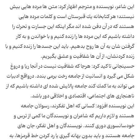
این شاعر، نویسنده و مترجم اظهار كرد: متن ها مرده هایی بیش
نیستند؛ هر كتابخانه یك قبرستان است و كلمات مرده هایی
هستند كه در آن دفن شده اند مگر اینكه این جسارت و تحرك را
داشته باشیم كه این مرده ها را زنده كنیم و با خواندن و به كار
گرفتن شان به آن ها روح بدهیم. باید این جسدها را زنده كنیم و با
حسینجانی تاكید كرد: هرجا كه شفافیت نیست در آنجا ریا و دروغ
شكل می گیرد و انسانیت از جامعه رخت برمی بندد. درواقع ادبیات
می تواند به ما كمك كند جامعه پالایش شده ای داشته باشیم كه از
این نویسنده افزود: كسانی كه اهل تفكرند، رسولان جامعه
هستند و لازم داریم كه شاعران و نویسندگان ما كمی از ترس و
خودسانسوری دوری كنند. نویسندگان و اهل تفكر، جان های
جامعه هستند و باید بدون بهانه گیری یا رد كردن خط قرمزها، به