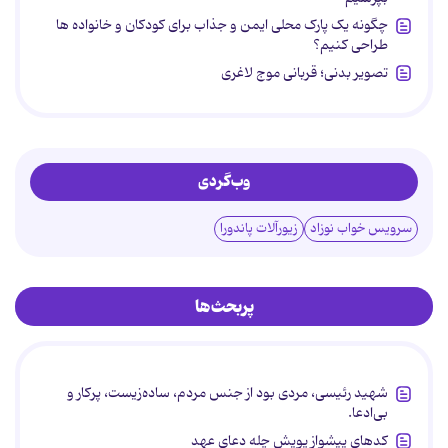
چگونه یک پارک محلی ایمن و جذاب برای کودکان و خانواده ها
طراحی کنیم؟
تصویر بدنی؛ قربانی موج لاغری
وب‌گردی
سرویس خواب نوزاد
زیورآلات پاندورا
پربحث‌ها
شهید رئیسی، مردی بود از جنس مردم، ساده‌زیست، پرکار و
بی‌ادعا.
کدهای پیشواز پویش چله دعای عهد