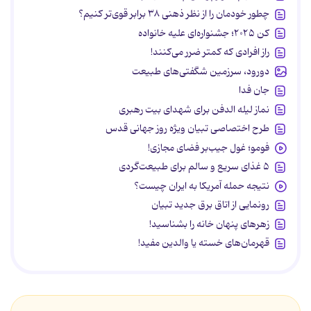
چطور خودمان را از نظر ذهنی ۳۸ برابر قوی‌تر کنیم؟
کن ۲۰۲۵؛ جشنواره‌ای علیه خانواده
راز افرادی که کمتر ضرر می‌کنند!
دورود، سرزمین شگفتی‌های طبیعت
جان فدا
نماز لیله الدفن برای شهدای بیت رهبری
طرح اختصاصی تبیان ویژه روز جهانی قدس
فومو؛ غول جیب‌بر فضای مجازی!
۵ غذای سریع و سالم برای طبیعت‌گردی
نتیجه حمله آمریکا به ایران چیست؟
رونمایی از اتاق برق جدید تبیان
زهرهای پنهان خانه را بشناسید!
قهرمان‌های خسته یا والدین مفید!