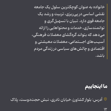
خانواده به عنوان کوچکترین سلول یک جامعه
نقشی اساسی در پی‌ریزی، تربیت و رشد یک
جامعه قوی دارد. تبیان با تسهیل‌گری و
توانمندسازی، خدمات و محتواهایی را ارائه
می‌دهد که بتواند گره‌گشای معضلات فرهنگی،
آسیـب‌های اجــتماعی، معضلات معیشتی و
اقتصادی و چالش‌های سیاسی در زندگی مردم
باشد.
ما اینجاییم
آدرس: بلوار کشاورز، خیابان نادری، نبش حجت‌دوست، پلاک
۱۲