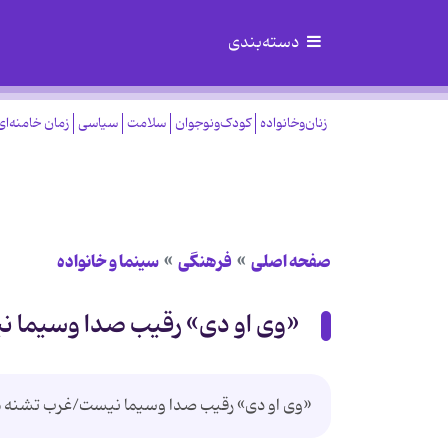
دسته‌بندی
زنان‌وخانواده
کودک‌ونوجوان
سلامت
سیاسی
زمان خامنه‌ای
صفحه اصلی
فرهنگی
سینما و خانواده
«وی او دی» رقیب صدا وسیما 
«وی او دی» رقیب صدا وسیما نیست/غرب تشنه م