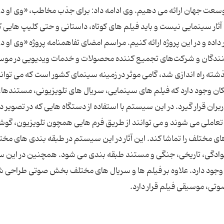
وسعت جهان ارائه می دهیم. وی ادامه داد: برای جذب مخاطب، «وی او د
ار سینمایی نیست و باید فیلم های کوتاه، داستانی و حتی کلیپ هایی ک
اده و در این پروژه ارائه کنیم. مراسم امضای تفاهمنامه پروژه «وی او د
کنندگان و شرکت‌های تجمیع کننده محصولات و خدمات ویدیویی در مو
شته راه اندازی شد، گامی موثر در زمینه سینمای کشور است که می توان
ان وجود دارد که فیلم های سینمایی، سریال های تلویزیونی، مستندها، 
بران قرار گیرد. در این سیستم با استفاده از دستگاه هایی که در تصویر د
ی تعاملی می شوند و می توانند از طریق فرم هایی همچون تلویزیون، گو
ای مختلف را تماشا کند. این آثار در این سیستم در طبقه بندی های مختل
نوادگی، تاریخی، جنگی و مستند طبقه بندی می شود. همچنین در این
 وجود دارد. علاوه بر فیلم ها و سریال های مختلف بخش صوتی طراحی 