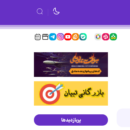
پربازدیدها