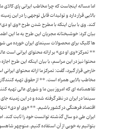
اما مساله اینجاست که چرا مخاطب ایرانی پای کالای ما
بالایی قرار دارد و تولیدات قابل توجهی را در این زمی
کند. وی با بیان اینکه با مطرح شدن طرح «وی او دی
بیان کرد: خوشبختانه مجریان این طرح به ما این اطمی
ها کلیک برای محصولات سینمای ایران خورده می شود 
** تمرکز «وی او دی» بر ارائه محتوای ایرانی است عا
محتوا نیز در این مراسم، با بیان اینکه این طرح اجا
خارجی قرار گیرد، گفت: تمرکز ما ارائه محتوای ایرانی 
مخاطب بالایی همراه است. ** از حقوق تهیه کنندگان
تفاهمنامه ای که امروز بین ما و شورای عالی تهیه ک
سینما در ایران در نظر گرفته شده و در این زمینه جا
اقتصاد فرهنگی در کشور باشیم. ** «وی او دی» تنها
ایران طی دو سال گذشته توانست خود را ثابت کند. ا
بتوانیم به خوبی از آن استفاده کنیم. منوچهر شاهس