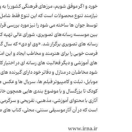
خورد و اگر موفق شویم، مرزهای فرهنگی کشور را به 
نیازمند تنوع محصولات است که این تنوع فقط شامل آث
توسط جوان ها ساخته می شود را نیز مورد بررسی قرار د
بین موسسه رسانه‌های تصویری، شورای عالی تهیه 
رسانه های تصویری برگزار شد. «وی او دی» که سال گذ
فرصت خوبی را برای هنرمند و مخاطب ایجاد و این امک
های آموزشی و دیگر فعالیت های رسانه ای در اختیار کار
شود مخاطبان در منازل و دفاتر خود دارای گیرنده ها
موبایل، تبلت و کامپیوتر فیلم ها، سریال ها و عکس ه
کودک تا بزرگسال و با موضوع بندی هایی همچون خا
آثاری با محتوای آموزشی، مذهبی، تفریحی و سرگرمی
www.irna.ir