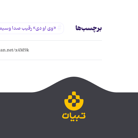
برچسب‌ها
«وی او دی» رقیب صدا وسیم