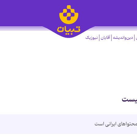
دین‌واندیشه
آقایان
نیوزیک
نیست
حتواهای ایرانی است