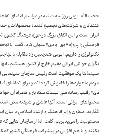
حجت الله ایوبی روز سه شنبه در مراسم امضای تفاهم
کنندگان و شرکت‌های تجمیع کننده محصولات و خدمات 
ایران است و این اتفاق بزرگ در حوزه فرهنگ کشور، ثم
فرهنگی را پروژه «وی او دی» عنوان کرد، گفت: با توج
تکنولوژی را داریم. ایوبی همچنین راه مقابله با تهاج
نگران جوانان ایرانی مقیم خارج از کشور هستیم، آنها
سینماها یک موفقیت است رئیس سازمان سینمایی اد
مردم ماهواره‌ها را خاموش کرده اند و برای تماشای فیلم
دی» رقیب رسانه ملی نیست بلکه یار و همراه آن خواه
محتواهای ایرانی است. آنها عاشق و شیفته متن «مثن
گذارند. معاون وزیر فرهنگ و ارشاد اسلامی با بیان ا
مسئولیت را می‌پذیریم، گفت: اما از سازمان‌ هایی ک
نکنند و با هم افزایی در پیشرفت فرهنگی کشور کمک 