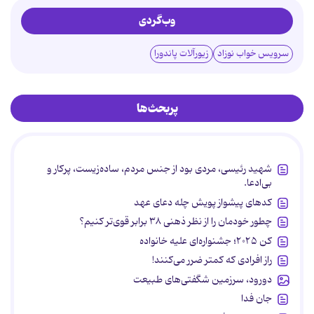
وب‌گردی
سرویس خواب نوزاد
زیورآلات پاندورا
پربحث‌ها
شهید رئیسی، مردی بود از جنس مردم، ساده‌زیست، پرکار و
بی‌ادعا.
کدهای پیشواز پویش چله دعای عهد
چطور خودمان را از نظر ذهنی ۳۸ برابر قوی‌تر کنیم؟
کن ۲۰۲۵؛ جشنواره‌ای علیه خانواده
راز افرادی که کمتر ضرر می‌کنند!
دورود، سرزمین شگفتی‌های طبیعت
جان فدا