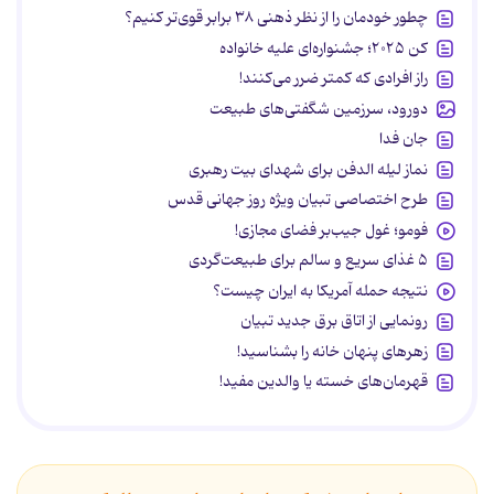
چطور خودمان را از نظر ذهنی ۳۸ برابر قوی‌تر کنیم؟
کن ۲۰۲۵؛ جشنواره‌ای علیه خانواده
راز افرادی که کمتر ضرر می‌کنند!
دورود، سرزمین شگفتی‌های طبیعت
جان فدا
نماز لیله الدفن برای شهدای بیت رهبری
طرح اختصاصی تبیان ویژه روز جهانی قدس
فومو؛ غول جیب‌بر فضای مجازی!
۵ غذای سریع و سالم برای طبیعت‌گردی
نتیجه حمله آمریکا به ایران چیست؟
رونمایی از اتاق برق جدید تبیان
زهرهای پنهان خانه را بشناسید!
قهرمان‌های خسته یا والدین مفید!