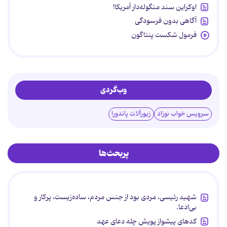
اوکراین سند منگوله‌دار آمریکا!
آگاهی بدون فرسودگی
فرمول شکست پنتاگون
وب‌گردی
سرویس خواب نوزاد
زیورآلات پاندورا
پربحث‌ها
شهید رئیسی، مردی بود از جنس مردم، ساده‌زیست، پرکار و
بی‌ادعا.
کدهای پیشواز پویش چله دعای عهد