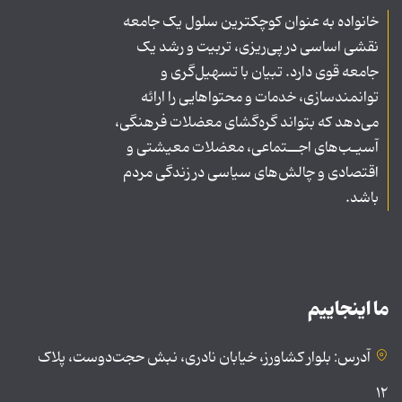
خانواده به عنوان کوچکترین سلول یک جامعه
نقشی اساسی در پی‌ریزی، تربیت و رشد یک
جامعه قوی دارد. تبیان با تسهیل‌گری و
توانمندسازی، خدمات و محتواهایی را ارائه
می‌دهد که بتواند گره‌گشای معضلات فرهنگی،
آسیـب‌های اجــتماعی، معضلات معیشتی و
اقتصادی و چالش‌های سیاسی در زندگی مردم
باشد.
ما اینجاییم
آدرس: بلوار کشاورز، خیابان نادری، نبش حجت‌دوست، پلاک
۱۲